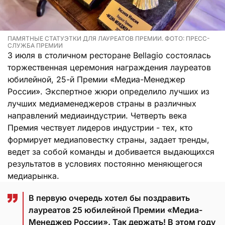
ПАМЯТНЫЕ СТАТУЭТКИ ДЛЯ ЛАУРЕАТОВ ПРЕМИИ. ФОТО: ПРЕСС-
СЛУЖБА ПРЕМИИ
3 июля в столичном ресторане Bellagio состоялась
торжественная церемония награждения лауреатов
юбилейной, 25-й Премии «Медиа-Менеджер
России». Экспертное жюри определило лучших из
лучших медиаменеджеров страны в различных
направлений медиаиндустрии. Четверть века
Премия чествует лидеров индустрии - тех, кто
формирует медиаповестку страны, задает тренды,
ведет за собой команды и добивается выдающихся
результатов в условиях постоянно меняющегося
медиарынка.
В первую очередь хотел бы поздравить
лауреатов 25 юбилейной Премии «Медиа-
Менеджер России». Так держать! В этом году