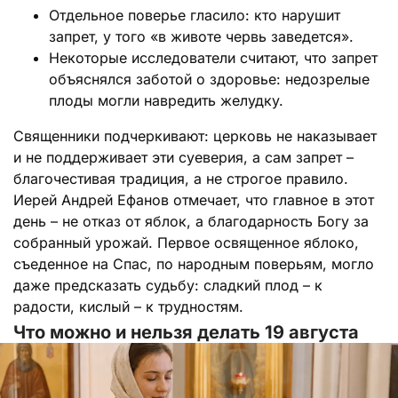
Отдельное поверье гласило: кто нарушит
запрет, у того «в животе червь заведется».
Некоторые исследователи считают, что запрет
объяснялся заботой о здоровье: недозрелые
плоды могли навредить желудку.
Священники подчеркивают: церковь не наказывает
и не поддерживает эти суеверия, а сам запрет –
благочестивая традиция, а не строгое правило.
Иерей Андрей Ефанов отмечает, что главное в этот
день – не отказ от яблок, а благодарность Богу за
собранный урожай. Первое освященное яблоко,
съеденное на Спас, по народным поверьям, могло
даже предсказать судьбу: сладкий плод – к
радости, кислый – к трудностям.
Что можно и нельзя делать 19 августа