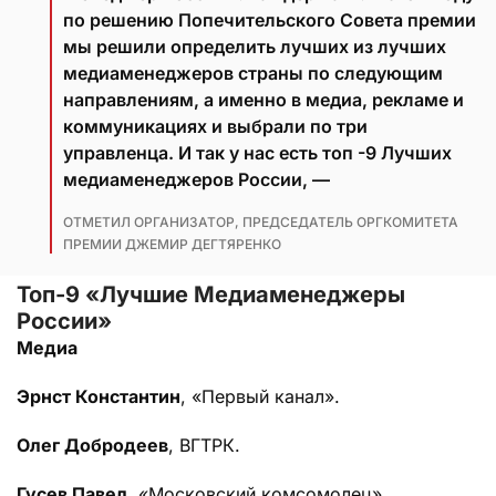
по решению Попечительского Совета премии
мы решили определить лучших из лучших
медиаменеджеров страны по следующим
направлениям, а именно в медиа, рекламе и
коммуникациях и выбрали по три
управленца. И так у нас есть топ -9 Лучших
медиаменеджеров России, —
ОТМЕТИЛ ОРГАНИЗАТОР, ПРЕДСЕДАТЕЛЬ ОРГКОМИТЕТА
ПРЕМИИ ДЖЕМИР ДЕГТЯРЕНКО
Топ-9 «Лучшие Медиаменеджеры
России»
Медиа
Эрнст Константин
, «Первый канал».
Олег Добродеев
, ВГТРК.
Гусев Павел
, «Московский комсомолец».