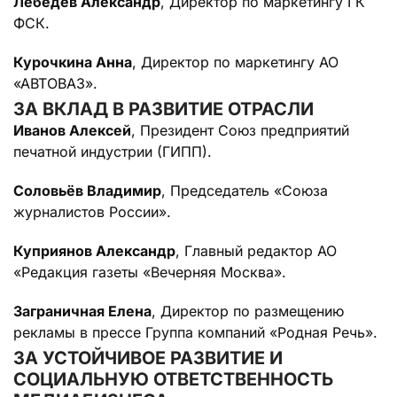
Лебедев Александр
, Директор по маркетингу ГК
ФСК.
Курочкина Анна
, Директор по маркетингу АО
«АВТОВАЗ».
ЗА ВКЛАД В РАЗВИТИЕ ОТРАСЛИ
Иванов Алексей
, Президент Союз предприятий
печатной индустрии (ГИПП).
Соловьёв Владимир
, Председатель «Союза
журналистов России».
Куприянов Александр
, Главный редактор АО
«Редакция газеты «Вечерняя Москва».
Заграничная Елена
, Директор по размещению
рекламы в прессе Группа компаний «Родная Речь».
ЗА УСТОЙЧИВОЕ РАЗВИТИЕ И
СОЦИАЛЬНУЮ ОТВЕТСТВЕННОСТЬ