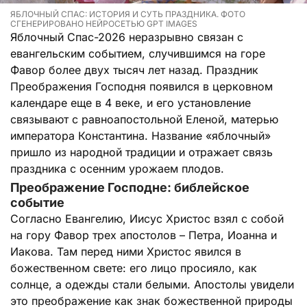
ЯБЛОЧНЫЙ СПАС: ИСТОРИЯ И СУТЬ ПРАЗДНИКА. ФОТО
СГЕНЕРИРОВАНО НЕЙРОСЕТЬЮ GPT IMAGES
Яблочный Спас-2026 неразрывно связан с
евангельским событием, случившимся на горе
Фавор более двух тысяч лет назад. Праздник
Преображения Господня появился в церковном
календаре еще в 4 веке, и его установление
связывают с равноапостольной Еленой, матерью
императора Константина. Название «яблочный»
пришло из народной традиции и отражает связь
праздника с осенним урожаем плодов.
Преображение Господне: библейское
событие
Согласно Евангелию, Иисус Христос взял с собой
на гору Фавор трех апостолов – Петра, Иоанна и
Иакова. Там перед ними Христос явился в
божественном свете: его лицо просияло, как
солнце, а одежды стали белыми. Апостолы увидели
это преображение как знак божественной природы