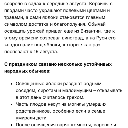
созрело в садах к середине августа. Корзины с
плодами часто украшают полевыми цветами и
травами, а сами яблоки становятся главным
символом достатка и благополучия. Обычай
освящать урожай пришел еще из Византии, где к
этому времени созревал виноград, а на Руси его
«подогнали» под яблоки, которые как раз
поспевают к 19 августа.
С праздником связано несколько устойчивых
народных обычаев:
Освящённые яблоки раздают родным,
соседям, сиротам и малоимущим – отказывать
в этот день считалось грехом.
Часть плодов несут на могилы умерших
родственников, особенно если в семье
умирали дети.
После освящения варят компоты, варенье и