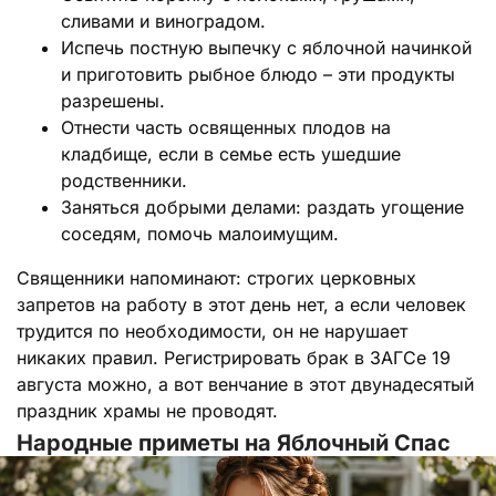
сливами и виноградом.
Испечь постную выпечку с яблочной начинкой
и приготовить рыбное блюдо – эти продукты
разрешены.
Отнести часть освященных плодов на
кладбище, если в семье есть ушедшие
родственники.
Заняться добрыми делами: раздать угощение
соседям, помочь малоимущим.
Священники напоминают: строгих церковных
запретов на работу в этот день нет, а если человек
трудится по необходимости, он не нарушает
никаких правил. Регистрировать брак в ЗАГСе 19
августа можно, а вот венчание в этот двунадесятый
праздник храмы не проводят.
Народные приметы на Яблочный Спас