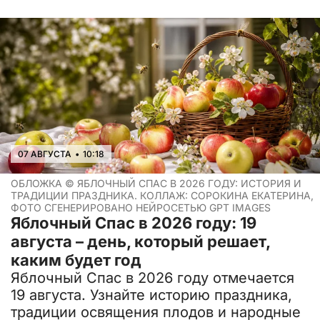
07 АВГУСТА
•
10:18
ОБЛОЖКА ©
ЯБЛОЧНЫЙ СПАС В 2026 ГОДУ: ИСТОРИЯ И
ТРАДИЦИИ ПРАЗДНИКА. КОЛЛАЖ: СОРОКИНА ЕКАТЕРИНА,
ФОТО СГЕНЕРИРОВАНО НЕЙРОСЕТЬЮ GPT IMAGES
Яблочный Спас в 2026 году: 19
августа – день, который решает,
каким будет год
Яблочный Спас в 2026 году отмечается
19 августа. Узнайте историю праздника,
традиции освящения плодов и народные