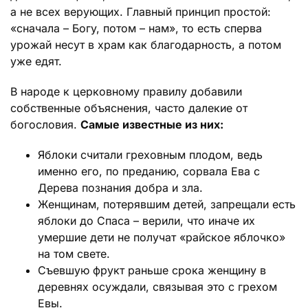
а не всех верующих. Главный принцип простой:
«сначала – Богу, потом – нам», то есть сперва
урожай несут в храм как благодарность, а потом
уже едят.
В народе к церковному правилу добавили
собственные объяснения, часто далекие от
богословия.
Самые известные из них:
Яблоки считали греховным плодом, ведь
именно его, по преданию, сорвала Ева с
Дерева познания добра и зла.
Женщинам, потерявшим детей, запрещали есть
яблоки до Спаса – верили, что иначе их
умершие дети не получат «райское яблочко»
на том свете.
Съевшую фрукт раньше срока женщину в
деревнях осуждали, связывая это с грехом
Евы.