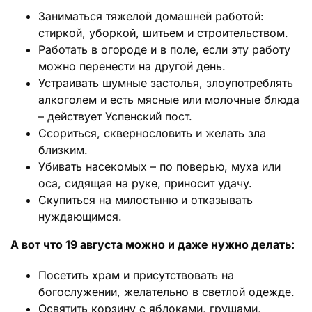
Заниматься тяжелой домашней работой:
стиркой, уборкой, шитьем и строительством.
Работать в огороде и в поле, если эту работу
можно перенести на другой день.
Устраивать шумные застолья, злоупотреблять
алкоголем и есть мясные или молочные блюда
– действует Успенский пост.
Ссориться, сквернословить и желать зла
близким.
Убивать насекомых – по поверью, муха или
оса, сидящая на руке, приносит удачу.
Скупиться на милостыню и отказывать
нуждающимся.
А вот что 19 августа можно и даже нужно делать:
Посетить храм и присутствовать на
богослужении, желательно в светлой одежде.
Освятить корзину с яблоками, грушами,