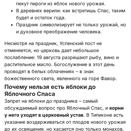
пекут пироги из яблок нового урожая.
В деревнях верили: как встретишь Спас, таким
будет и остаток года.
Праздник символизирует не только урожай, но
и духовное преображение человека.
Несмотря на праздник, Успенский пост не
отменяется, но церковь дает небольшое
послабление: 19 августа разрешают рыбу, вино и
растительное масло. Богослужение в этот день
проводят в белых облачениях – в знак
божественного света, явленного на горе Фавор.
Почему нельзя есть яблоки до
Яблочного Спаса
Запрет на яблоки до праздника – самый
обсуждаемый вопрос про Яблочный Спас, и
корни
у него уходят в церковный устав
. В Типиконе есть
указание воздерживаться от плодов нового урожая
до их освящения, но касается оно только монахов,