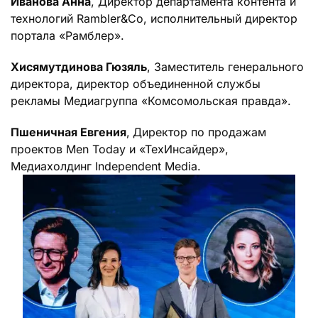
Иванова Анна
, Директор департамента контента и
технологий Rambler&Co, исполнительный директор
портала «Рамблер».
Хисямутдинова Гюзяль
, Заместитель генерального
директора, директор объединенной службы
рекламы Медиагруппа «Комсомольская правда».
Пшеничная Евгения
,
Директор по продажам
проектов Men Today и «ТехИнсайдер»,
Медиахолдинг Independent Media.