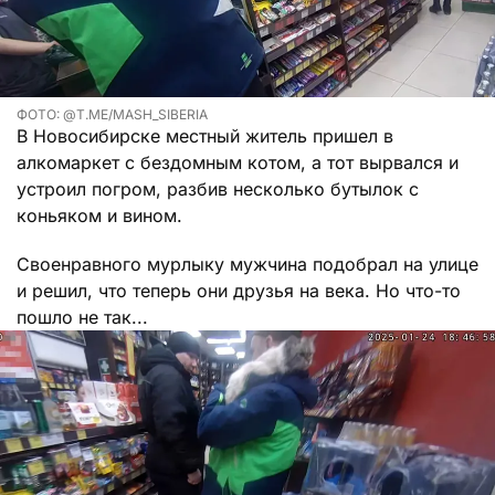
ФОТО: @T.ME/MASH_SIBERIA
В Новосибирске местный житель пришел в
алкомаркет с бездомным котом, а тот вырвался и
устроил погром, разбив несколько бутылок с
коньяком и вином.
Своенравного мурлыку мужчина подобрал на улице
и решил, что теперь они друзья на века. Но что-то
пошло не так...