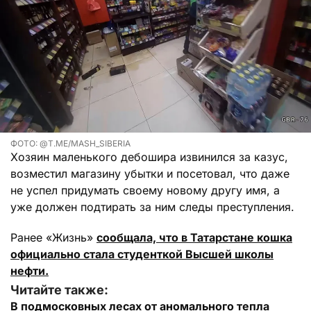
ФОТО: @T.ME/MASH_SIBERIA
Хозяин маленького дебошира извинился за казус,
возместил магазину убытки и посетовал, что даже
не успел придумать своему новому другу имя, а
уже должен подтирать за ним следы преступления.
Ранее «Жизнь»
сообщала, что в Татарстане кошка
официально стала студенткой Высшей школы
нефти.
Читайте также:
В подмосковных лесах от аномального тепла