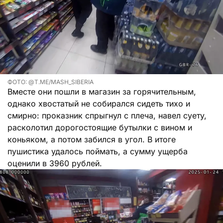
ФОТО: @T.ME/MASH_SIBERIA
Вместе они пошли в магазин за горячительным,
однако хвостатый не собирался сидеть тихо и
смирно: проказник спрыгнул с плеча, навел суету,
расколотил дорогостоящие бутылки с вином и
коньяком, а потом забился в угол. В итоге
пушистика удалось поймать, а сумму ущерба
оценили в 3960 рублей.