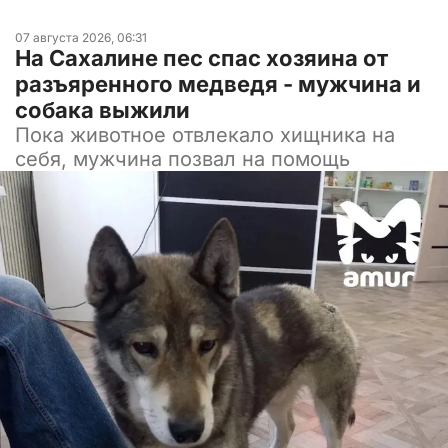
07 августа 2026, 06:31
На Сахалине пес спас хозяина от
разъяренного медведя - мужчина и
собака выжили
Пока животное отвлекало хищника на
себя, мужчина позвал на помощь