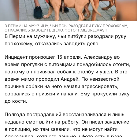
В ПЕРМИ НА МУЖЧИНУ, ЧЬИ ПСЫ РАЗОДРАЛИ РУКУ ПРОХОЖЕМУ,
ОТКАЗАЛИСЬ ЗАВОДИТЬ ДЕЛО. ФОТО: T.ME/URL_MASH
В Перми на мужчину, чьи питбули разодрали руку
прохожему, отказались заводить дело.
Инцидент произошел 15 апреля. Александру во
время прогулки с питомцами понадобилось отойти,
поэтому он привязал собак к столбу и ушел. В это
время мимо проходил Андрей. По неизвестной
причине собаки на него начали агрессировать,
сорвались с привязи и напали. Ему прокусили руку
до кости.
Полгода пострадавший восстанавливался и лишь
недавно смог выйти на работу. Он писал заявление
в полицию, но там заявили, что не могут найти
Александра, хотя его данные и фото есть в базе