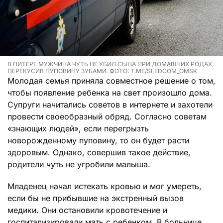
В ПИТЕРЕ МУЖЧИНА ЧУТЬ НЕ УБИЛ СЫНА ПРИ ДОМАШНИХ РОДАХ,
ПЕРЕКУСИВ ПУПОВИНУ ЗУБАМИ. ФОТО: T.ME/SLEDCOM_OMSK
Молодая семья приняла совместное решение о том,
чтобы появление ребенка на свет произошло дома.
Супруги начитались советов в интернете и захотели
провести своеобразный обряд. Согласно советам
«знающих людей», если перегрызть
новорожденному пуповину, то он будет расти
здоровым. Однако, совершив такое действие,
родители чуть не угробили малыша.
Младенец начал истекать кровью и мог умереть,
если бы не прибывшие на экстренный вызов
медики. Они остановили кровотечение и
госпитализировали мать с ребенком. В больнице