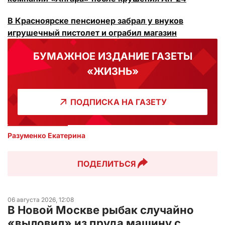
В Красноярске пенсионер забрал у внуков
игрушечный пистолет и ограбил магазин
БУМАЖНОЕ ИЗДАНИЕ ГАЗЕТЫ
«ЖИЗНЬ»
ПОДПИСКА НА ГАЗЕТУ
Разуменко Екатерина 
ПОДЕЛИТЬСЯ
06 августа 2026, 12:08
В Новой Москве рыбак случайно
«выловил» из пруда машину с