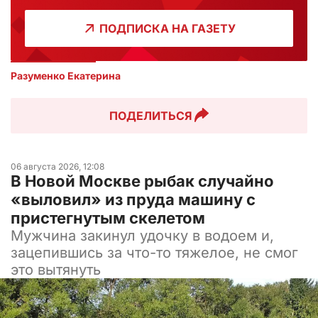
ПОДПИСКА НА ГАЗЕТУ
Разуменко Екатерина 
ПОДЕЛИТЬСЯ
06 августа 2026, 12:08
В Новой Москве рыбак случайно
«выловил» из пруда машину с
пристегнутым скелетом
Мужчина закинул удочку в водоем и,
зацепившись за что-то тяжелое, не смог
это вытянуть