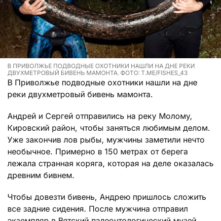
В ПРИВОЛЖЬЕ ПОДВОДНЫЕ ОХОТНИКИ НАШЛИ НА ДНЕ РЕКИ
ДВУХМЕТРОВЫЙ БИВЕНЬ МАМОНТА. ФОТО: T.ME/FISHES_43
В Приволжье подводные охотники нашли на дне
реки двухметровый бивень мамонта.
Андрей и Сергей отправились на реку Молому,
Кировский район, чтобы заняться любимым делом.
Уже закончив лов рыбы, мужчины заметили нечто
необычное. Примерно в 150 метрах от берега
лежала странная коряга, которая на деле оказалась
древним бивнем.
Чтобы довезти бивень, Андрею пришлось сложить
все задние сидения. После мужчина отправил
экземпляр в Вятский палеонтологический музей,