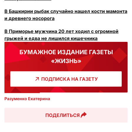
В Башкирии рыбак случайно нашел кости мамонта
и древнего носорога
В Приморье мужчина 20 лет ходил с огромной
грыжей и едва не лишился кишечника
БУМАЖНОЕ ИЗДАНИЕ ГАЗЕТЫ
«ЖИЗНЬ»
ПОДПИСКА НА ГАЗЕТУ
Разуменко Екатерина 
ПОДЕЛИТЬСЯ