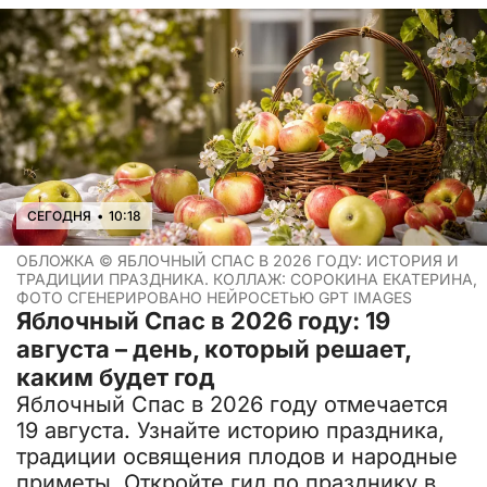
СЕГОДНЯ
•
10:18
ОБЛОЖКА ©
ЯБЛОЧНЫЙ СПАС В 2026 ГОДУ: ИСТОРИЯ И
ТРАДИЦИИ ПРАЗДНИКА. КОЛЛАЖ: СОРОКИНА ЕКАТЕРИНА,
ФОТО СГЕНЕРИРОВАНО НЕЙРОСЕТЬЮ GPT IMAGES
Яблочный Спас в 2026 году: 19
августа – день, который решает,
каким будет год
Яблочный Спас в 2026 году отмечается
19 августа. Узнайте историю праздника,
традиции освящения плодов и народные
приметы. Откройте гид по празднику в