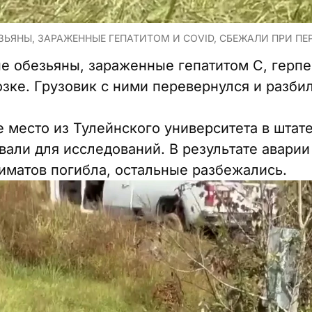
ЗЬЯНЫ, ЗАРАЖЕННЫЕ ГЕПАТИТОМ И COVID, СБЕЖАЛИ ПРИ ПЕР
 обезьяны, зараженные гепатитом C, герпе
зке. Грузовик с ними перевернулся и разбил
е место из Тулейнского университета в штат
али для исследований. В результате аварии
риматов погибла, остальные разбежались.