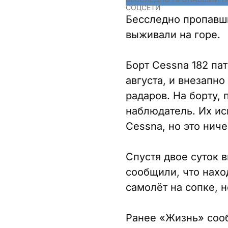
СОЦСЕТИ
Бесследно пропавши
выживали на горе.
Борт Cessna 182 па
августа, и внезапно
радаров. На борту,
наблюдатель. Их ис
Cessna, но это ниче
Спустя двое суток 
сообщили, что нахо
самолёт на сопке, 
Ранее «Жизнь» соо