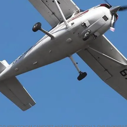
Д ИРКУТСКОМ САМОЛЕТ НАЙДЕН: ПИЛОТЫ 2 ДНЯ ВЫЖИВАЛИ