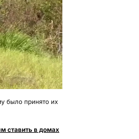
у было принято их
м ставить в домах