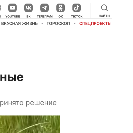
НАЙТИ
Н
YOUTUBE
ВК
ТЕЛЕГРАМ
ОК
TIKTOK
ВКУСНАЯ ЖИЗНЬ
ГОРОСКОП
СПЕЦПРОЕКТЫ
нные
принято решение