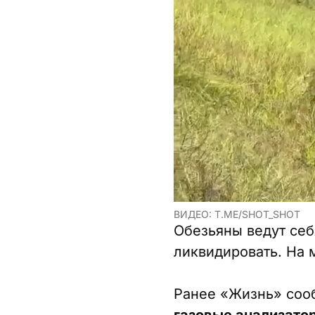
ВИДЕО: T.ME/SHOT_SHOT
Обезьяны ведут себ
ликвидировать. На 
Ранее «Жизнь» соо