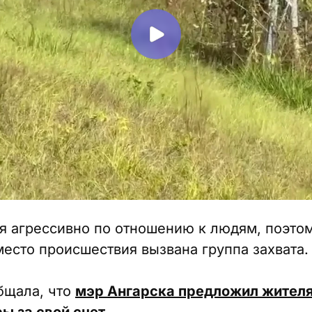
я агрессивно по отношению к людям, поэтом
место происшествия вызвана группа захвата.
бщала, что
мэр Ангарска предложил жителя