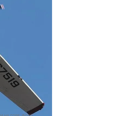
 НА ГОРЕ. ФОТО: