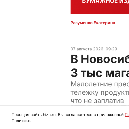
БУМАЖНОЕ ИЗ
Разуменко Екатерина 
07 августа 2026, 09:29
В Новоси
3 тыс маг
Малолетние прес
тележку продукты
что не заплатив
Посещая сайт zhizn.ru, Вы соглашаетесь с приложенной
П
Политике.