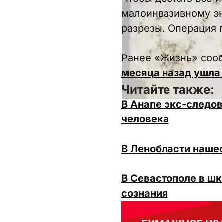
малоинвазивному эн
разрезы. Операция 
Ранее «Жизнь» соо
месяца назад ушла
Читайте также:
В Анапе экс-следов
человека
В Ленобласти нашес
В Севастополе в шк
сознания