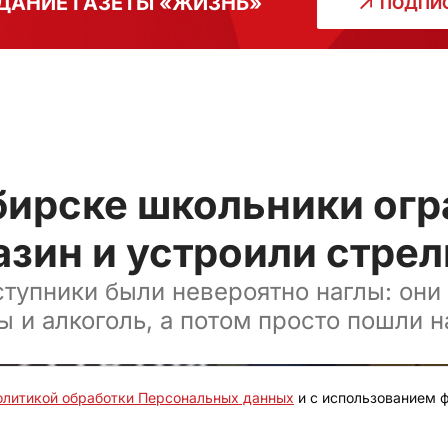
ДАНИЕ ГАЗЕТЫ «ЖИЗНЬ»
ПОДПИС
бирске школьники огр
азин и устроили стре
тупники были невероятно наглы: они
 и алкоголь, а потом просто пошли на
олитикой обработки Персональных данных
и с использованием ф