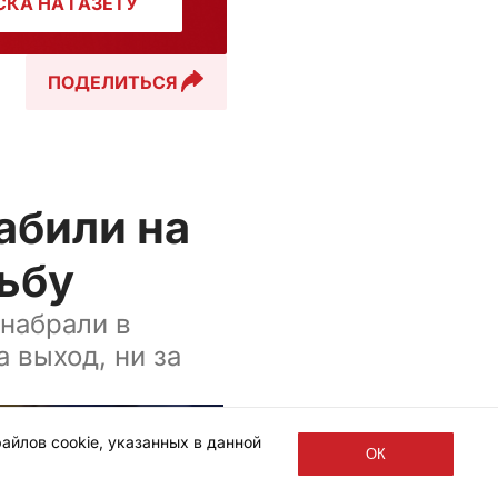
КА НА ГАЗЕТУ
ПОДЕЛИТЬСЯ
абили на
льбу
 набрали в
 выход, ни за
айлов cookie, указанных в данной
ОК