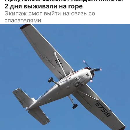
2 дня выживали на горе
Экипаж смог выйти на связь со
спасателями