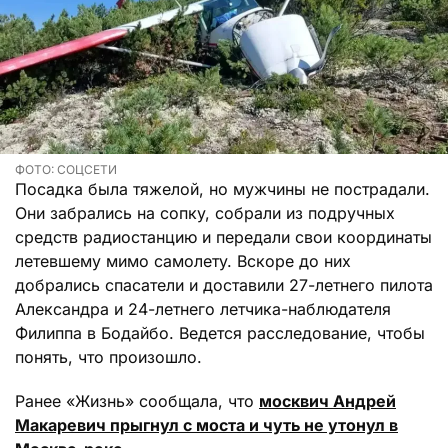
ФОТО: СОЦСЕТИ
Посадка была тяжелой, но мужчины не пострадали.
Они забрались на сопку, собрали из подручных
средств радиостанцию и передали свои координаты
летевшему мимо самолету. Вскоре до них
добрались спасатели и доставили 27-летнего пилота
Александра и 24-летнего летчика-наблюдателя
Филиппа в Бодайбо. Ведется расследование, чтобы
понять, что произошло.
Ранее «Жизнь» сообщала, что
москвич Андрей
Макаревич прыгнул с моста и чуть не утонул в