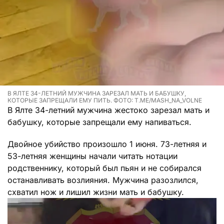
В ЯЛТЕ 34-ЛЕТНИЙ МУЖЧИНА ЗАРЕЗАЛ МАТЬ И БАБУШКУ,
КОТОРЫЕ ЗАПРЕЩАЛИ ЕМУ ПИТЬ. ФОТО: T.ME/MASH_NA_VOLNE
В Ялте 34-летний мужчина жестоко зарезал мать и
бабушку, которые запрещали ему напиваться.
Двойное убийство произошло 1 июня. 73-летняя и
53-летняя женщины начали читать нотации
родственнику, который был пьян и не собирался
останавливать возлияния. Мужчина разозлился,
схватил нож и лишил жизни мать и бабушку.