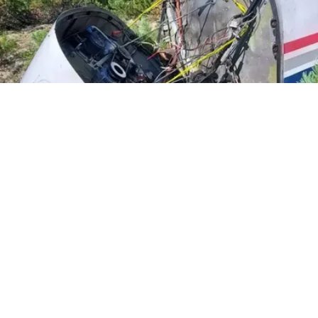
ПОД ИРКУТСКОМ ЭКИПАЖ ПРОПАВШЕГО НА 2 ДНЯ САМОЛЕТА
ЧУДОМ ВЫЖИЛ В ЖЕСТКОЙ ПОСАДКЕ. ФОТО: СОЦСЕТИ
Под Иркутском экипаж
пропавшего на два дня