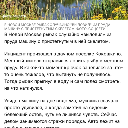
В НОВОЙ МОСКВЕ РЫБАК СЛУЧАЙНО "ВЫЛОВИЛ" ИЗ ПРУДА
МАШИНУ С ПРИСТЕГНУТЫМ СКЕЛЕТОМ. ФОТО: СОЦСЕТИ
В Новой Москве рыбак случайно «выловил» из
пруда машину с пристегнутым в ней скелетом.
Инцидент произошел в дачном поселке Кокошкино.
Местный житель отправился ловить рыбу в местном
пруду. В какой-то момент крючок зацепился за что-
то очень тяжелое, что вытянуть не получилось.
Тогда рыбак прыгнул в воду и сам полез смотреть,
на что наткнулся.
Увидев машину на дне водоема, мужчина сначала
просто удивился, а когда заметил на сидении
белеющий остов, чуть не лишился чувств. Сейчас
делом занимаются стражи порядка. Авто лежит на
глубине четырех метров.