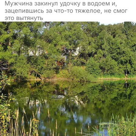
Мужчина закинул удочку в водоем и,
зацепившись за что-то тяжелое, не смог
это вытянуть