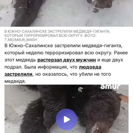
В ЮЖНО-САХАЛИНСКЕ ЗАСТРЕЛИЛИ МЕДВЕДЯ-ГИГАНТА,
КОТОРЫЙ ТЕРРОРИЗИРОВАЛ ВСЮ ОКРУГУ. ФОТО:
T.ME/AMUR_MASH
В Южно-Сахалинске застрелили медведя-гиганта,
который неделю терроризировал всю округу. Ранее
этот медведь
растерзал двух мужчин
и еще двух
подрал. Была информация, что
людоеда
застрелили
, но оказалось, что убили не того
медведя.