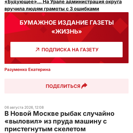
«Будующее»... На Урале администрация округа
вручила людям грамоты с 3 ошибками
БУМАЖНОЕ ИЗДАНИЕ ГАЗЕТЫ
«ЖИЗНЬ»
ПОДПИСКА НА ГАЗЕТУ
Разуменко Екатерина 
ПОДЕЛИТЬСЯ
06 августа 2026, 12:08
В Новой Москве рыбак случайно
«выловил» из пруда машину с
пристегнутым скелетом