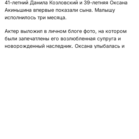
41-летний Данила Козловский и 39-летняя Оксана
Акиньшина впервые показали сына. Малышу
исполнилось три месяца.
Актер выложил в личном блоге фото, на котором
были запечатлены его возлюбленная супруга и
новорожденный наследник. Оксана улыбалась и
держала малыша на руках. Лицо Лео родители
закрыли стикером-сердечком.