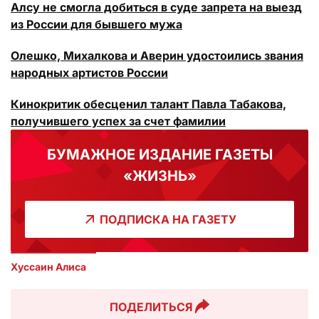
Алсу не смогла добиться в суде запрета на выезд
из России для бывшего мужа
Олешко, Михалкова и Аверин удостоились звания
народных артистов России
Кинокритик обесценил талант Павла Табакова,
получившего успех за счет фамилии
БУМАЖНОЕ ИЗДАНИЕ ГАЗЕТЫ
«ЖИЗНЬ»
ПОДПИСКА НА ГАЗЕТУ
Хуссаин Алиса
ПОДЕЛИТЬСЯ