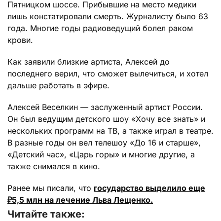
Пятницком шоссе. Прибывшие на место медики
лишь констатировали смерть. Журналисту было 63
года. Многие годы радиоведущий болел раком
крови.
Как заявили близкие артиста, Алексей до
последнего верил, что сможет вылечиться, и хотел
дальше работать в эфире.
Алексей Веселкин — заслуженный артист России.
Он был ведущим детского шоу «Хочу все знать» и
нескольких программ на ТВ, а также играл в театре.
В разные годы он вел телешоу «До 16 и старше»,
«Детский час», «Царь горы» и многие другие, а
также снимался в кино.
Ранее мы писали, что
государство выделило еще
₽5,5 млн на лечение Льва Лещенко.
Читайте также: