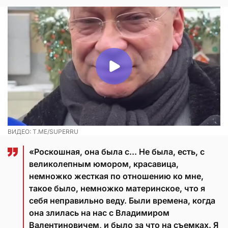
ВИДЕО: T.ME/SUPERRU
«Роскошная, она была с... Не была, есть, с
великолепным юмором, красавица,
немножко жесткая по отношению ко мне,
такое было, немножко материнское, что я
себя неправильно веду. Были времена, когда
она злилась на нас с Владимиром
Валентиновичем, и было за что на съемках. Я