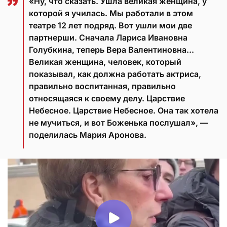
«Ну, что сказать. Ушла великая женщина, у
которой я училась. Мы работали в этом
театре 12 лет подряд. Вот ушли мои две
партнерши. Сначала Лариса Ивановна
Голубкина, теперь Вера Валентиновна...
Великая женщина, человек, который
показывал, как должна работать актриса,
правильно воспитанная, правильно
относящаяся к своему делу. Царствие
Небесное. Царствие Небесное. Она так хотела
не мучиться, и вот Боженька послушал», —
поделилась Мария Аронова.