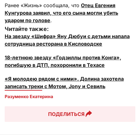
Ранее «Жизнь» сообщала, что
Отец Евгения
Кунгурова заявил, что его сына могли убить
ударом по голове
.
Читайте также:
На звезду «Шифра» Яну Дюбуи с детьми напала
сотрудница ресторана в Кисловодске
18-летнюю звезду «Годзиллы против Конга»,
погибшую в ДТП, похоронили в Техасе
«Я молодею рядом с ними». Долина захотела
записать треки с Мотом, Jony и Севиль
Разуменко Екатерина 
ПОДЕЛИТЬСЯ