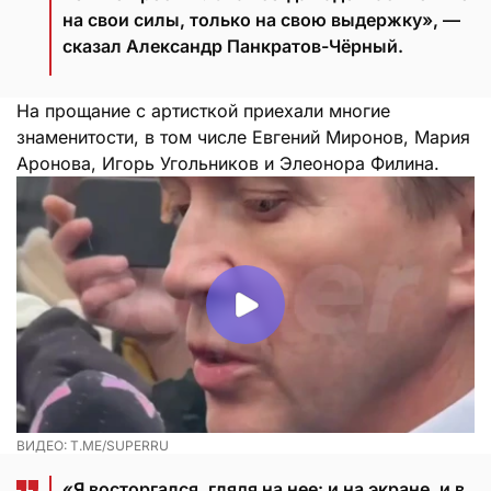
на свои силы, только на свою выдержку», —
сказал Александр Панкратов-Чёрный.
На прощание с артисткой приехали многие
знаменитости, в том числе Евгений Миронов, Мария
Аронова, Игорь Угольников и Элеонора Филина.
ВИДЕО: T.ME/SUPERRU
«Я восторгался, глядя на нее: и на экране, и в