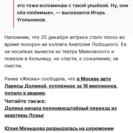
это тоже вспоминаю с такой улыбкой. Ну, они
оба любимые», — высказался Игорь
Угольников.
Напомним, что 25 декабря актрисе стало плохо во
время похорон ее коллеги Анатолия Лобоцкого. Ее
на носилках вынесли из театра Маяковского и
повезли в больницу, но спасти, к сожалению, не
смогли.
Ранее «Жизнь» сообщала, что
в Москве авто
Ларисы Долиной, купленное за 16 миллионов,
попало в аварию
.
Читайте также:
Долина начала полномасштабный переезд из
квартиры Лурье
Юлия Меньшова разрыдалась на церемонии