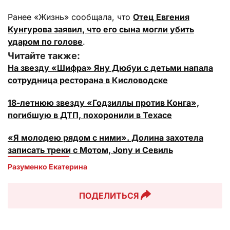
Ранее «Жизнь» сообщала, что
Отец Евгения
Кунгурова заявил, что его сына могли убить
ударом по голове
.
Читайте также:
На звезду «Шифра» Яну Дюбуи с детьми напала
сотрудница ресторана в Кисловодске
18-летнюю звезду «Годзиллы против Конга»,
погибшую в ДТП, похоронили в Техасе
«Я молодею рядом с ними». Долина захотела
записать треки с Мотом, Jony и Севиль
Разуменко Екатерина 
ПОДЕЛИТЬСЯ