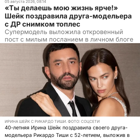
05 августа 2026, 08:14
«Ты делаешь мою жизнь ярче!»
Шейк поздравила друга-модельера
с ДР снимком топлес
Супермодель выложила откровенный
пост с милым посланием в личном блоге
ИРИНА ШЕЙК С РИКАРДО ТИШИ. ФОТО: СОЦСЕТИ
40-летняя Ирина Шейк поздравила своего друга-
модельера Рикардо Тиши с 52-летием, выложив в