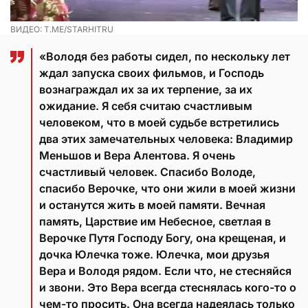
ВИДЕО: T.ME/STARHITRU
«Володя без работы сидел, по нескольку лет
ждал запуска своих фильмов, и Господь
вознаграждал их за их терпение, за их
ожидание. Я себя считаю счастливым
человеком, что в моей судьбе встретились
два этих замечательных человека: Владимир
Меньшов и Вера Алентова. Я очень
счастливый человек. Спасибо Володе,
спасибо Верочке, что они жили в моей жизни
и останутся жить в моей памяти. Вечная
память, Царствие им Небесное, светлая в
Верочке Путя Господу Богу, она крещеная, и
дочка Юлечка тоже. Юлечка, мои друзья
Вера и Володя рядом. Если что, не стесняйся
и звони. Это Вера всегда стеснялась кого-то о
чем-то просить. Она всегда надеялась только