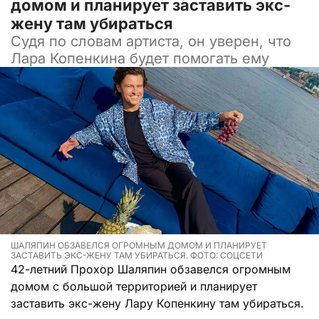
домом и планирует заставить экс-
жену там убираться
Судя по словам артиста, он уверен, что
Лара Копенкина будет помогать ему
ШАЛЯПИН ОБЗАВЕЛСЯ ОГРОМНЫМ ДОМОМ И ПЛАНИРУЕТ
ЗАСТАВИТЬ ЭКС-ЖЕНУ ТАМ УБИРАТЬСЯ. ФОТО: СОЦСЕТИ
42-летний Прохор Шаляпин обзавелся огромным
домом с большой территорией и планирует
заставить экс-жену Лару Копенкину там убираться.