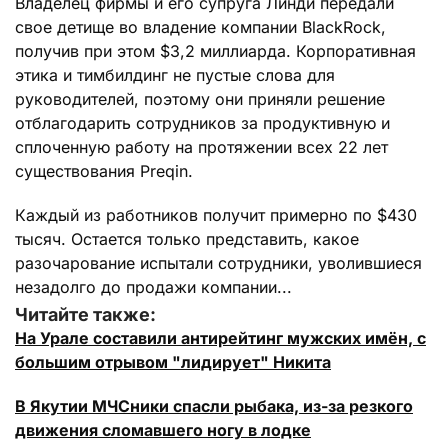
Владелец фирмы и его супруга Линди передали
свое детище во владение компании BlackRock,
получив при этом $3,2 миллиарда. Корпоративная
этика и тимбилдинг не пустые слова для
руководителей, поэтому они приняли решение
отблагодарить сотрудников за продуктивную и
сплоченную работу на протяжении всех 22 лет
существования Preqin.
Каждый из работников получит примерно по $430
тысяч. Остается только представить, какое
разочарование испытали сотрудники, уволившиеся
незадолго до продажи компании...
Читайте также:
На Урале составили антирейтинг мужских имён, с
большим отрывом "лидирует" Никита
В Якутии МЧСники спасли рыбака, из-за резкого
движения сломавшего ногу в лодке