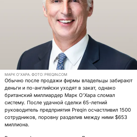
МАРК О'ХАРА. ФОТО: PREQIN.COM
Обычно после продажи фирмы владельцы забирают
деньги и по-английски уходят в закат, однако
британский миллиардер Марк О'Хара сломал
систему. После удачной сделки 65-летний
руководитель предприятия Preqin осчастливил 1500
сотрудников, поровну разделив между ними $653
миллиона.