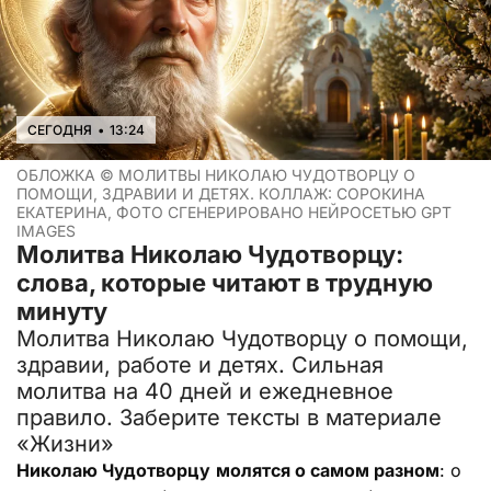
СЕГОДНЯ
•
13:24
ОБЛОЖКА ©
МОЛИТВЫ НИКОЛАЮ ЧУДОТВОРЦУ О
ПОМОЩИ, ЗДРАВИИ И ДЕТЯХ. КОЛЛАЖ: СОРОКИНА
ЕКАТЕРИНА, ФОТО СГЕНЕРИРОВАНО НЕЙРОСЕТЬЮ GPT
IMAGES
Молитва Николаю Чудотворцу:
слова, которые читают в трудную
минуту
Молитва Николаю Чудотворцу о помощи,
здравии, работе и детях. Сильная
молитва на 40 дней и ежедневное
правило. Заберите тексты в материале
«Жизни»
Николаю Чудотворцу
молятся о самом разном
: о