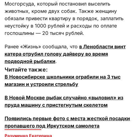
Мосгорсуда, который постановил выселить
животных, кроме двух собак. Также женщину
обязали привести квартиру в порядок, заплатить
неустойку в 1000 рублей и расходы по оплате
госпошлины — 20 тысяч рублей.
Ранее «Жизнь» сообщала, что
в Ленобласти винт
катера отрубил голову дайверу во время
подводной рыбалки
.
Читайте также:
В Новосибирске школьники ограбили на 3 тыс
магазин и устроили стрельбу
В Новой Москве рыбак случайно «выловил» из
пруда машину с пристегнутым скелетом
Появились первые фото с места жесткой посадки
пропавшего под Иркутском самолета
Разуменко Екатерина 