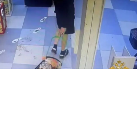
В НОВОСИБИРСКЕ ШКОЛЬНИКИ ОГРАБИЛИ МАГАЗИН НА 3 ТЫС И
УСТРОИЛИ СТРЕЛЬБУ. ФОТО: СОЦСЕТИ
В Новосибирске школьники ограбили магазин на
три тысячи рублей и устроили стрельбу.
Малолетние преступники зашли в магазин утром и