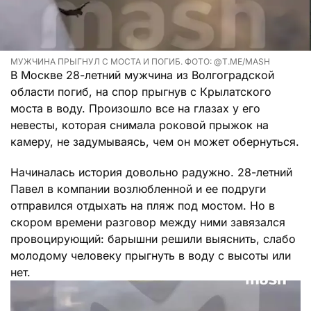
МУЖЧИНА ПРЫГНУЛ С МОСТА И ПОГИБ. ФОТО: @T.ME/MASH
В Москве 28-летний мужчина из Волгоградской
области погиб, на спор прыгнув с Крылатского
моста в воду. Произошло все на глазах у его
невесты, которая снимала роковой прыжок на
камеру, не задумываясь, чем он может обернуться.
Начиналась история довольно радужно. 28-летний
Павел в компании возлюбленной и ее подруги
отправился отдыхать на пляж под мостом. Но в
скором времени разговор между ними завязался
провоцирующий: барышни решили выяснить, слабо
молодому человеку прыгнуть в воду с высоты или
нет.