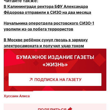
Читайте также:
В Калининграде ректора БФУ Александра
Фёдорова отправили в СИЗО на два месяца
Начальника оперотдела ростовского СИЗО-1
уволили из-за побега террористов
В Москве ребёнок сунул гвоздь в зарядку
электросамоката и получил удар током
БУМАЖНОЕ ИЗДАНИЕ ГАЗЕТЫ
«ЖИЗНЬ»
ПОДПИСКА НА ГАЗЕТУ
Хуссаин Алиса
ПОДЕЛИТЬСЯ