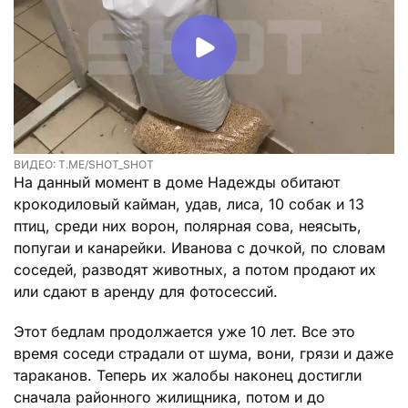
ВИДЕО: T.ME/SHOT_SHOT
На данный момент в доме Надежды обитают
крокодиловый кайман, удав, лиса, 10 собак и 13
птиц, среди них ворон, полярная сова, неясыть,
попугаи и канарейки. Иванова с дочкой, по словам
соседей, разводят животных, а потом продают их
или сдают в аренду для фотосессий.
Этот бедлам продолжается уже 10 лет. Все это
время соседи страдали от шума, вони, грязи и даже
тараканов. Теперь их жалобы наконец достигли
сначала районного жилищника, потом и до