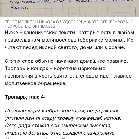
ТЕКСТ МОЛИТВЫ НИКОЛАЮ ЧУДОТВОРЦУ. ФОТО СГЕНЕРИРОВАНО
НЕЙРОСЕТЬЮ GPT IMAGES
Ниже – канонические тексты, которые есть в любом
православном молитвослове (сборнике молитв). Их
читают перед иконой святого, дома или в храме.
С этих слов обычно начинают домашнее правило.
Тропарь и кондак – короткие церковные
песнопения в честь святого, а следом идет главное
молитвенное обращение.
Тропарь, глас 4:
Правило веры и образ кротости, воздержания
учителя яви тя стаду твоему яже вещей истина.
Сего ради стяжал еси смирением высокая,
нищетою богатая, отче священноначальниче