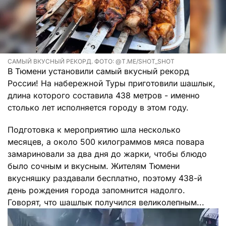
САМЫЙ ВКУСНЫЙ РЕКОРД. ФОТО: @T.ME/SHOT_SHOT
В Тюмени установили самый вкусный рекорд
России! На набережной Туры приготовили шашлык,
длина которого составила 438 метров - именно
столько лет исполняется городу в этом году.
Подготовка к мероприятию шла несколько
месяцев, а около 500 килограммов мяса повара
замариновали за два дня до жарки, чтобы блюдо
было сочным и вкусным. Жителям Тюмени
вкусняшку раздавали бесплатно, поэтому 438-й
день рождения города запомнится надолго.
Говорят, что шашлык получился великолепным...