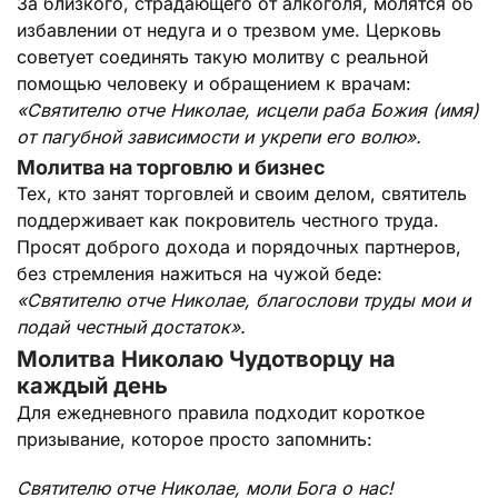
За близкого, страдающего от алкоголя, молятся об
избавлении от недуга и о трезвом уме. Церковь
советует соединять такую молитву с реальной
помощью человеку и обращением к врачам:
«Святителю отче Николае, исцели раба Божия (имя)
от пагубной зависимости и укрепи его волю».
Молитва на торговлю и бизнес
Тех, кто занят торговлей и своим делом, святитель
поддерживает как покровитель честного труда.
Просят доброго дохода и порядочных партнеров,
без стремления нажиться на чужой беде:
«Святителю отче Николае, благослови труды мои и
подай честный достаток».
Молитва Николаю Чудотворцу на
каждый день
Для ежедневного правила подходит короткое
призывание, которое просто запомнить:
Святителю отче Николае, моли Бога о нас!