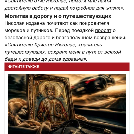
«Святителю отче Николае, помоги мне найти
достойную работу и подай потребное для жизни»
.
Молитва в дорогу и о путешествующих
Николая издавна почитают как покровителя
моряков и путников. Перед поездкой
просят
о
безопасной дороге и благополучном возвращении:
«Святителю Христов Николае, хранитель
путешествующих, сохрани меня в пути от всякой
беды и доведи до дома здравым».
ЧИТАЙТЕ ТАКЖЕ