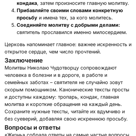
кондака
, затем произносите главную молитву.
Прибавляйте своими словами конкретную
просьбу
и имена тех, за кого молитесь.
Соединяйте молитву с добрыми делами:
святитель прославился именно милосердием.
Церковь напоминает главное: важнее искренность и
открытое сердце, чем число прочтений.
Заключение
Молитвы Николаю Чудотворцу сопровождают
человека в болезни и в дороге, в работе и
семейных заботах – святителя не случайно зовут
скорым помощником. Канонические тексты просты
и доступны каждому: тропарь, кондак, главная
молитва и короткие обращения на каждый день.
Сохраните нужные тексты, читайте их вдумчиво и
без суеверий, добавляя свою искреннюю просьбу.
Вопросы и ответы
«Жизнь» собрала ответы на самые частые вопросы