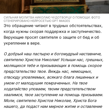
СИЛЬНАЯ МОЛИТВА НИКОЛАЮ ЧУДОТВОРЦУ О ПОМОЩИ. ФОТО
СГЕНЕРИРОВАНО НЕЙРОСЕТЬЮ GPT IMAGES
Это обращение читают в трудных обстоятельствах,
когда нужны скорая поддержка и заступничество.
Верующие просят святителя о защите от бед и об
укреплении в вере.
О добрый наш пастырю и богомудрый наставниче,
святителю Христов Николае! Услыши нас, грешных,
молящихся тебе и призывающих в помощь скорое
предстательство твое. Виждь нас, немощных,
отвсюду уловляемых, всякаго блага лишенных и
умом от малодушия помраченных. На твое
ходатайство уповаем, твоим предстательством
хвалимся, твое заступление на помощь призываем.
Моли, святителю Христов Николае, Христа Бога
нашего, да подаст нам мирное житие и оставление