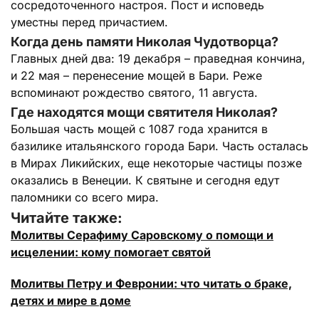
сосредоточенного настроя. Пост и исповедь
уместны перед причастием.
Когда день памяти Николая Чудотворца?
Главных дней два: 19 декабря – праведная кончина,
и 22 мая – перенесение мощей в Бари. Реже
вспоминают рождество святого, 11 августа.
Где находятся мощи святителя Николая?
Большая часть мощей с 1087 года хранится в
базилике итальянского города Бари. Часть осталась
в Мирах Ликийских, еще некоторые частицы позже
оказались в Венеции. К святыне и сегодня едут
паломники со всего мира.
Читайте также:
Молитвы Серафиму Саровскому о помощи и
исцелении: кому помогает святой
Молитвы Петру и Февронии: что читать о браке,
детях и мире в доме