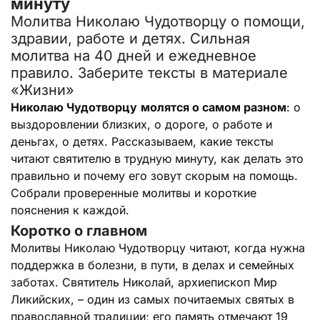
минуту
Молитва Николаю Чудотворцу о помощи,
здравии, работе и детях. Сильная
молитва на 40 дней и ежедневное
правило. Заберите тексты в материале
«Жизни»
Николаю Чудотворцу
молятся о самом разном
: о
выздоровлении близких, о дороге, о работе и
деньгах, о детях. Рассказываем, какие тексты
читают святителю в трудную минуту, как делать это
правильно и почему его зовут скорым на помощь.
Собрали проверенные молитвы и короткие
пояснения к каждой.
Коротко о главном
Молитвы Николаю Чудотворцу читают, когда нужна
поддержка в болезни, в пути, в делах и семейных
заботах. Святитель Николай, архиепископ Мир
Ликийских, – один из самых почитаемых святых в
православной традиции; его память отмечают 19