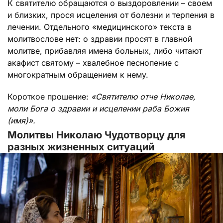
К святителю обращаются о выздоровлении – своем
и близких, прося исцеления от болезни и терпения в
лечении. Отдельного «медицинского» текста в
молитвослове нет: о здравии просят в главной
молитве, прибавляя имена больных, либо читают
акафист святому – хвалебное песнопение с
многократным обращением к нему.
Короткое прошение:
«Святителю отче Николае,
моли Бога о здравии и исцелении раба Божия
(имя)».
Молитвы Николаю Чудотворцу для
разных жизненных ситуаций