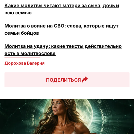
Какие молитвы читают матери за сына, дочь и
всю семью
Молитва о воине на СВО: слова, которые ищут
семьи бойцов
Молитва на удачу: какие тексты действительно
есть в молитвослове
Дорохова Валерия
ПОДЕЛИТЬСЯ