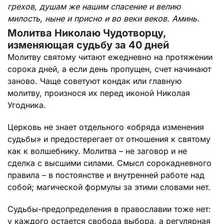
грехов, душам же нашим спасение и велию
милость, ныне и присно и во веки веков. Аминь.
Молитва Николаю Чудотворцу,
изменяющая судьбу за 40 дней
Молитву святому читают ежедневно на протяжении
сорока дней, а если день пропущен, счет начинают
заново. Чаще советуют кондак или главную
молитву, произнося их перед иконой Николая
Угодника.
Церковь не знает отдельного «обряда изменения
судьбы» и предостерегает от отношения к святому
как к волшебнику. Молитва – не заговор и не
сделка с высшими силами. Смысл сорокадневного
правила – в постоянстве и внутренней работе над
собой; магической формулы за этими словами нет.
Судьбы-предопределения в православии тоже нет:
у каждого остается свобода выбора, а регулярная