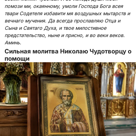
помози ми, окаянному, умоли Господа Бога всея
твари Содетеля избавити мя воздушных мытарств и
вечнаго мучения. Да всегда прославляю Отца и
Сына и Святаго Духа, и твое милостивное
предстательство, ныне и присно, и во веки веков.
Аминь.
Сильная молитва Николаю Чудотворцу о
помощи