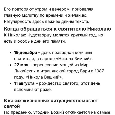
Его повторяют утром и вечером, прибавляя
главную молитву по времени и желанию.
Регулярность здесь важнее длины текста.
Когда обращаться к святителю Николаю
К Николаю Чудотворцу молятся круглый год, но
есть и особые дни его памяти.
19 декабря
– день праведной кончины
святителя, в народе «Никола Зимний».
22 мая
– перенесение мощей из Мир
Ликийских в итальянский город Бари в 1087
году, «Никола Вешний».
11 августа
– рождество святого; этот день
вспоминают реже.
В каких жизненных ситуациях помогает
святой
По преданию, угодник Божий откликается на самые