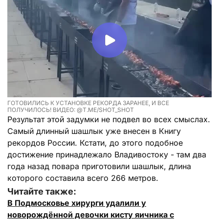
ГОТОВИЛИСЬ К УСТАНОВКЕ РЕКОРДА ЗАРАНЕЕ, И ВСЕ
ПОЛУЧИЛОСЬ! ВИДЕО: @T.ME/SHOT_SHOT
Результат этой задумки не подвел во всех смыслах.
Самый длинный шашлык уже внесен в Книгу
рекордов России. Кстати, до этого подобное
достижение принадлежало Владивостоку - там два
года назад повара приготовили шашлык, длина
которого составила всего 266 метров.
Читайте также:
В Подмосковье хирурги удалили у
новорождённой девочки кисту яичника с