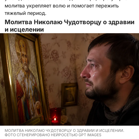
молитва укрепляет волю и помогает пережить
тяжелый период.
Молитва Николаю Чудотворцу о здравии
и исцелении
МОЛИТВА НИКОЛАЮ ЧУДОТВОРЦУ О ЗДРАВИИ И ИСЦЕЛЕНИИ.
ФОТО СГЕНЕРИРОВАНО НЕЙРОСЕТЬЮ GPT IMAGES