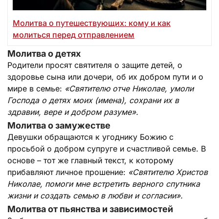
Молитва о путешествующих: кому и как
молиться перед отправлением
Молитва о детях
Родители просят святителя о защите детей, о
здоровье сына или дочери, об их добром пути и о
мире в семье:
«Святителю отче Николае, умоли
Господа о детях моих (имена), сохрани их в
здравии, вере и добром разуме».
Молитва о замужестве
Девушки обращаются к угоднику Божию с
просьбой о добром супруге и счастливой семье. В
основе – тот же главный текст, к которому
прибавляют личное прошение:
«Святителю Христов
Николае, помоги мне встретить верного спутника
жизни и создать семью в любви и согласии».
Молитва от пьянства и зависимостей