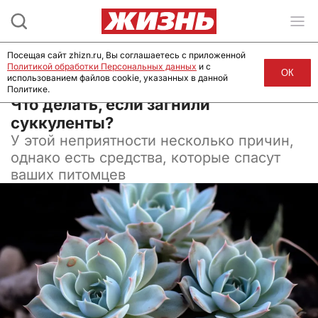
Посещая сайт zhizn.ru, Вы соглашаетесь с приложенной
Политикой обработки Персональных данных
и с
ОК
использованием файлов cookie, указанных в данной
Политике.
27 августа 2024, 08:00
Что делать, если загнили
суккуленты?
У этой неприятности несколько причин,
однако есть средства, которые спасут
ваших питомцев