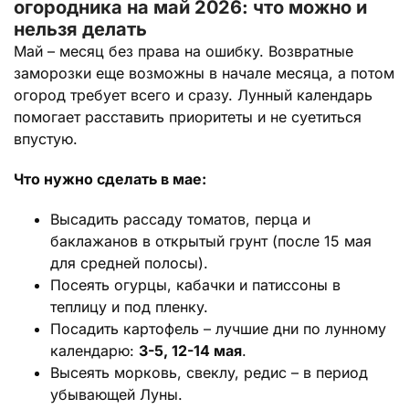
огородника на май 2026: что можно и
нельзя делать
Май – месяц без права на ошибку. Возвратные
заморозки еще возможны в начале месяца, а потом
огород требует всего и сразу. Лунный календарь
помогает расставить приоритеты и не суетиться
впустую.
Что нужно сделать в мае:
Высадить рассаду томатов, перца и
баклажанов в открытый грунт (после 15 мая
для средней полосы).
Посеять огурцы, кабачки и патиссоны в
теплицу и под пленку.
Посадить картофель – лучшие дни по лунному
календарю:
3-5, 12-14 мая
.
Высеять морковь, свеклу, редис – в период
убывающей Луны.