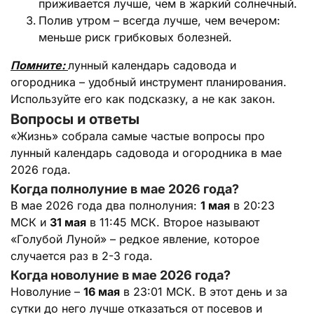
приживается лучше, чем в жаркий солнечный.
Полив утром – всегда лучше, чем вечером:
меньше риск грибковых болезней.
Помните:
лунный календарь садовода и
огородника – удобный инструмент планирования.
Используйте его как подсказку, а не как закон.
Вопросы и ответы
«Жизнь» собрала самые частые вопросы про
лунный календарь садовода и огородника в мае
2026 года.
Когда полнолуние в мае 2026 года?
В мае 2026 года два полнолуния:
1 мая
в 20:23
МСК и
31 мая
в 11:45 МСК. Второе называют
«Голубой Луной» – редкое явление, которое
случается раз в 2-3 года.
Когда новолуние в мае 2026 года?
Новолуние –
16 мая
в 23:01 МСК. В этот день и за
сутки до него лучше отказаться от посевов и