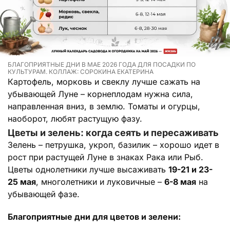
БЛАГОПРИЯТНЫЕ ДНИ В МАЕ 2026 ГОДА ДЛЯ ПОСАДКИ ПО
КУЛЬТУРАМ. КОЛЛАЖ: СОРОКИНА ЕКАТЕРИНА
Картофель, морковь и свеклу лучше сажать на
убывающей Луне – корнеплодам нужна сила,
направленная вниз, в землю. Томаты и огурцы,
наоборот, любят растущую фазу.
Цветы и зелень: когда сеять и пересаживать
Зелень – петрушка, укроп, базилик – хорошо идет в
рост при растущей Луне в знаках Рака или Рыб.
Цветы однолетники лучше высаживать
19-21 и 23-
25 мая
, многолетники и луковичные –
6-8 мая
на
убывающей фазе.
Благоприятные дни для цветов и зелени: