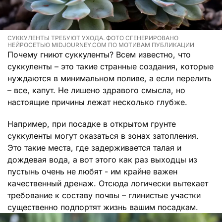
СУККУЛЕНТЫ ТРЕБУЮТ УХОДА. ФОТО СГЕНЕРИРОВАНО
НЕЙРОСЕТЬЮ MIDJOURNEY.COM ПО МОТИВАМ ПУБЛИКАЦИИ
Почему гниют суккуленты? Всем известно, что
суккуленты – это такие странные создания, которые
нуждаются в минимальном поливе, а если перелить
– все, капут. Не лишено здравого смысла, но
настоящие причины лежат несколько глубже.
Например, при посадке в открытом грунте
суккуленты могут оказаться в зонах затопления.
Это такие места, где задерживается талая и
дождевая вода, а вот этого как раз выходцы из
пустынь очень не любят - им крайне важен
качественный дренаж. Отсюда логически вытекает
требование к составу почвы – глинистые участки
существенно подпортят жизнь вашим посадкам.