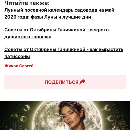
Читайте также:
Лунный посевной календарь садовода на май
2026 года: фазы Луны и лучшие дни
Советы от Октябрины Ганичкиной - секреты
душистого горошка
Советы от Октябрины Ганичкиной - как вырастить
патиссоны
Жуков Сергей
ПОДЕЛИТЬСЯ