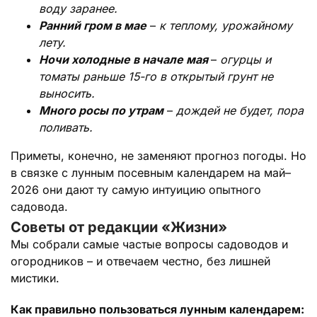
воду заранее.
Ранний гром в мае
–
к теплому, урожайному
лету.
Ночи холодные в начале мая
–
огурцы и
томаты раньше 15-го в открытый грунт не
выносить.
Много росы по утрам
–
дождей не будет, пора
поливать.
Приметы, конечно, не заменяют прогноз погоды. Но
в связке с лунным посевным календарем на май–
2026 они дают ту самую интуицию опытного
садовода.
Советы от редакции «Жизни»
Мы собрали самые частые вопросы садоводов и
огородников – и отвечаем честно, без лишней
мистики.
Как правильно пользоваться лунным календарем: