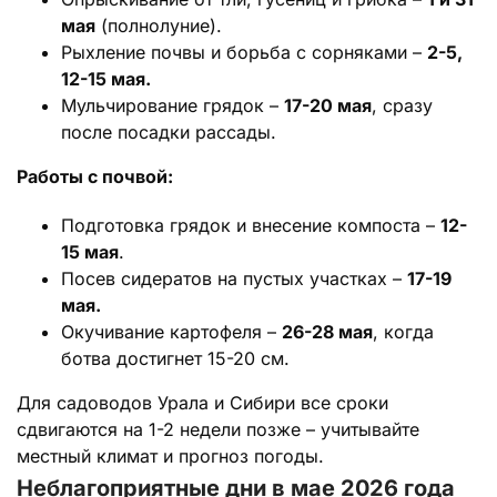
мая
(полнолуние).
Рыхление почвы и борьба с сорняками –
2-5,
12-15 мая.
Мульчирование грядок –
17-20 мая
, сразу
после посадки рассады.
Работы с почвой:
Подготовка грядок и внесение компоста –
12-
15 мая
.
Посев сидератов на пустых участках –
17-19
мая.
Окучивание картофеля –
26-28 мая
, когда
ботва достигнет 15-20 см.
Для садоводов Урала и Сибири все сроки
сдвигаются на 1-2 недели позже – учитывайте
местный климат и прогноз погоды.
Неблагоприятные дни в мае 2026 года