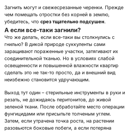
Загнить могут и свежесрезанные черенки. Прежде
чем помещать отростки без корней в землю,
убедитесь, что
срез тщательно подсушен
.
А если все-таки загнили?
Что же делать, если все-таки вы столкнулись с
гнилью? В дикой природе суккуленты сами
заращивают пораженные участки, затягивают их
соединительной тканью. Но в условиях слабой
освещенности и повышенной влажности квартир
сделать это не так-то просто, да и внешний вид
неизбежно становится удручающим.
Выход тут один – стерильные инструменты в руки и
резать, не дожидаясь перитонитов, до живой
зеленой ткани. После обработайте место операции
фунгицидами или присыпьте толченым углем.
Затем, если утрачена точка роста, на растении
разовьются боковые побеги, а если потеряна