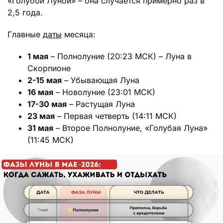
«Голубой Луной» – она случается примерно раз в
2,5 года.
Главные
даты
месяца:
1 мая
– Полнолуние (20:23 МСК) – Луна в
Скорпионе
2-15 мая
– Убывающая Луна
16 мая
– Новолуние (23:01 МСК)
17-30 мая
– Растущая Луна
23 мая
– Первая четверть (14:11 МСК)
31 мая
– Второе Полнолуние, «Голубая Луна»
(11:45 МСК)