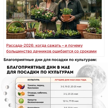
Рассада-2026: когда сажать – и почему
большинство дачников ошибается со сроками
Благоприятные дни для посадки по культурам: