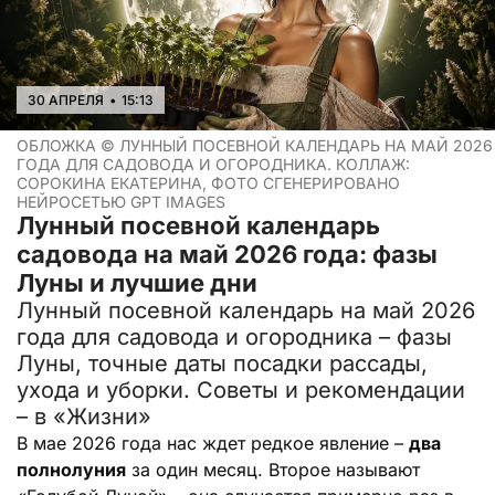
30 АПРЕЛЯ
•
15:13
ОБЛОЖКА ©
ЛУННЫЙ ПОСЕВНОЙ КАЛЕНДАРЬ НА МАЙ 2026
ГОДА ДЛЯ САДОВОДА И ОГОРОДНИКА. КОЛЛАЖ:
СОРОКИНА ЕКАТЕРИНА, ФОТО СГЕНЕРИРОВАНО
НЕЙРОСЕТЬЮ GPT IMAGES
Лунный посевной календарь
садовода на май 2026 года: фазы
Луны и лучшие дни
Лунный посевной календарь на май 2026
года для садовода и огородника – фазы
Луны, точные даты посадки рассады,
ухода и уборки. Советы и рекомендации
– в «Жизни»
В мае 2026 года нас ждет редкое явление –
два
полнолуния
за один месяц. Второе называют