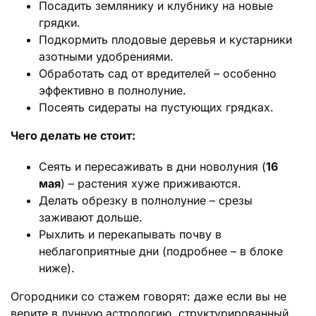
Посадить землянику и клубнику на новые
грядки.
Подкормить плодовые деревья и кустарники
азотными удобрениями.
Обработать сад от вредителей – особенно
эффективно в полнолуние.
Посеять сидераты на пустующих грядках.
Чего делать не стоит:
Сеять и пересаживать в дни новолуния (
16
мая
) – растения хуже приживаются.
Делать обрезку в полнолуние – срезы
заживают дольше.
Рыхлить и перекапывать почву в
неблагоприятные дни (подробнее – в блоке
ниже).
Огородники со стажем говорят: даже если вы не
верите в лунную астрологию, структурированный