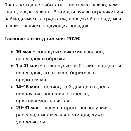
Знать, когда не работать, – не менее важно, чем
знать, когда сажать. В эти дни лучше ограничиться
наблюдением за грядками, прогулкой по саду или
планированием следующих посадок.
Главные «стоп-дни» мая–2026:
16 мая
– новолуние: никаких посевов,
пересадок и обрезки.
1 и 31 мая
– полнолуние: избегайте посадок и
пересадок, но активно боритесь с
вредителями.
14–16 мая
– период за 2 дня до и в день
новолуния: растения в стрессе,
приживаемость низкая.
29–31 мая
– канун второго полнолуния:
рассада, высаженная в эти дни, хуже
укореняется.