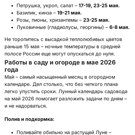
Петрушка, укроп, салат –
17-19, 23-25 мая.
Базилик, кинза –
19-21 мая.
Розы, пионы, хризантемы –
23-25 мая.
Луковичные (гладиолусы, георгины) –
6-8 мая.
Не торопитесь с высадкой теплолюбивых цветов
раньше 15 мая – ночные температуры в средней
полосе России еще могут опускаться до нуля.
Работы в саду и огороде в мае 2026
года
Май – самый насыщенный месяц в огородном
календаре. Дел столько, что без четкого плана
легко упустить сроки. Лунный календарь садовода
на май 2026 помогает разложить задачи по дням –
и не надорваться.
Полив и подкормка:
Поливайте обильно на растущей Луне –