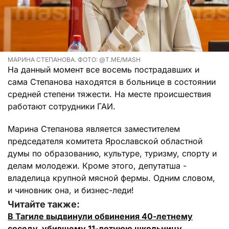
МАРИНА СТЕПАНОВА. ФОТО: @T.ME/MASH
На данный момент все восемь пострадавших и
сама Степанова находятся в больнице в состоянии
средней степени тяжести. На месте происшествия
работают сотрудники ГАИ.
Марина Степанова является заместителем
председателя комитета Ярославской областной
думы по образованию, культуре, туризму, спорту и
делам молодежи. Кроме этого, депутатша -
владелица крупной мясной фермы. Одним словом,
и чиновник она, и бизнес-леди!
Читайте также:
В Тагиле выдвинули обвинения 40-летнему
соседу, убившему 11-летнюю школьницу