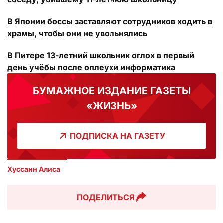
В Японии боссы заставляют сотрудников ходить в
храмы, чтобы они не увольнялись
В Питере 13-летний школьник оглох в первый
день учёбы после оплеухи информатика
БУМАЖНОЕ ИЗДАНИЕ ГАЗЕТЫ
«ЖИЗНЬ»
ПОДПИСКА НА ГАЗЕТУ
Хуссаин Алиса
ПОДЕЛИТЬСЯ