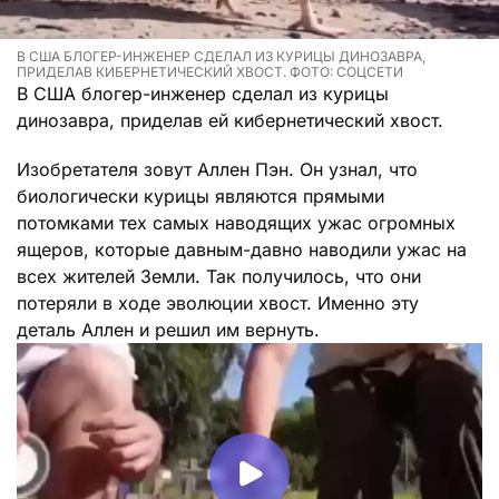
В США БЛОГЕР-ИНЖЕНЕР СДЕЛАЛ ИЗ КУРИЦЫ ДИНОЗАВРА,
ПРИДЕЛАВ КИБЕРНЕТИЧЕСКИЙ ХВОСТ. ФОТО: СОЦСЕТИ
В США блогер-инженер сделал из курицы
динозавра, приделав ей кибернетический хвост.
Изобретателя зовут Аллен Пэн. Он узнал, что
биологически курицы являются прямыми
потомками тех самых наводящих ужас огромных
ящеров, которые давным-давно наводили ужас на
всех жителей Земли. Так получилось, что они
потеряли в ходе эволюции хвост. Именно эту
деталь Аллен и решил им вернуть.