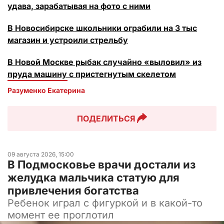
удава, зарабатывая на фото с ними
В Новосибирске школьники ограбили на 3 тыс
магазин и устроили стрельбу
В Новой Москве рыбак случайно «выловил» из
пруда машину с пристегнутым скелетом
Разуменко Екатерина 
ПОДЕЛИТЬСЯ
09 августа 2026, 15:00
В Подмосковье врачи достали из
желудка мальчика статую для
привлечения богатства
Ребенок играл с фигуркой и в какой-то
момент ее проглотил