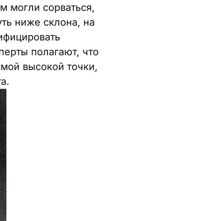
м могли сорваться,
ть ниже склона, на
тифицировать
перты полагают, что
амой высокой точки,
а.