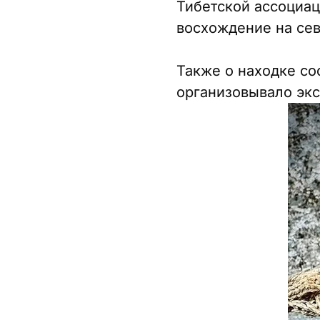
Тибетской ассоциац
восхождение на сев
Также о находке с
организовывало экс