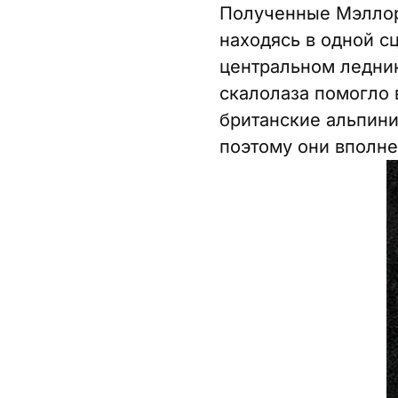
Полученные Мэллори
находясь в одной с
центральном ледник
скалолаза помогло 
британские альпини
поэтому они вполне