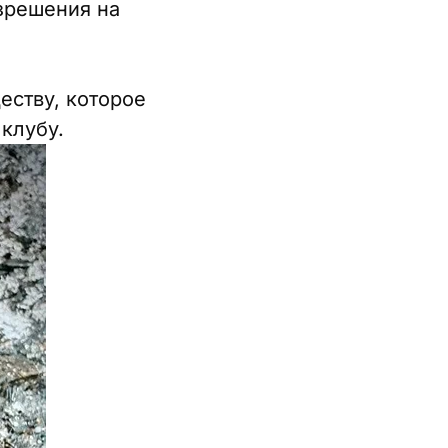
зрешения на
еству, которое
клубу.