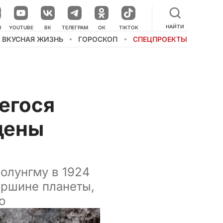
НАЙТИ
Н
YOUTUBE
ВК
ТЕЛЕГРАМ
ОК
TIKTOK
ВКУСНАЯ ЖИЗНЬ
ГОРОСКОП
СПЕЦПРОЕКТЫ
егося
дены
олунгму в 1924
ершине планеты,
о