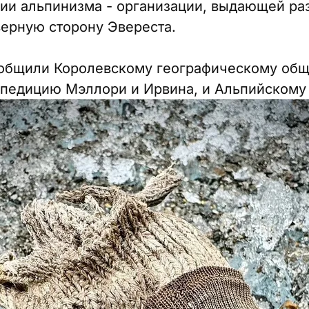
ии альпинизма - организации, выдающей ра
ерную сторону Эвереста.
ообщили Королевскому географическому общ
педицию Мэллори и Ирвина, и Альпийскому 