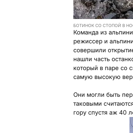
БОТИНОК СО СТОПОЙ В НОС
Команда из альпинис
режиссер и альпин
совершили открытие
нашли часть останк
который в паре со
самую высокую верш
Они могли быть пер
таковыми считаются
гору спустя аж 40 л