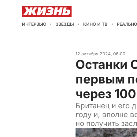
ИНТЕРВЬЮ
ЗВЁЗДЫ
КИНО И ТВ
РЕАЛЬН
12 октября 2024, 06:00
Останки 
первым п
через 100
Британец и его 
году и, вполне 
но получить зас