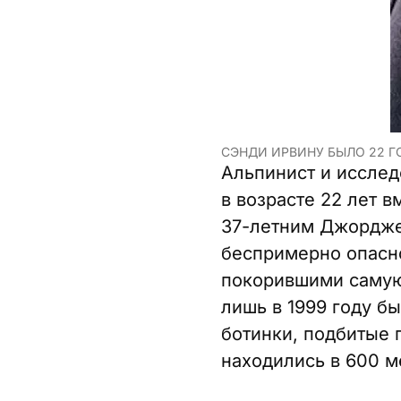
СЭНДИ ИРВИНУ БЫЛО 22 ГО
Альпинист и исслед
в возрасте 22 лет 
37-летним Джорджем
беспримерно опасн
покорившими самую 
лишь в 1999 году б
ботинки, подбитые 
находились в 600 м