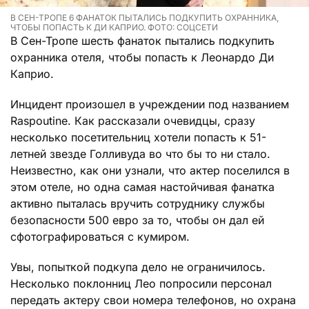
В СЕН-ТРОПЕ 6 ФАНАТОК ПЫТАЛИСЬ ПОДКУПИТЬ ОХРАННИКА,
ЧТОБЫ ПОПАСТЬ К ДИ КАПРИО. ФОТО: СОЦСЕТИ
В Сен-Тропе шесть фанаток пытались подкупить
охранника отеля, чтобы попасть к Леонардо Ди
Каприо.
Инцидент произошел в учреждении под названием
Raspoutine. Как рассказали очевидцы, сразу
несколько посетительниц хотели попасть к 51-
летней звезде Голливуда во что бы то ни стало.
Неизвестно, как они узнали, что актер поселился в
этом отеле, но одна самая настойчивая фанатка
активно пыталась вручить сотруднику службы
безопасности 500 евро за то, чтобы он дал ей
сфотографироваться с кумиром.
Увы, попыткой подкупа дело не ограничилось.
Несколько поклонниц Лео попросили персонал
передать актеру свои номера телефонов, но охрана