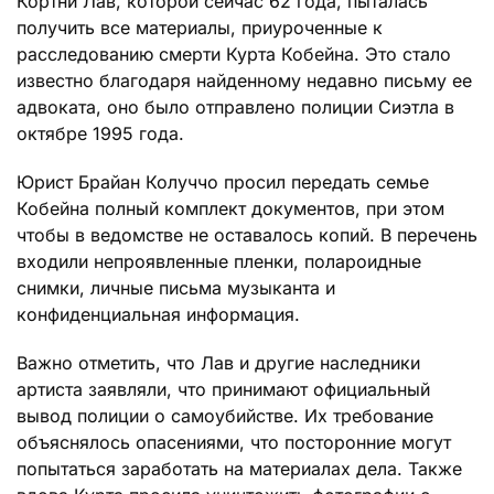
Кортни Лав, которой сейчас 62 года, пыталась
получить все материалы, приуроченные к
расследованию смерти Курта Кобейна. Это стало
известно благодаря найденному недавно письму ее
адвоката, оно было отправлено полиции Сиэтла в
октябре 1995 года.
Юрист Брайан Колуччо просил передать семье
Кобейна полный комплект документов, при этом
чтобы в ведомстве не оставалось копий. В перечень
входили непроявленные пленки, полароидные
снимки, личные письма музыканта и
конфиденциальная информация.
Важно отметить, что Лав и другие наследники
артиста заявляли, что принимают официальный
вывод полиции о самоубийстве. Их требование
объяснялось опасениями, что посторонние могут
попытаться заработать на материалах дела. Также