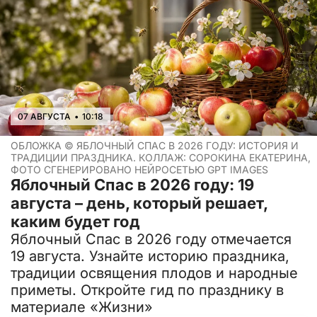
07 АВГУСТА
•
10:18
ОБЛОЖКА ©
ЯБЛОЧНЫЙ СПАС В 2026 ГОДУ: ИСТОРИЯ И
ТРАДИЦИИ ПРАЗДНИКА. КОЛЛАЖ: СОРОКИНА ЕКАТЕРИНА,
ФОТО СГЕНЕРИРОВАНО НЕЙРОСЕТЬЮ GPT IMAGES
Яблочный Спас в 2026 году: 19
августа – день, который решает,
каким будет год
Яблочный Спас в 2026 году отмечается
19 августа. Узнайте историю праздника,
традиции освящения плодов и народные
приметы. Откройте гид по празднику в
материале «Жизни»