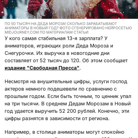
ПО 50 ТЫСЯЧ НА ДЕДА МОРОЗА! СКОЛЬКО ЗАРАБАТЫВАЮТ
АНИМАТОРЫ В НОВЫЙ ГОД? ФОТО СГЕНЕРИРОВАНО НЕЙРОСЕТЬЮ
MIDJOURNEY.COM ПО МАТЕРИАЛАМ СТАТЬИ
У кого самая стабильная 13-я зарплата? У
аниматоров, играющих роли Деда Мороза и
Снегурочки. Их выручка в новогодние дни
составляет от 52 тысяч до 120. Об этом сообщает
издание "Свободная Пресса"
.
Несмотря на внушительные цифры, услуги господ
актеров немного подешевели по сравнению с
прошлым годом. Если быть точным, то ценник упал
на три тысячи. В среднем Дедам Морозам в Новый
год удается выручить 52 200 рублей. Конечно, эти
цифры разнятся в зависимости от региона.
Например, в столице аниматоры могут спокойно