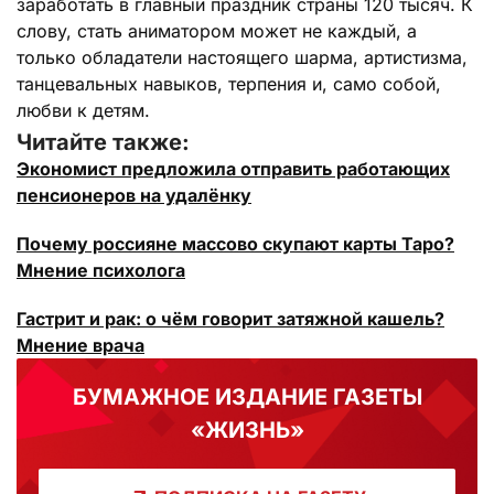
заработать в главный праздник страны 120 тысяч. К
слову, стать аниматором может не каждый, а
только обладатели настоящего шарма, артистизма,
танцевальных навыков, терпения и, само собой,
любви к детям.
Читайте также:
Экономист предложила отправить работающих
пенсионеров на удалёнку
Почему россияне массово скупают карты Таро?
Мнение психолога
Гастрит и рак: о чём говорит затяжной кашель?
Мнение врача
БУМАЖНОЕ ИЗДАНИЕ ГАЗЕТЫ
«ЖИЗНЬ»