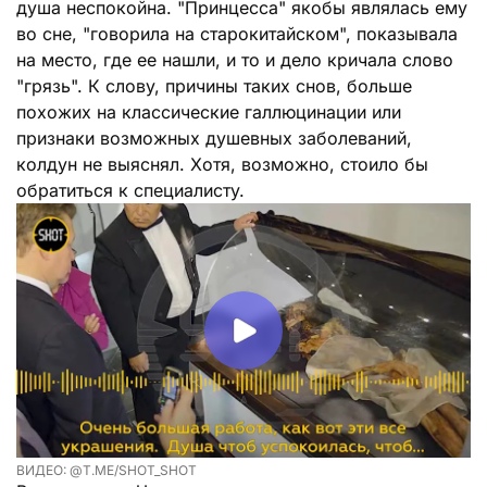
душа неспокойна. "Принцесса" якобы являлась ему
во сне, "говорила на старокитайском", показывала
на место, где ее нашли, и то и дело кричала слово
"грязь". К слову, причины таких снов, больше
похожих на классические галлюцинации или
признаки возможных душевных заболеваний,
колдун не выяснял. Хотя, возможно, стоило бы
обратиться к специалисту.
ВИДЕО: @T.ME/SHOT_SHOT