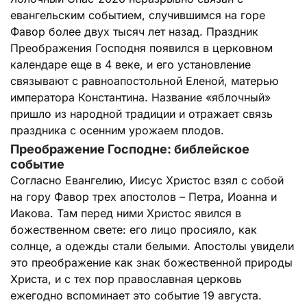
евангельским событием, случившимся на горе
Фавор более двух тысяч лет назад. Праздник
Преображения Господня появился в церковном
календаре еще в 4 веке, и его установление
связывают с равноапостольной Еленой, матерью
императора Константина. Название «яблочный»
пришло из народной традиции и отражает связь
праздника с осенним урожаем плодов.
Преображение Господне: библейское
событие
Согласно Евангелию, Иисус Христос взял с собой
на гору Фавор трех апостолов – Петра, Иоанна и
Иакова. Там перед ними Христос явился в
божественном свете: его лицо просияло, как
солнце, а одежды стали белыми. Апостолы увидели
это преображение как знак божественной природы
Христа, и с тех пор православная церковь
ежегодно вспоминает это событие 19 августа.