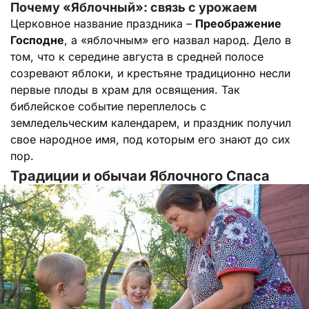
Почему «Яблочный»: связь с урожаем
Церковное название праздника –
Преображение
Господне
, а «яблочным» его назвал народ. Дело в
том, что к середине августа в средней полосе
созревают яблоки, и крестьяне традиционно несли
первые плоды в храм для освящения. Так
библейское событие переплелось с
земледельческим календарем, и праздник получил
свое народное имя, под которым его знают до сих
пор.
Традиции и обычаи Яблочного Спаса