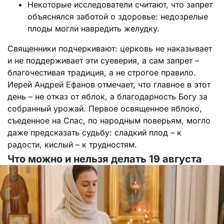
Некоторые исследователи считают, что запрет
объяснялся заботой о здоровье: недозрелые
плоды могли навредить желудку.
Священники подчеркивают: церковь не наказывает
и не поддерживает эти суеверия, а сам запрет –
благочестивая традиция, а не строгое правило.
Иерей Андрей Ефанов отмечает, что главное в этот
день – не отказ от яблок, а благодарность Богу за
собранный урожай. Первое освященное яблоко,
съеденное на Спас, по народным поверьям, могло
даже предсказать судьбу: сладкий плод – к
радости, кислый – к трудностям.
Что можно и нельзя делать 19 августа