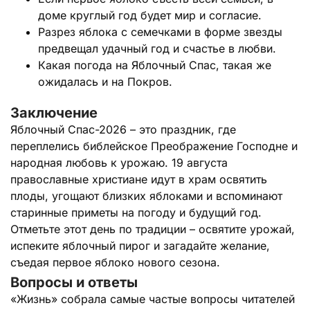
доме круглый год будет мир и согласие.
Разрез яблока с семечками в форме звезды
предвещал удачный год и счастье в любви.
Какая погода на Яблочный Спас, такая же
ожидалась и на Покров.
Заключение
Яблочный Спас-2026 – это праздник, где
переплелись библейское Преображение Господне и
народная любовь к урожаю. 19 августа
православные христиане идут в храм освятить
плоды, угощают близких яблоками и вспоминают
старинные приметы на погоду и будущий год.
Отметьте этот день по традиции – освятите урожай,
испеките яблочный пирог и загадайте желание,
съедая первое яблоко нового сезона.
Вопросы и ответы
«Жизнь» собрала самые частые вопросы читателей