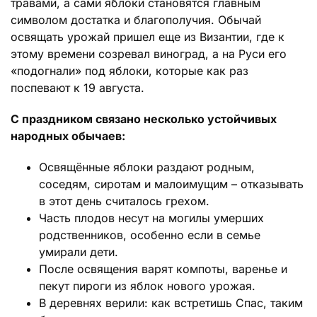
травами, а сами яблоки становятся главным
символом достатка и благополучия. Обычай
освящать урожай пришел еще из Византии, где к
этому времени созревал виноград, а на Руси его
«подогнали» под яблоки, которые как раз
поспевают к 19 августа.
С праздником связано несколько устойчивых
народных обычаев:
Освящённые яблоки раздают родным,
соседям, сиротам и малоимущим – отказывать
в этот день считалось грехом.
Часть плодов несут на могилы умерших
родственников, особенно если в семье
умирали дети.
После освящения варят компоты, варенье и
пекут пироги из яблок нового урожая.
В деревнях верили: как встретишь Спас, таким