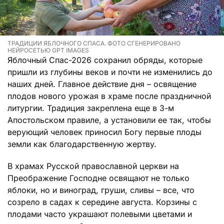
ТРАДИЦИИ ЯБЛОЧНОГО СПАСА. ФОТО СГЕНЕРИРОВАНО
НЕЙРОСЕТЬЮ GPT IMAGES
Яблочный Спас-2026 сохранил обряды, которые
пришли из глубины веков и почти не изменились до
наших дней. Главное действие дня – освящение
плодов нового урожая в храме после праздничной
литургии. Традиция закреплена еще в 3-м
Апостольском правиле, а установили ее так, чтобы
верующий человек приносил Богу первые плоды
земли как благодарственную жертву.
В храмах Русской православной церкви на
Преображение Господне освящают не только
яблоки, но и виноград, груши, сливы – все, что
созрело в садах к середине августа. Корзины с
плодами часто украшают полевыми цветами и