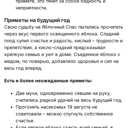
примете, это тянет за собой бедность и
неприятности.
Приметы на будущий год
Свою судьбу на Яблочный Спас пытались прочитать
через вкус первого освященного яблока. Сладкий
плод сулил счастье и радость, кислый – трудности и
препятствия, а кисло-сладкий предсказывал
крепкую семью и уют в доме. Съеденное яблоко с
медом, по поверью, добавляло здоровья и сил на
весь год вперед.
Есть и более неожиданные приметы:
Две мухи, одновременно севшие на руку,
считались редкой удачей на весь будущий год.
Прогонять насекомых 19 августа не
советовали – можно спугнуть собственное
счастье.
Если первое яблоко съесть всей семьей, в