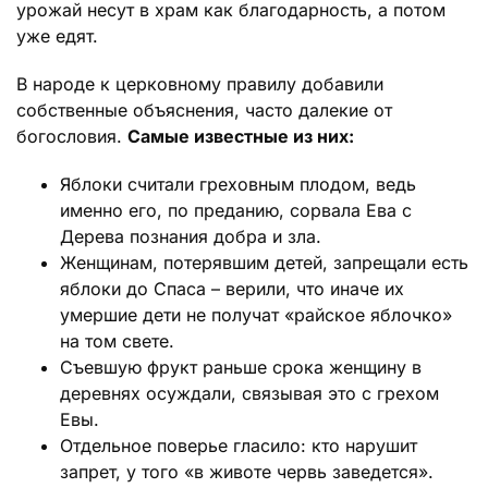
урожай несут в храм как благодарность, а потом
уже едят.
В народе к церковному правилу добавили
собственные объяснения, часто далекие от
богословия.
Самые известные из них:
Яблоки считали греховным плодом, ведь
именно его, по преданию, сорвала Ева с
Дерева познания добра и зла.
Женщинам, потерявшим детей, запрещали есть
яблоки до Спаса – верили, что иначе их
умершие дети не получат «райское яблочко»
на том свете.
Съевшую фрукт раньше срока женщину в
деревнях осуждали, связывая это с грехом
Евы.
Отдельное поверье гласило: кто нарушит
запрет, у того «в животе червь заведется».