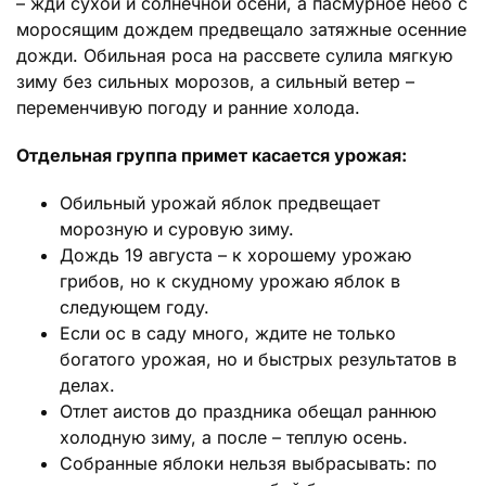
– жди сухой и солнечной осени, а пасмурное небо с
моросящим дождем предвещало затяжные осенние
дожди. Обильная роса на рассвете сулила мягкую
зиму без сильных морозов, а сильный ветер –
переменчивую погоду и ранние холода.
Отдельная группа примет касается урожая:
Обильный урожай яблок предвещает
морозную и суровую зиму.
Дождь 19 августа – к хорошему урожаю
грибов, но к скудному урожаю яблок в
следующем году.
Если ос в саду много, ждите не только
богатого урожая, но и быстрых результатов в
делах.
Отлет аистов до праздника обещал раннюю
холодную зиму, а после – теплую осень.
Собранные яблоки нельзя выбрасывать: по