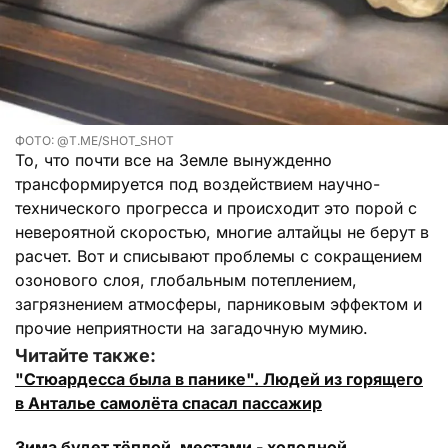
ФОТО: @T.ME/SHOT_SHOT
То, что почти все на Земле вынужденно
трансформируется под воздействием научно-
технического прогресса и происходит это порой с
невероятной скоростью, многие алтайцы не берут в
расчет. Вот и списывают проблемы с сокращением
озонового слоя, глобальным потеплением,
загрязнением атмосферы, парниковым эффектом и
прочие неприятности на загадочную мумию.
Читайте также:
"Стюардесса была в панике". Людей из горящего
в Анталье самолёта спасал пассажир
Зима будет тёплой, местами - холодной.