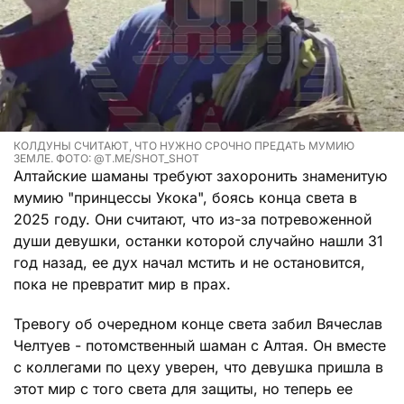
КОЛДУНЫ СЧИТАЮТ, ЧТО НУЖНО СРОЧНО ПРЕДАТЬ МУМИЮ
ЗЕМЛЕ. ФОТО: @T.ME/SHOT_SHOT
Алтайские шаманы требуют захоронить знаменитую
мумию "принцессы Укока", боясь конца света в
2025 году. Они считают, что из-за потревоженной
души девушки, останки которой случайно нашли 31
год назад, ее дух начал мстить и не остановится,
пока не превратит мир в прах.
Тревогу об очередном конце света забил Вячеслав
Челтуев - потомственный шаман с Алтая. Он вместе
с коллегами по цеху уверен, что девушка пришла в
этот мир с того света для защиты, но теперь ее