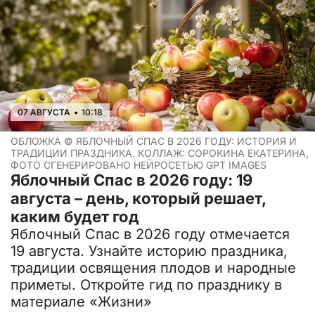
07 АВГУСТА
•
10:18
ОБЛОЖКА ©
ЯБЛОЧНЫЙ СПАС В 2026 ГОДУ: ИСТОРИЯ И
ТРАДИЦИИ ПРАЗДНИКА. КОЛЛАЖ: СОРОКИНА ЕКАТЕРИНА,
ФОТО СГЕНЕРИРОВАНО НЕЙРОСЕТЬЮ GPT IMAGES
Яблочный Спас в 2026 году: 19
августа – день, который решает,
каким будет год
Яблочный Спас в 2026 году отмечается
19 августа. Узнайте историю праздника,
традиции освящения плодов и народные
приметы. Откройте гид по празднику в
материале «Жизни»