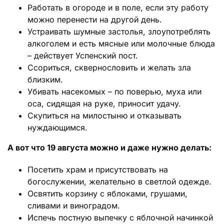
Работать в огороде и в поле, если эту работу
можно перенести на другой день.
Устраивать шумные застолья, злоупотреблять
алкоголем и есть мясные или молочные блюда
– действует Успенский пост.
Ссориться, сквернословить и желать зла
близким.
Убивать насекомых – по поверью, муха или
оса, сидящая на руке, приносит удачу.
Скупиться на милостыню и отказывать
нуждающимся.
А вот что 19 августа можно и даже нужно делать:
Посетить храм и присутствовать на
богослужении, желательно в светлой одежде.
Освятить корзину с яблоками, грушами,
сливами и виноградом.
Испечь постную выпечку с яблочной начинкой