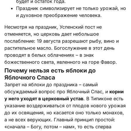
будет и остаток года.
Праздник символизирует не только урожай, но
и духовное преображение человека.
Несмотря на праздник, Успенский пост не
отменяется, но церковь дает небольшое
послабление: 19 августа разрешают рыбу, вино и
растительное масло. Богослужение в этот день
проводят в белых облачениях – в знак
божественного света, явленного на горе Фавор.
Почему нельзя есть яблоки до
Яблочного Спаса
Запрет на яблоки до праздника – самый
обсуждаемый вопрос про Яблочный Спас, и
корни
у него уходят в церковный устав
. В Типиконе есть
указание воздерживаться от плодов нового урожая
до их освящения, но касается оно только монахов,
а не всех верующих. Главный принцип простой:
«сначала – Богу, потом – нам», то есть сперва