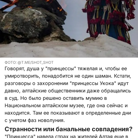
ФОТО: @T.ME/SHOT_SHOT
Говорят, душа у "принцессы" тяжелая и, чтобы ее
умиротворить, понадобится не один шаман. Кстати,
разговоры о захоронении "принцессы Укока" идут
давно, алтайские общественники даже обращались
в суд. Но было решено оставить мумию в
Национальном алтайском музее, где она сейчас и
находится. Там ее показывают в определенные дни
с учетом фаз новолуния.
Странности или банальные совпадения?
"Принцесса" навела страх на жителей Алтая еще в