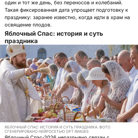
один и тот же день, без переносов и колебаний.
Такая фиксированная дата упрощает подготовку к
празднику: заранее известно, когда идти в храм на
освящение плодов.
Яблочный Спас: история и суть
праздника
ЯБЛОЧНЫЙ СПАС: ИСТОРИЯ И СУТЬ ПРАЗДНИКА. ФОТО
СГЕНЕРИРОВАНО НЕЙРОСЕТЬЮ GPT IMAGES
Яблочный Спас-2026 неразрывно связан с