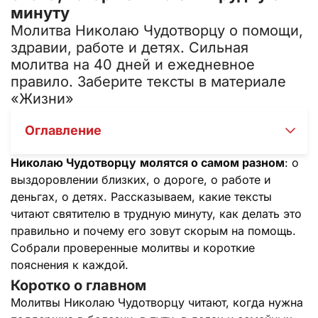
минуту
Молитва Николаю Чудотворцу о помощи,
здравии, работе и детях. Сильная
молитва на 40 дней и ежедневное
правило. Заберите тексты в материале
«Жизни»
Оглавление
Николаю Чудотворцу
молятся о самом разном
: о
выздоровлении близких, о дороге, о работе и
деньгах, о детях. Рассказываем, какие тексты
читают святителю в трудную минуту, как делать это
правильно и почему его зовут скорым на помощь.
Собрали проверенные молитвы и короткие
пояснения к каждой.
Коротко о главном
Молитвы Николаю Чудотворцу читают, когда нужна