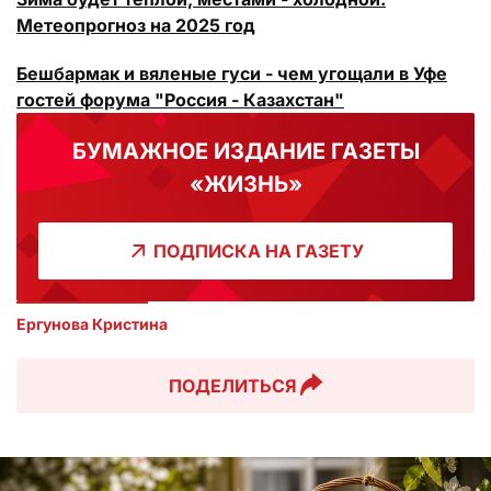
Метеопрогноз на 2025 год
Бешбармак и вяленые гуси - чем угощали в Уфе
гостей форума "Россия - Казахстан"
БУМАЖНОЕ ИЗДАНИЕ ГАЗЕТЫ
«ЖИЗНЬ»
ПОДПИСКА НА ГАЗЕТУ
Ергунова Кристина
ПОДЕЛИТЬСЯ