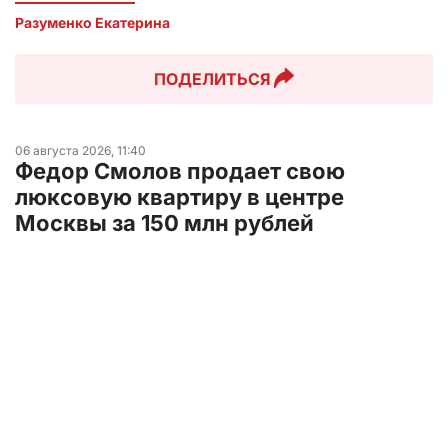
Разуменко Екатерина 
ПОДЕЛИТЬСЯ
06 августа 2026, 11:40
Федор Смолов продает свою
люксовую квартиру в центре
Москвы за 150 млн рублей
Жилье 36-летнего спортсмена
расположено в жилом комплексе
«Воробьевы горы»