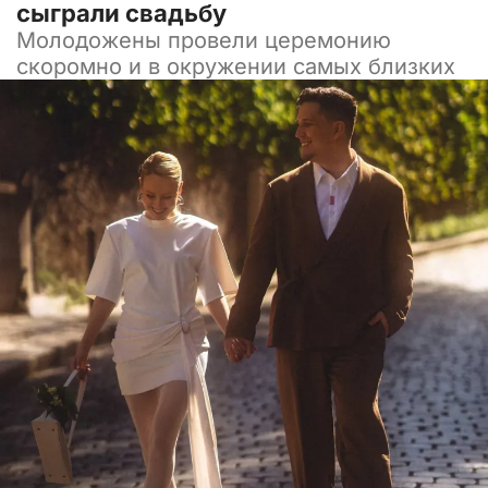
сыграли свадьбу
Молодожены провели церемонию
скоромно и в окружении самых близких