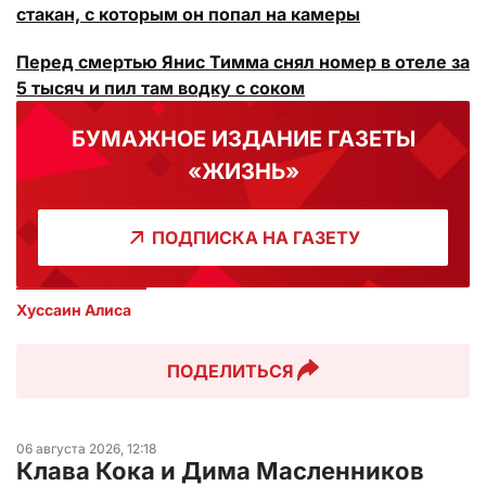
стакан, с которым он попал на камеры
Перед смертью Янис Тимма снял номер в отеле за
5 тысяч и пил там водку с соком
БУМАЖНОЕ ИЗДАНИЕ ГАЗЕТЫ
«ЖИЗНЬ»
ПОДПИСКА НА ГАЗЕТУ
Хуссаин Алиса
ПОДЕЛИТЬСЯ
06 августа 2026, 12:18
Клава Кока и Дима Масленников