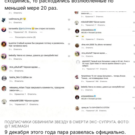
сходились, то расходились возлюбленные по
меньшей мере 20 раз.
ПОДПИСЧИКИ ОБВИНИЛИ ЗВЕЗДУ В СМЕРТИ ЭКС-СУПРУГА. ФОТО:
@T.ME/MASH
9 декабря этого года пара развелась официально.