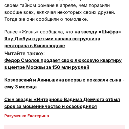
своем тайном романе в апреле, чем поразили
вообще всех, включая некоторых своих друзей.
Тогда же они сообщили о помолвке.
Ранее «Жизнь» сообщала, что
на звезду «Шифра»
Яну Дюбуи с детьми напала сотрудница
ресторана в Кисловодске
.
Читайте также:
Федор Смолов продает свою люксовую квартиру
в центре Москвы за 150 млн рублей
Козловский и Акиньшина впервые показали сына -
ему 3 месяца
Сын звезды «Интернов» Вадима Демчога отбыл
срок за мошенничество и освободился
Разуменко Екатерина 