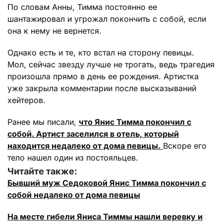
По словам Анны, Тимма постоянно ее
шантажировал и угрожал покончить с собой, если
она к нему не вернется.
Однако есть и те, кто встал на сторону певицы.
Мол, сейчас звезду лучше не трогать, ведь трагедия
произошла прямо в день ее рождения. Артистка
уже закрыла комментарии после высказываний
хейтеров.
Ранее мы писали,
что Янис Тимма покончил с
собой. Артист заселился в отель, который
находится недалеко от дома певицы.
Вскоре его
тело нашел один из постояльцев.
Читайте также:
Бывший муж Седоковой Янис Тимма покончил с
собой недалеко от дома певицы
На месте гибели Яниса Тиммы нашли веревку и