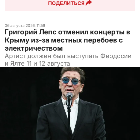
ПОДЕЛИТЬСЯ
06 августа 2026, 11:59
Григорий Лепс отменил концерты в
Крыму из-за местных перебоев с
электричеством
Артист должен был выступать Феодосии
и Ялте 11 и 12 августа