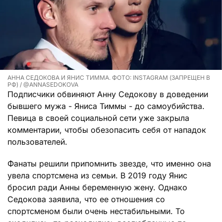
АННА СЕДОКОВА И ЯНИС ТИММА. ФОТО: INSTAGRAM (ЗАПРЕЩЕН В
РФ) / @ANNASEDOKOVA
Подписчики обвиняют Анну Седокову в доведении
бывшего мужа - Яниса Тиммы - до самоубийства.
Певица в своей социальной сети уже закрыла
комментарии, чтобы обезопасить себя от нападок
пользователей.
Фанаты решили припомнить звезде, что именно она
увела спортсмена из семьи. В 2019 году Янис
бросил ради Анны беременную жену. Однако
Седокова заявила, что ее отношения со
спортсменом были очень нестабильными. То