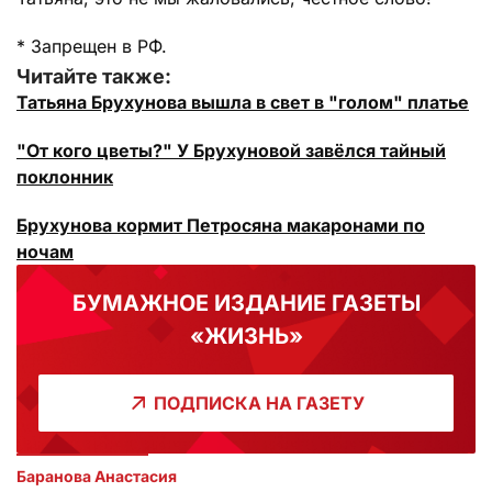
* Запрещен в РФ.
Читайте также:
Татьяна Брухунова вышла в свет в "голом" платье
"От кого цветы?" У Брухуновой завёлся тайный
поклонник
Брухунова кормит Петросяна макаронами по
ночам
БУМАЖНОЕ ИЗДАНИЕ ГАЗЕТЫ
«ЖИЗНЬ»
ПОДПИСКА НА ГАЗЕТУ
Баранова Анастасия 