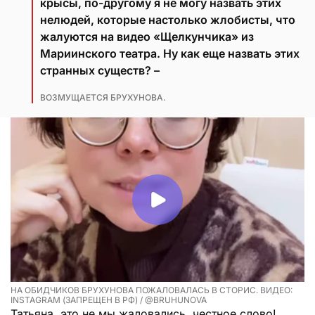
крысы, по-другому я не могу назвать этих
нелюдей, которые настолько жлобисты, что
жалуются на видео «Щелкунчика» из
Мариинского театра. Ну как еще назвать этих
странных существ? –
ВОЗМУЩАЕТСЯ БРУХУНОВА.
НА ОБИДЧИКОВ БРУХУНОВА ПОЖАЛОВАЛАСЬ В СТОРИС. ВИДЕО:
INSTAGRAM (ЗАПРЕЩЕН В РФ) / @BRUHUNOVA
Татьяна, это не мы жаловались, честное слово!