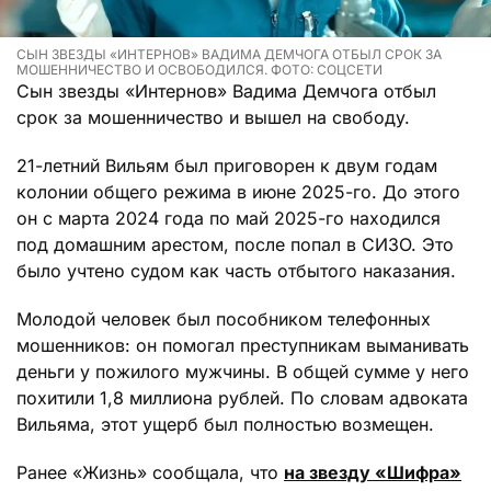
СЫН ЗВЕЗДЫ «ИНТЕРНОВ» ВАДИМА ДЕМЧОГА ОТБЫЛ СРОК ЗА
МОШЕННИЧЕСТВО И ОСВОБОДИЛСЯ. ФОТО: СОЦСЕТИ
Сын звезды «Интернов» Вадима Демчога отбыл
срок за мошенничество и вышел на свободу.
21-летний Вильям был приговорен к двум годам
колонии общего режима в июне 2025-го. До этого
он с марта 2024 года по май 2025-го находился
под домашним арестом, после попал в СИЗО. Это
было учтено судом как часть отбытого наказания.
Молодой человек был пособником телефонных
мошенников: он помогал преступникам выманивать
деньги у пожилого мужчины. В общей сумме у него
похитили 1,8 миллиона рублей. По словам адвоката
Вильяма, этот ущерб был полностью возмещен.
Ранее «Жизнь» сообщала, что
на звезду «Шифра»