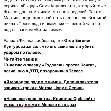
сериала «Рыцарь Семи Королевств», который тоже
был создан по мотивам его произведений. Также
Мартин продолжает работать над последней книгой
цикла «Песнь льда и пламени» — шестой частью
под названием «Ветра зимы».
Ранее «Жизнь» сообщала, что
Отец Евгения
Кунгурова заявил, что его сына могли убить
ударом по голове
.
Читайте также:
18-летнюю звезду «Годзиллы против Конга»,
погибшую в ДТП, похоронили в Техасе
«Я молодею рядом с ними». Долина захотела
записать треки с Мотом, Jony и Севиль
«Наше лазурное лето». Кристина Орбакайте
уехала с детьми в Монако на отдых