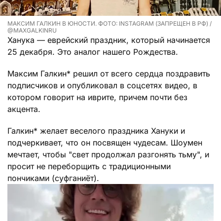
МАКСИМ ГАЛКИН В ЮНОСТИ. ФОТО: INSTAGRAM (ЗАПРЕЩЕН В РФ) /
@MAXGALKINRU
Ханука — еврейский праздник, который начинается
25 декабря. Это аналог нашего Рождества.
Максим Галкин* решил от всего сердца поздравить
подписчиков и опубликовал в соцсетях видео, в
котором говорит на иврите, причем почти без
акцента.
Галкин* желает веселого праздника Хануки и
подчеркивает, что он посвящен чудесам. Шоумен
мечтает, чтобы "свет продолжал разгонять тьму", и
просит не переборщить с традиционными
пончиками (суфганиёт).