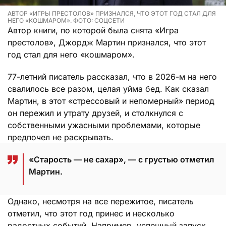
АВТОР «ИГРЫ ПРЕСТОЛОВ» ПРИЗНАЛСЯ, ЧТО ЭТОТ ГОД СТАЛ ДЛЯ
НЕГО «КОШМАРОМ». ФОТО: СОЦСЕТИ
Автор книги, по которой была снята «Игра
престолов», Джордж Мартин признался, что этот
год стал для него «кошмаром».
77-летний писатель рассказал, что в 2026-м на него
свалилось все разом, целая уйма бед. Как сказал
Мартин, в этот «стрессовый и непомерный» период
он пережил и утрату друзей, и столкнулся с
собственными ужасными проблемами, которые
предпочел не раскрывать.
«Старость — не сахар», — с грустью отметил
Мартин.
Однако, несмотря на все пережитое, писатель
отметил, что этот год принес и несколько
радостных событий. Например, успешный запуск