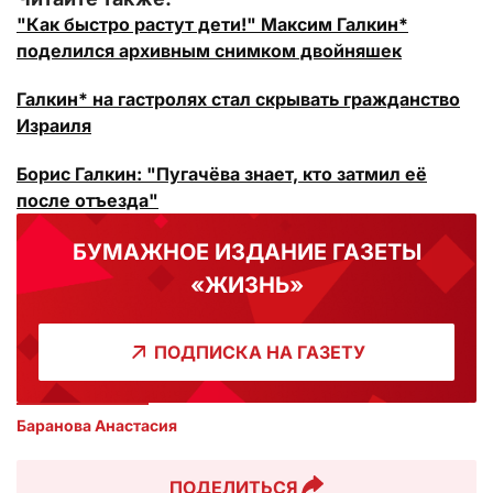
"Как быстро растут дети!" Максим Галкин*
поделился архивным снимком двойняшек
Галкин* на гастролях стал скрывать гражданство
Израиля
Борис Галкин: "Пугачёва знает, кто затмил её
после отъезда"
БУМАЖНОЕ ИЗДАНИЕ ГАЗЕТЫ
«ЖИЗНЬ»
ПОДПИСКА НА ГАЗЕТУ
Баранова Анастасия 
ПОДЕЛИТЬСЯ