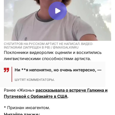
СУБТИТРОВ НА РУССКОМ АРТИСТ НЕ НАПИСАЛ. ВИДЕО:
INSTAGRAM (ЗАПРЕЩЕН В РФ) / @MAXGALKINRU
Поклонники видеоролик оценили и восхитились
лингвистическими способностями артиста.
Ни **я непонятно, но очень интересно, —
ШУТЯТ КОММЕНТАТОРЫ.
Ранее «Жизнь»
рассказывала о встрече Галкина и
Пугачевой с Орбакайте в США
.
* Признан иноагентом.
Читайте также: