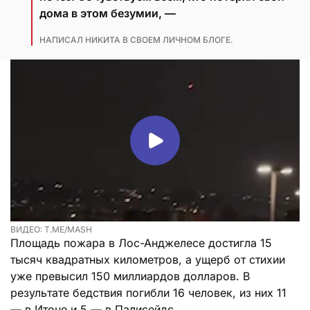
дома в этом безумии, —
НАПИСАЛ НИКИТА В СВОЕМ ЛИЧНОМ БЛОГЕ.
ВИДЕО: T.ME/MASH
Площадь пожара в Лос-Анджелесе достигла 15
тысяч квадратных километров, а ущерб от стихии
уже превысил 150 миллиардов долларов. В
результате бедствия погибли 16 человек, из них 11
— в Итоне и 5 — в Палисейдс.