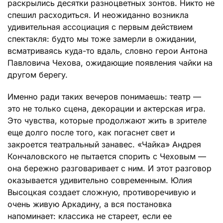
раскрылись десятки разноцветных зонтов. Никто не
спешил расходиться. И неожиданно возникла
удивительная ассоциация с первым действием
спектакля: будто мы тоже замерли в ожидании,
всматриваясь куда-то вдаль, словно герои Антона
Павловича Чехова, ожидающие появления чайки на
другом берегу.
Именно ради таких вечеров понимаешь: театр —
это не только сцена, декорации и актерская игра.
Это чувства, которые продолжают жить в зрителе
еще долго после того, как погаснет свет и
закроется театральный занавес. «Чайка» Андрея
Кончаловского не пытается спорить с Чеховым —
она бережно разговаривает с ним. И этот разговор
оказывается удивительно современным. Юлия
Высоцкая создает сложную, противоречивую и
очень живую Аркадину, а вся постановка
напоминает: классика не стареет, если ее