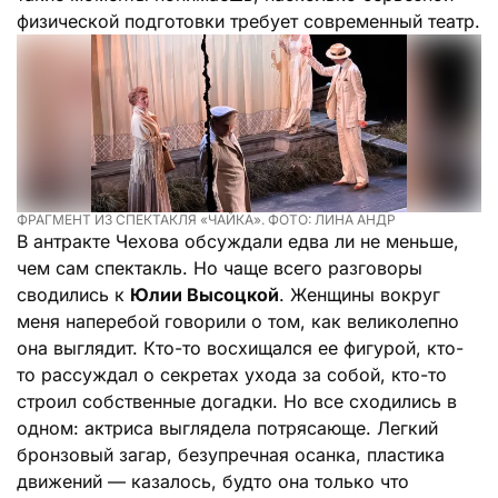
физической подготовки требует современный театр.
ФРАГМЕНТ ИЗ СПЕКТАКЛЯ «ЧАЙКА». ФОТО: ЛИНА АНДР
В антракте Чехова обсуждали едва ли не меньше,
чем сам спектакль. Но чаще всего разговоры
сводились к
Юлии Высоцкой
. Женщины вокруг
меня наперебой говорили о том, как великолепно
она выглядит. Кто-то восхищался ее фигурой, кто-
то рассуждал о секретах ухода за собой, кто-то
строил собственные догадки. Но все сходились в
одном: актриса выглядела потрясающе. Легкий
бронзовый загар, безупречная осанка, пластика
движений — казалось, будто она только что