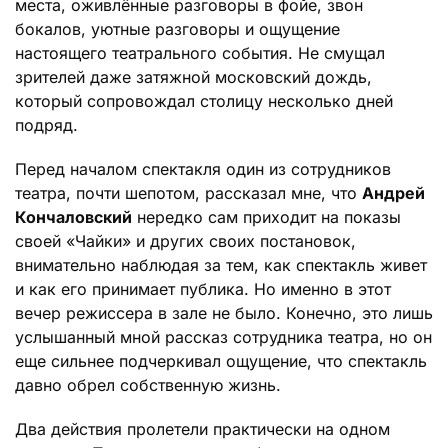
места, оживлённые разговоры в фойе, звон
бокалов, уютные разговоры и ощущение
настоящего театрального события. Не смущал
зрителей даже затяжной московский дождь,
который сопровождал столицу несколько дней
подряд.
Перед началом спектакля один из сотрудников
театра, почти шепотом, рассказал мне, что
Андрей
Кончаловский
нередко сам приходит на показы
своей «Чайки» и других своих постановок,
внимательно наблюдая за тем, как спектакль живет
и как его принимает публика. Но именно в этот
вечер режиссера в зале не было. Конечно, это лишь
услышанный мной рассказ сотрудника театра, но он
еще сильнее подчеркивал ощущение, что спектакль
давно обрел собственную жизнь.
Два действия пролетели практически на одном