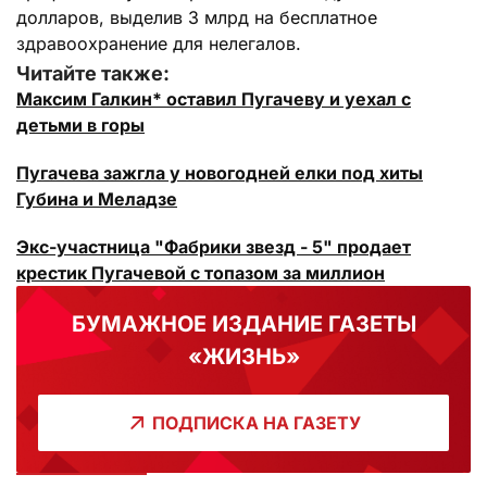
долларов, выделив 3 млрд на бесплатное
здравоохранение для нелегалов.
Читайте также:
Максим Галкин* оставил Пугачеву и уехал с
детьми в горы
Пугачева зажгла у новогодней елки под хиты
Губина и Меладзе
Экс-участница "Фабрики звезд - 5" продает
крестик Пугачевой с топазом за миллион
БУМАЖНОЕ ИЗДАНИЕ ГАЗЕТЫ
«ЖИЗНЬ»
ПОДПИСКА НА ГАЗЕТУ