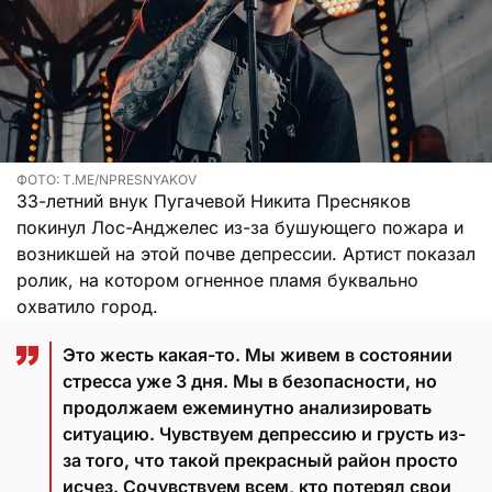
ФОТО: T.ME/NPRESNYAKOV
33-летний внук Пугачевой Никита Пресняков
покинул Лос-Анджелес из-за бушующего пожара и
возникшей на этой почве депрессии. Артист показал
ролик, на котором огненное пламя буквально
охватило город.
Это жесть какая-то. Мы живем в состоянии
стресса уже 3 дня. Мы в безопасности, но
продолжаем ежеминутно анализировать
ситуацию. Чувствуем депрессию и грусть из-
за того, что такой прекрасный район просто
исчез. Сочувствуем всем, кто потерял свои