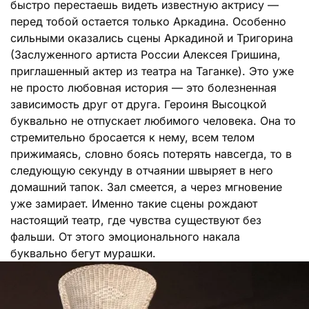
быстро перестаешь видеть известную актрису —
перед тобой остается только Аркадина. Особенно
сильными оказались сцены Аркадиной и Тригорина
(Заслуженного артиста России Алексея Гришина,
приглашенный актер из театра на Таганке). Это уже
не просто любовная история — это болезненная
зависимость друг от друга. Героиня Высоцкой
буквально не отпускает любимого человека. Она то
стремительно бросается к нему, всем телом
прижимаясь, словно боясь потерять навсегда, то в
следующую секунду в отчаянии швыряет в него
домашний тапок. Зал смеется, а через мгновение
уже замирает. Именно такие сцены рождают
настоящий театр, где чувства существуют без
фальши. От этого эмоционального накала
буквально бегут мурашки.