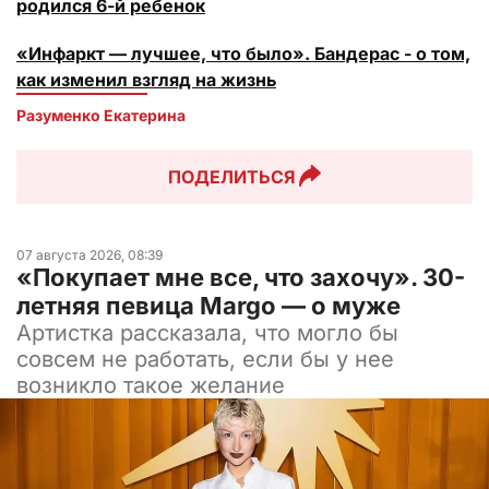
родился 6-й ребенок
«Инфаркт — лучшее, что было». Бандерас - о том,
как изменил взгляд на жизнь
Разуменко Екатерина 
ПОДЕЛИТЬСЯ
07 августа 2026, 08:39
«Покупает мне все, что захочу». 30-
летняя певица Margo — о муже
Артистка рассказала, что могло бы
совсем не работать, если бы у нее
возникло такое желание