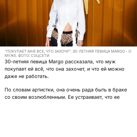
"ПОКУПАЕТ МНЕ ВСЕ, ЧТО ЗАХОЧУ". 30-ЛЕТНЯЯ ПЕВИЦА MARGO - О
МУЖЕ. ФОТО: СОЦСЕТИ
30-летняя певица Margo рассказала, что муж
покупает ей всё, что она захочет, и что ей можно
даже не работать.
По словам артистки, она очень рада быть в браке
со своим возлюбленным. Ее устраивает, что ее
мужчина может обеспечить и ее, и всю семью в
целом. По мнению девушки, именно так и выглядит
идеальная семья.