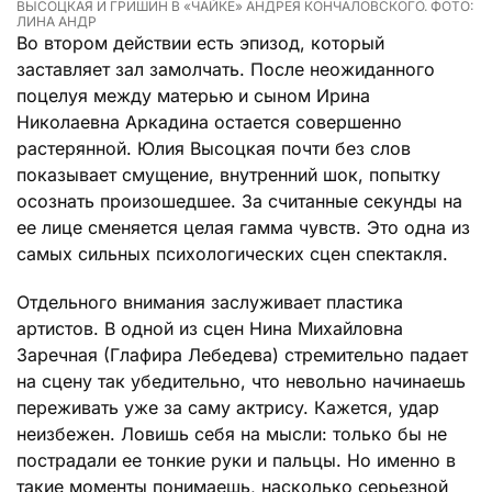
ВЫСОЦКАЯ И ГРИШИН В «ЧАЙКЕ» АНДРЕЯ КОНЧАЛОВСКОГО. ФОТО:
ЛИНА АНДР
Во втором действии есть эпизод, который
заставляет зал замолчать. После неожиданного
поцелуя между матерью и сыном Ирина
Николаевна Аркадина остается совершенно
растерянной. Юлия Высоцкая почти без слов
показывает смущение, внутренний шок, попытку
осознать произошедшее. За считанные секунды на
ее лице сменяется целая гамма чувств. Это одна из
самых сильных психологических сцен спектакля.
Отдельного внимания заслуживает пластика
артистов. В одной из сцен Нина Михайловна
Заречная (Глафира Лебедева) стремительно падает
на сцену так убедительно, что невольно начинаешь
переживать уже за саму актрису. Кажется, удар
неизбежен. Ловишь себя на мысли: только бы не
пострадали ее тонкие руки и пальцы. Но именно в
такие моменты понимаешь, насколько серьезной