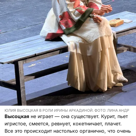
ЮЛИЯ ВЫСОЦКАЯ В РОЛИ ИРИНЫ АРКАДИНОЙ. ФОТО: ЛИНА АНДР
Высоцкая
не играет — она существует. Курит, пьет
игристое, смеется, ревнует, кокетничает, плачет.
Все это происходит настолько органично, что очень