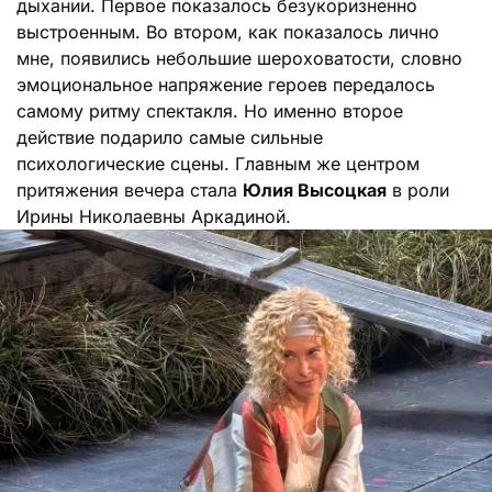
дыхании. Первое показалось безукоризненно
выстроенным. Во втором, как показалось лично
мне, появились небольшие шероховатости, словно
эмоциональное напряжение героев передалось
самому ритму спектакля. Но именно второе
действие подарило самые сильные
психологические сцены. Главным же центром
притяжения вечера стала
Юлия Высоцкая
в роли
Ирины Николаевны Аркадиной.