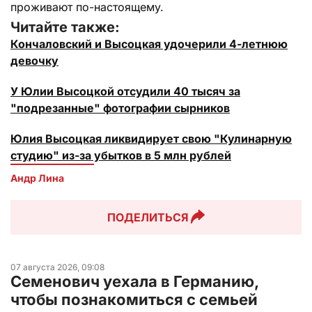
проживают по-настоящему.
Читайте также:
Кончаловский и Высоцкая удочерили 4-летнюю
девочку
У Юлии Высоцкой отсудили 40 тысяч за
"подрезанные" фотографии сырников
Юлия Высоцкая ликвидирует свою "Кулинарную
студию" из-за убытков в 5 млн рублей
Андр Лина
ПОДЕЛИТЬСЯ
07 августа 2026, 09:08
Семенович уехала в Германию,
чтобы познакомиться с семьей