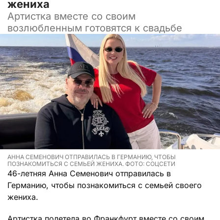
жениха
Артистка вместе со своим
возлюбленным готовятся к свадьбе
АННА СЕМЕНОВИЧ ОТПРАВИЛАСЬ В ГЕРМАНИЮ, ЧТОБЫ
ПОЗНАКОМИТЬСЯ С СЕМЬЕЙ ЖЕНИХА. ФОТО: СОЦСЕТИ
46-летняя Анна Семенович отправилась в
Германию, чтобы познакомиться с семьей своего
жениха.
Артистка полетела во Франкфурт вместе со своим