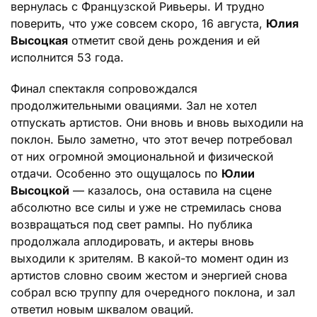
вернулась с Французской Ривьеры. И трудно
поверить, что уже совсем скоро, 16 августа,
Юлия
Высоцкая
отметит свой день рождения и ей
исполнится 53 года.
Финал спектакля сопровождался
продолжительными овациями. Зал не хотел
отпускать артистов. Они вновь и вновь выходили на
поклон. Было заметно, что этот вечер потребовал
от них огромной эмоциональной и физической
отдачи. Особенно это ощущалось по
Юлии
Высоцкой
— казалось, она оставила на сцене
абсолютно все силы и уже не стремилась снова
возвращаться под свет рампы. Но публика
продолжала аплодировать, и актеры вновь
выходили к зрителям. В какой-то момент один из
артистов словно своим жестом и энергией снова
собрал всю труппу для очередного поклона, и зал
ответил новым шквалом оваций.