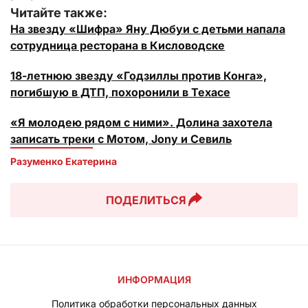
Читайте также:
На звезду «Шифра» Яну Дюбуи с детьми напала
сотрудница ресторана в Кисловодске
18-летнюю звезду «Годзиллы против Конга»,
погибшую в ДТП, похоронили в Техасе
«Я молодею рядом с ними». Долина захотела
записать треки с Мотом, Jony и Севиль
Разуменко Екатерина 
ПОДЕЛИТЬСЯ
ИНФОРМАЦИЯ
Политика обработки персональных данных