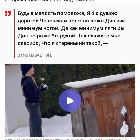
Будь я малость помоложе, Я б с душою
дорогой Человекам трем по роже Дал как
минимум ногой. Да как минимум пяти бы
Дал по роже бы рукой. Так скажите мне
спасибо, Что я старенький такой, —
ЗАЧИТЫВАЕТ ОН.