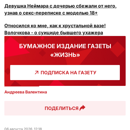
Девушка Неймара с дочерью сбежали от него,
узнав о секс-переписке с моделью 18+
Относился ко мне, как к хрустальной вазе!
Волочкова - о суициде бывшего ухажера
БУМАЖНОЕ ИЗДАНИЕ ГАЗЕТЫ
«ЖИЗНЬ»
ПОДПИСКА НА ГАЗЕТУ
Андреева Валентина
ПОДЕЛИТЬСЯ
06 августа 2026, 12:18