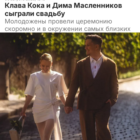
Клава Кока и Дима Масленников
сыграли свадьбу
Молодожены провели церемонию
скоромно и в окружении самых близких