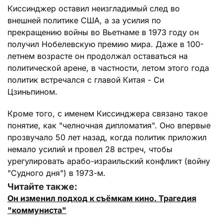
Киссинджер оставил неизгладимый след во
внешней политике США, а за усилия по
прекращению войны во Вьетнаме в 1973 году он
получил Нобелевскую премию мира. Даже в 100-
летнем возрасте он продолжал оставаться на
политической арене, в частности, летом этого года
политик встречался с главой Китая - Си
Цзиньпином.
Кроме того, с именем Киссинджера связано такое
понятие, как "челночная дипломатия". Оно впервые
прозвучало 50 лет назад, когда политик приложил
немало усилий и провел 28 встреч, чтобы
урегулировать арабо-израильский конфликт (войну
"Судного дня") в 1973-м.
Читайте также:
Он изменил подход к съёмкам кино. Трагедия
"коммуниста"