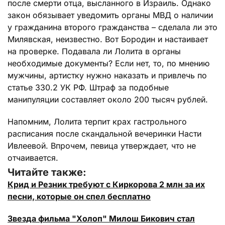
после смерти отца, высланного в Израиль. Однако
закон обязывает уведомить органы МВД о наличии
у гражданина второго гражданства – сделала ли это
Милявская, неизвестно. Вот Бородин и настаивает
на проверке. Подавала ли Лолита в органы
необходимые документы? Если нет, то, по мнению
мужчины, артистку нужно наказать и привлечь по
статье 330.2 УК РФ. Штраф за подобные
манипуляции составляет около 200 тысяч рублей.
Напомним, Лолита терпит крах гастрольного
расписания после скандальной вечеринки Насти
Ивлеевой. Впрочем, певица утверждает, что не
отчаивается.
Читайте также:
Крид и Резник требуют с Киркорова 2 млн за их
песни, которые он спел бесплатно
Звезда фильма "Холоп" Милош Бикович стал