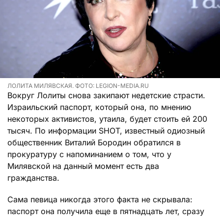
ЛОЛИТА МИЛЯВСКАЯ. ФОТО: LEGION-MEDIA.RU
Вокруг Лолиты снова закипают недетские страсти.
Израильский паспорт, который она, по мнению
некоторых активистов, утаила, будет стоить ей 200
тысяч. По информации SHOT, известный одиозный
общественник Виталий Бородин обратился в
прокуратуру с напоминанием о том, что у
Милявской на данный момент есть два
гражданства.
Сама певица никогда этого факта не скрывала:
паспорт она получила еще в пятнадцать лет, сразу