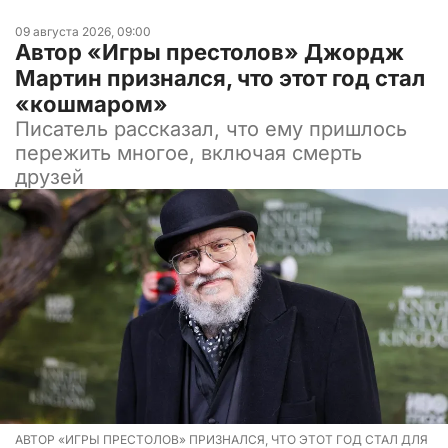
09 августа 2026, 09:00
Автор «Игры престолов» Джордж
Мартин признался, что этот год стал
«кошмаром»
Писатель рассказал, что ему пришлось
пережить многое, включая смерть
друзей
АВТОР «ИГРЫ ПРЕСТОЛОВ» ПРИЗНАЛСЯ, ЧТО ЭТОТ ГОД СТАЛ ДЛЯ