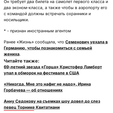
Он требует два билета на самолет первого класса и
два эконом-класса, а также чтобы в аэропорту его
с командой должны встречать охранники и
носильщики.
* - признан иностранным агентом
Ранее «Жизнь» сообщала, что
Семенович уехала в
Германию, чтобы познакомиться с семьей
жениха
.
Читайте также:
69-летний звезда «Горца» Кристофер Ламберт
упал в обморок на фестивале в США
«Никогда. Мне это нафиг не надо». Ирина
Горбачева — об отношениях
Анну Седокову на съемках шоу довел до слез
певец Торнике Квитатиани