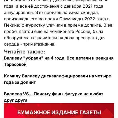
года, а все её достижения с декабря 2021 года
аннулировали. Это произошло из-за скандал,
произошедшего во время Олимпиады 2022 года в
Пекине: фигуристку уличили в приеме допинга. В ее
пробе, взятой еще на чемпионате России, была
обнаружена незначительная доза препарата для
сердца - триметазидина.
Читайте также:
Валиеву "убрали" на 4 года. Все детали и реакция
Тарасовой
Камилу Валиеву дисквалифицировали на четыре
года за допинг
Валиева VS... Почему фаны фигурки не любят
друг друга
БУМАЖНОЕ ИЗДАНИЕ ГАЗЕТЫ