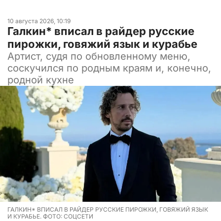
10 августа 2026, 10:19
Галкин* вписал в райдер русские
пирожки, говяжий язык и курабье
Артист, судя по обновленному меню,
соскучился по родным краям и, конечно,
родной кухне
ГАЛКИН* ВПИСАЛ В РАЙДЕР РУССКИЕ ПИРОЖКИ, ГОВЯЖИЙ ЯЗЫК
И КУРАБЬЕ. ФОТО: СОЦСЕТИ