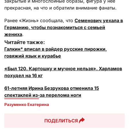
закрытые и многослойные образы, фигура у нее
прекрасная, на что и обратили внимание фанаты.
Ранее «Жизнь» сообщала, что
Семенович уехала в
Германию, чтобы познакомиться с семьей
жениха
.
Читайте также:
Галкин* вписал в райдер русские пирожки,
говяжий язык и курабье
«Был 120. Картошку и мучное нельзя». Харламов
похудел на 16 кг
61-летняя Ирина Безрукова отменила 15
спектаклей из-за перелома ноги
Разуменко Екатерина 
ПОДЕЛИТЬСЯ