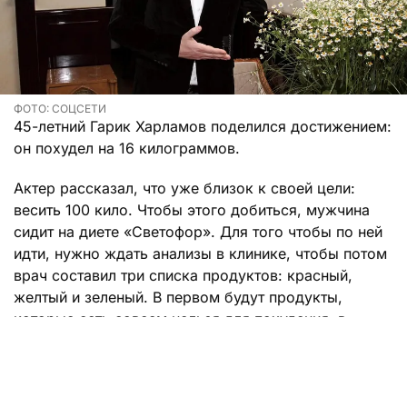
ФОТО: СОЦСЕТИ
45-летний Гарик Харламов поделился достижением:
он похудел на 16 килограммов.
Актер рассказал, что уже близок к своей цели:
весить 100 кило. Чтобы этого добиться, мужчина
сидит на диете «Светофор». Для того чтобы по ней
идти, нужно ждать анализы в клинике, чтобы потом
врач составил три списка продуктов: красный,
желтый и зеленый. В первом будут продукты,
которые есть совсем нельзя для похудения, в
желтом — те, что нужно потреблять аккуратно, и
уже в зеленом — то, что кушать можно сколько
хочешь.