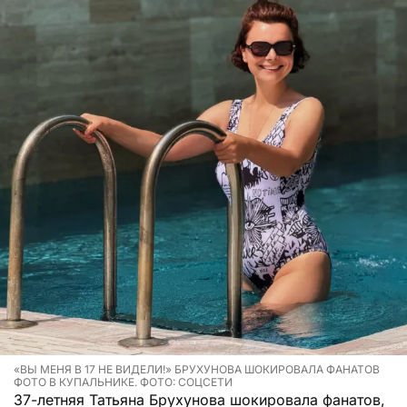
«ВЫ МЕНЯ В 17 НЕ ВИДЕЛИ!» БРУХУНОВА ШОКИРОВАЛА ФАНАТОВ
ФОТО В КУПАЛЬНИКЕ. ФОТО: СОЦСЕТИ
37-летняя Татьяна Брухунова шокировала фанатов,