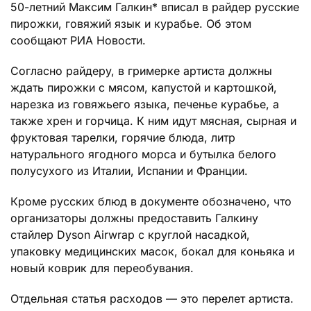
50-летний Максим Галкин* вписал в райдер русские
пирожки, говяжий язык и курабье. Об этом
сообщают РИА Новости.
Согласно райдеру, в гримерке артиста должны
ждать пирожки с мясом, капустой и картошкой,
нарезка из говяжьего языка, печенье курабье, а
также хрен и горчица. К ним идут мясная, сырная и
фруктовая тарелки, горячие блюда, литр
натурального ягодного морса и бутылка белого
полусухого из Италии, Испании и Франции.
Кроме русских блюд в документе обозначено, что
организаторы должны предоставить Галкину
стайлер Dyson Airwrap с круглой насадкой,
упаковку медицинских масок, бокал для коньяка и
новый коврик для переобувания.
Отдельная статья расходов — это перелет артиста.