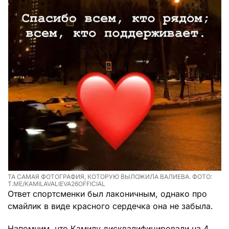
ТА САМАЯ ФОТОГРАФИЯ, КОТОРУЮ ВЫЛОЖИЛА ВАЛИЕВА. ФОТО:
T.ME/KAMILAVALIEVA26OFFICIAL
Ответ спортсменки был лаконичным, однако про
смайлик в виде красного сердечка она не забыла.
Напомним, что Камилу дисквалифицировали на 4