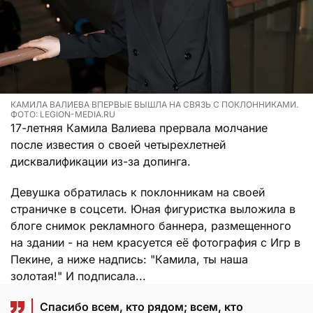
КАМИЛА ВАЛИЕВА ВПЕРВЫЕ ВЫШЛА НА СВЯЗЬ С ПОКЛОННИКАМИ.
ФОТО: LEGION-MEDIA.RU
17-летняя Камила Валиева прервала молчание
после известия о своей четырехлетней
дисквалификации из-за допинга.
Девушка обратилась к поклонникам на своей
страничке в соцсети. Юная фигуристка выложила в
блоге снимок рекламного баннера, размещенного
на здании - на нем красуется её фотография с Игр в
Пекине, а ниже надпись: "Камила, ты наша
золотая!" И подписала...
Спасибо всем, кто рядом; всем, кто