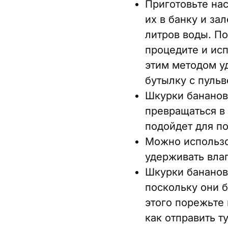
Приготовьте нас
их в банку и за
литров воды. По
процедите и исп
этим методом у
бутылку с пуль
Шкурки бананов 
превращаться в
подойдет для п
Можно использо
удерживать влаг
Шкурки бананов 
поскольку они 
этого порежьте 
как отправить т