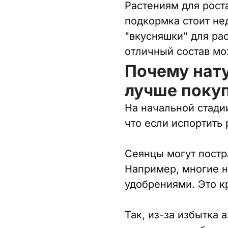
Растениям для роста
подкормка стоит не
"вкусняшки" для ра
отличный состав мо
Почему нат
лучше поку
На начальной стадии
что если испортить 
Сеянцы могут постра
Например, многие 
удобрениями. Это кр
Так, из-за избытка