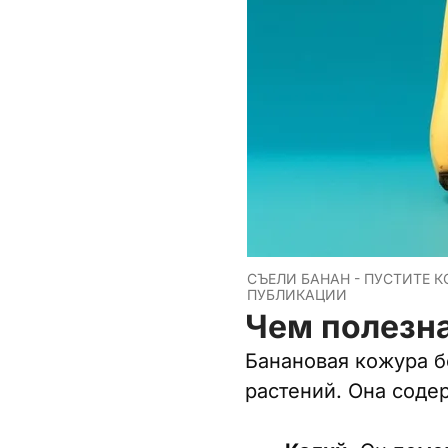
СЪЕЛИ БАНАН - ПУСТИТЕ 
ПУБЛИКАЦИИ
Чем полезн
Банановая кожура б
растений. Она соде