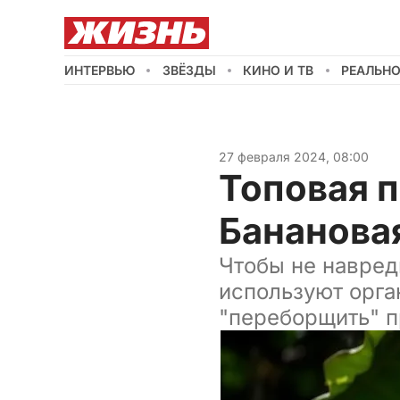
ИНТЕРВЬЮ
ЗВЁЗДЫ
КИНО И ТВ
РЕАЛЬН
27 февраля 2024, 08:00
Топовая 
Бананова
Чтобы не навред
используют орга
"переборщить" п