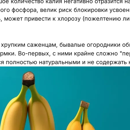
ое количество калия негативно отразится на
ого фосфора, велик риск блокировки усвоен
ь, может привести к хлорозу (пожелтению ли
 хрупким саженцам, бывалые огородники о
рмки. Во-первых, с ними крайне сложно "пер
ся полностью натуральными и не содержать 