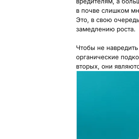
вредителям, а больш
в почве слишком мн
Это, в свою очеред
замедлению роста.
Чтобы не навредить
органические подко
вторых, они являют