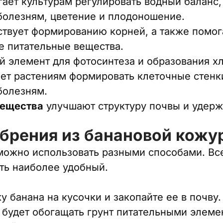
ает культурам регулировать водный баланс,
болезням, цветение и плодоношение.
ствует формированию корней, а также помог
е питательные вещества.
й элемент для фотосинтеза и образования х
ет растениям формировать клеточные стенк
болезням.
вещества
улучшают структуру почвы и удерж
обрения из банановой кожу
ожно использовать разными способами. Все
ть наиболее удобный.
 банана на кусочки и закопайте ее в почву.
 будет обогащать грунт питательными элеме