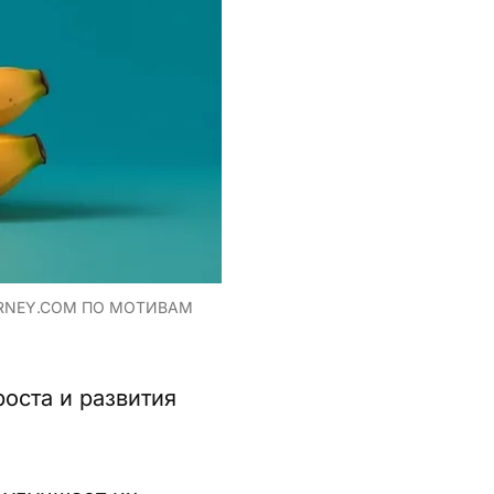
URNEY.COM ПО МОТИВАМ
оста и развития