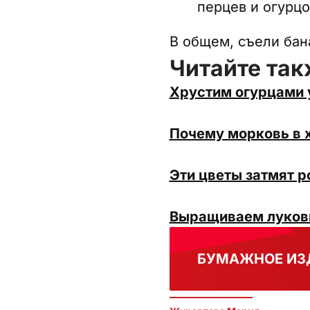
перцев и огурцо
В общем, съели бан
Читайте так
Хрустим огурцами у
Почему морковь в 
Эти цветы затмят р
Выращиваем лукови
БУМАЖНОЕ ИЗ