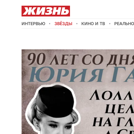
ИНТЕРВЬЮ
ЗВЁЗДЫ
КИНО И ТВ
РЕАЛЬН