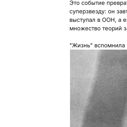
Это событие превра
суперзвезду: он за
выступал в ООН, а 
множество теорий з
"Жизнь" вспомнила 