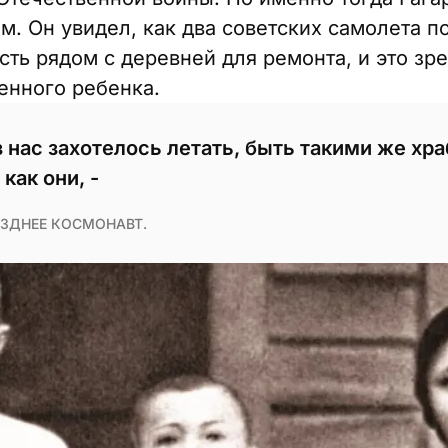
м. Он увидел, как два советских самолета п
ть рядом с деревней для ремонта, и это зр
енного ребенка.
 нас захотелось летать, быть такими же хр
как они, -
ЗДНЕЕ КОСМОНАВТ.