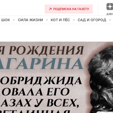
ПОДПИСКА НА ГАЗЕТУ
ДЗЕ
О ШОК
СИЛА ЖИЗНИ
КОТ И ПЁС
САД И ОГОРОД