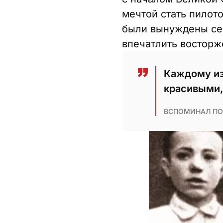
мечтой стать пилото
были вынуждены сес
впечатлить восторж
Каждому из
красивыми, 
ВСПОМИНАЛ ПО