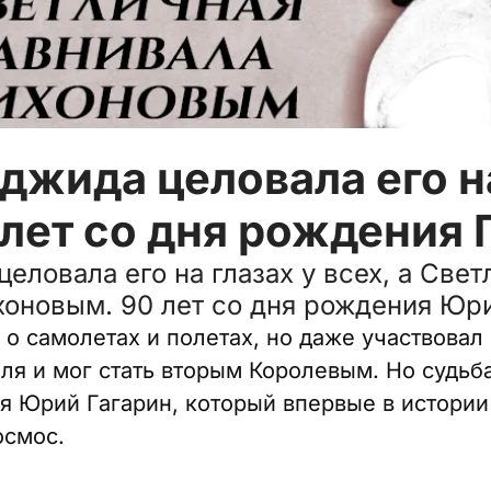
жида целовала его на
0 лет со дня рождения 
еловала его на глазах у всех, а Свет
хоновым. 90 лет со дня рождения Юри
 о самолетах и полетах, но даже участвовал
ля и мог стать вторым Королевым. Но судь
ся Юрий Гагарин, который впервые в истории
осмос.