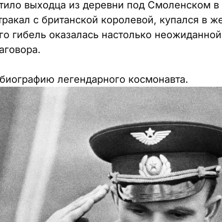
тило выходца из деревни под Смоленском в
втракал с британской королевой, купался в 
его гибель оказалась настолько неожиданной
аговора.
биографию легендарного космонавта.