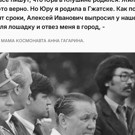
то верно. Но Юру я родила в Гжатске. Как п
ят сроки, Алексей Иванович выпросил у наш
я лошадку и отвез меня в город, -
 МАМА КОСМОНАВТА АННА ГАГАРИНА.