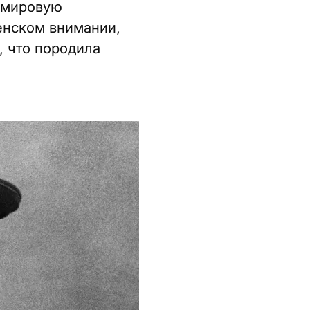
 мировую
женском внимании,
, что породила