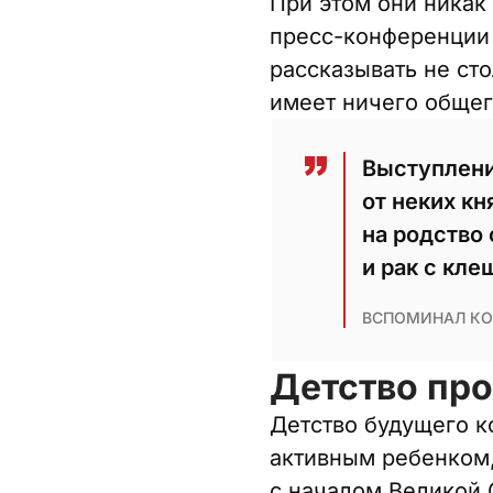
При этом они никак
пресс-конференции 
рассказывать не сто
имеет ничего общег
Выступлени
от неких к
на родство 
и рак с кле
ВСПОМИНАЛ КО
Детство пр
Детство будущего 
активным ребенком,
с началом Великой 