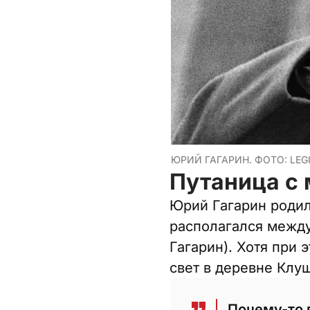
ЮРИЙ ГАГАРИН. ФОТО: LEG
Путаница с
Юрий Гагарин родилс
располагался между
Гагарин). Хотя при 
свет в деревне Клу
Почему-то 