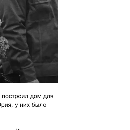
 построил дом для
рия, у них было