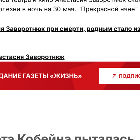
лезни в ночь на 30 мая. "Прекрасной няне" 
ия Заворотнюк при смерти, родным стало и
астасия Заворотнюк
ДАНИЕ ГАЗЕТЫ «ЖИЗНЬ»
ПОДПИС
рта Кобейна пыталась