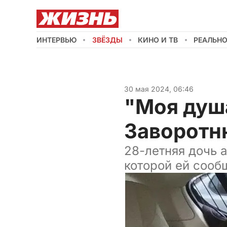
ИНТЕРВЬЮ
ЗВЁЗДЫ
КИНО И ТВ
РЕАЛЬН
30 мая 2024, 06:46
"Моя душа
Заворотн
28-летняя дочь 
которой ей сообщ