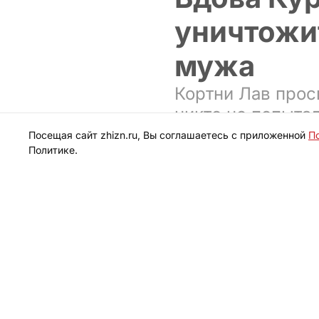
уничтожи
мужа
Кортни Лав прос
никто не попыта
Посещая сайт zhizn.ru, Вы соглашаетесь с приложенной
П
Политике.