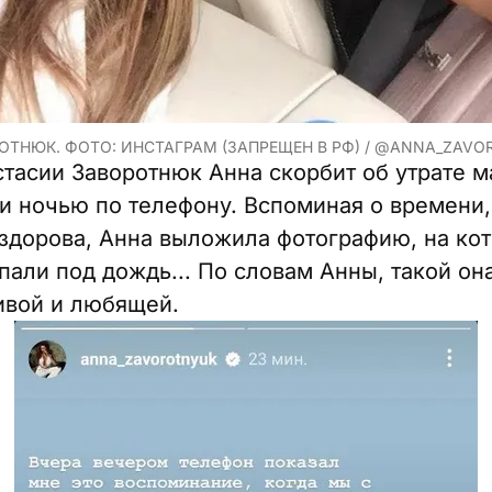
ОТНЮК. ФОТО: ИНСТАГРАМ (ЗАПРЕЩЕН В РФ) / @ANNA_ZAV
стасии Заворотнюк Анна скорбит об утрате м
и ночью по телефону. Вспоминая о времени,
здорова, Анна выложила фотографию, на ко
пали под дождь... По словам Анны, такой он
ивой и любящей.