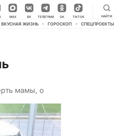
НАЙТИ
НАШ КАНАЛ В МЕССЕНДЖЕРЕ
Н
MAX
ВК
ТЕЛЕГРАМ
ОК
TIKTOK
ВКУСНАЯ ЖИЗНЬ
ГОРОСКОП
СПЕЦПРОЕКТЫ
чь
рть мамы, о