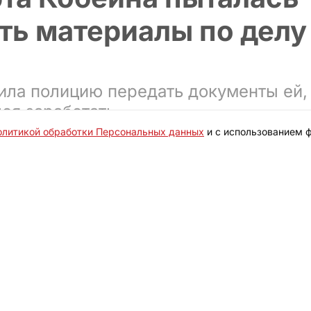
ть материалы по делу
ила полицию передать документы ей, 
лся заработать
олитикой обработки Персональных данных
и с использованием ф