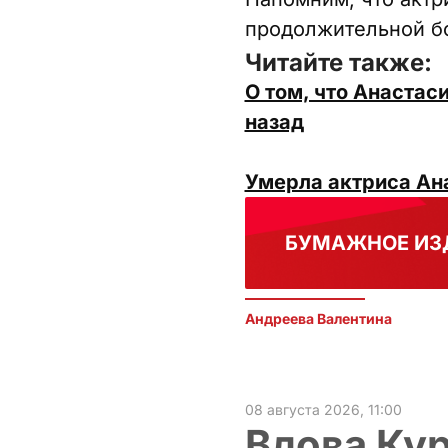
продолжительной бо
Читайте также:
О том, что Анастас
назад
Умерла актриса Ан
БУМАЖНОЕ ИЗ
Андреева Валентина
08 августа 2026, 11:00
Вдова Ку