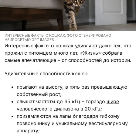
ИНТЕРЕСНЫЕ ФАКТЫ О КОШКАХ. ФОТО СГЕНЕРИРОВАНО
НЕЙРОСЕТЬЮ GPT IMAGES
Интересные факты о кошках удивляют даже тех, кто
прожил с питомцем много лет. «Жизнь» собрала
самые впечатляющие – от способностей до истории.
Удивительные способности кошек:
прыгают на высоту, в пять раз превышающую
собственный рост;
слышат частоты до 65 кГц – гораздо
шире
человеческого диапазона в 20 кГц;
приземляются на лапы благодаря гибкому
позвоночнику и уникальному вестибулярному
аппарату;