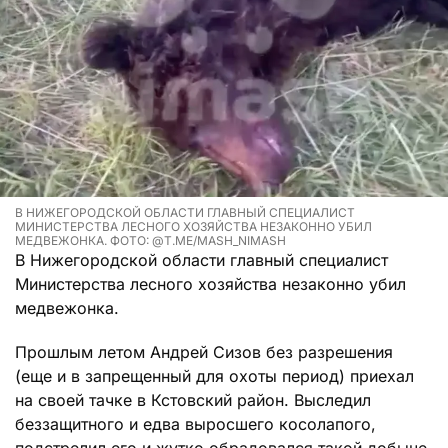
В НИЖЕГОРОДСКОЙ ОБЛАСТИ ГЛАВНЫЙ СПЕЦИАЛИСТ
МИНИСТЕРСТВА ЛЕСНОГО ХОЗЯЙСТВА НЕЗАКОННО УБИЛ
МЕДВЕЖОНКА. ФОТО: @T.ME/MASH_NIMASH
В Нижегородской области главный специалист
Министерства лесного хозяйства незаконно убил
медвежонка.
Прошлым летом Андрей Сизов без разрешения
(еще и в запрещенный для охоты период) приехал
на своей тачке в Кстовский район. Выследил
беззащитного и едва выросшего косолапого,
подстрелил его и жутко обрадовался такой добыче.