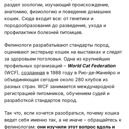
раздел зоологии, изучающий происхождение,
анатомию, физиологию и поведение домашних
кошек. Сюда входит все: от генетики и
породообразования до разведения, ухода и
профилактики болезней питомцев.
Фелинологи разрабатывают стандарты пород,
оценивают экстерьер кошек на выставках и следят
за здоровьем поголовья. Одна из крупнейших
профильных организаций –
World Cat Federation
(WCF),
созданная
в 1988 году в Рио-де-Жанейро и
объединяющая сегодня около 280 клубов из
разных стран. WCF занимается международной
регистрацией питомников, обучением судей и
разработкой стандартов пород.
Так что, если хочется разобраться, почему кошка
ведет себя именно так, а не иначе – обращайтесь к
фелинологам:
они изучили этот вопрос вдоль и