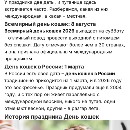
У праздника две даты, и путаница здесь
встречается часто. Разберемся, какая из них
международная, а какая – местная.
Всемирный день кошек: 8 августа
Всемирный день кошек 2026
выпадает на субботу
– отличный повод провести выходной с питомцем
без спешки. Дату отмечают более чем в 30 странах,
и она признана официальным международным
праздником.
День кошек в России: 1 марта
В России есть своя дата –
день кошек в России
традиционно приходится на 1 марта, и в 2026 году
это воскресенье. Праздник придумали еще в 2004
году, и с тех пор он живет параллельно с
международной версией, никого не путая: одни
отмечают весной, другие – в разгар лета.
История праздника День кошек