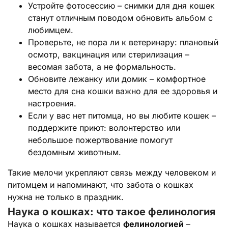
Устройте фотосессию – снимки для дня кошек
станут отличным поводом обновить альбом с
любимцем.
Проверьте, не пора ли к ветеринару: плановый
осмотр, вакцинация или стерилизация –
весомая забота, а не формальность.
Обновите лежанку или домик – комфортное
место для сна кошки важно для ее здоровья и
настроения.
Если у вас нет питомца, но вы любите кошек –
поддержите приют: волонтерство или
небольшое пожертвование помогут
бездомным животным.
Такие мелочи укрепляют связь между человеком и
питомцем и напоминают, что забота о кошках
нужна не только в праздник.
Наука о кошках: что такое фелинология
Наука о кошках называется
фелинологией
–