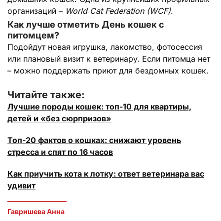
организаций –
World Cat Federation (WCF)
.
Как лучше отметить День кошек с
питомцем?
Подойдут новая игрушка, лакомство, фотосессия
или плановый визит к ветеринару. Если питомца нет
– можно поддержать приют для бездомных кошек.
Читайте также:
Лучшие породы кошек: топ-10 для квартиры,
детей и «без сюрпризов»
Топ-20 фактов о кошках: снижают уровень
стресса и спят по 16 часов
Как приучить кота к лотку: ответ ветеринара вас
удивит
Гавришева Анна