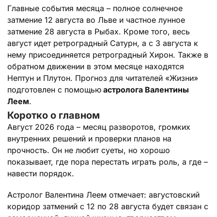
Главные события месяца – полное солнечное
затмение 12 августа во Льве и частное лунное
затмение 28 августа в Рыбах. Кроме того, весь
август идет ретроградный Сатурн, а с 3 августа к
нему присоединяется ретроградный Хирон. Также в
обратном движении в этом месяце находятся
Нептун и Плутон. Прогноз для читателей «Жизни»
подготовлен с помощью
астролога Валентины
Леем
.
Коротко о главном
Август 2026 года – месяц разворотов, громких
внутренних решений и проверки планов на
прочность. Он не любит суеты, но хорошо
показывает, где пора перестать играть роль, а где –
навести порядок.
Астролог Валентина Леем отмечает: августовский
коридор затмений с 12 по 28 августа будет связан с