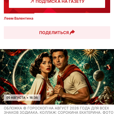
ПОДПИСКА НА ГАЗЕТУ
Леем Валентина
ПОДЕЛИТЬСЯ
05 АВГУСТА
•
16:36
ОБЛОЖКА ©
ГОРОСКОП НА АВГУСТ 2026 ГОДА ДЛЯ ВСЕХ
ЗНАКОВ ЗОДИАКА. КОЛЛАЖ: СОРОКИНА ЕКАТЕРИНА, ФОТО