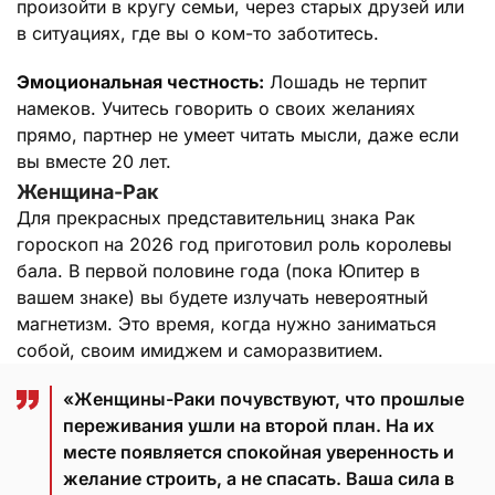
произойти в кругу семьи, через старых друзей или
в ситуациях, где вы о ком-то заботитесь.
Эмоциональная честность:
Лошадь не терпит
намеков. Учитесь говорить о своих желаниях
прямо, партнер не умеет читать мысли, даже если
вы вместе 20 лет.
Женщина-Рак
Для прекрасных представительниц знака Рак
гороскоп на 2026 год приготовил роль королевы
бала. В первой половине года (пока Юпитер в
вашем знаке) вы будете излучать невероятный
магнетизм. Это время, когда нужно заниматься
собой, своим имиджем и саморазвитием.
«Женщины-Раки почувствуют, что прошлые
переживания ушли на второй план. На их
месте появляется спокойная уверенность и
желание строить, а не спасать. Ваша сила в