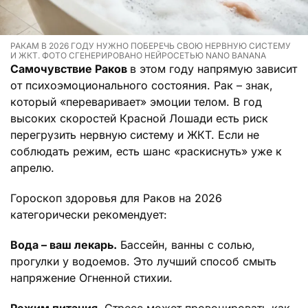
РАКАМ В 2026 ГОДУ НУЖНО ПОБЕРЕЧЬ СВОЮ НЕРВНУЮ СИСТЕМУ
И ЖКТ. ФОТО СГЕНЕРИРОВАНО НЕЙРОСЕТЬЮ NANO BANANA
Самочувствие Раков
в этом году напрямую зависит
от психоэмоционального состояния. Рак – знак,
который «переваривает» эмоции телом. В год
высоких скоростей Красной Лошади есть риск
перегрузить нервную систему и ЖКТ. Если не
соблюдать режим, есть шанс «раскиснуть» уже к
апрелю.
Гороскоп здоровья для Раков на 2026
категорически рекомендует:
Вода – ваш лекарь.
Бассейн, ванны с солью,
прогулки у водоемов. Это лучший способ смыть
напряжение Огненной стихии.
Режим питания.
Стресс может провоцировать как