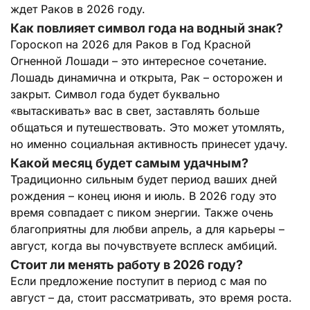
ждет Раков в 2026 году.
Как повлияет символ года на водный знак?
Гороскоп на 2026 для Раков в Год Красной
Огненной Лошади – это интересное сочетание.
Лошадь динамична и открыта, Рак – осторожен и
закрыт. Символ года будет буквально
«вытаскивать» вас в свет, заставлять больше
общаться и путешествовать. Это может утомлять,
но именно социальная активность принесет удачу.
Какой месяц будет самым удачным?
Традиционно сильным будет период ваших дней
рождения – конец июня и июль. В 2026 году это
время совпадает с пиком энергии. Также очень
благоприятны для любви апрель, а для карьеры –
август, когда вы почувствуете всплеск амбиций.
Стоит ли менять работу в 2026 году?
Если предложение поступит в период с мая по
август – да, стоит рассматривать, это время роста.