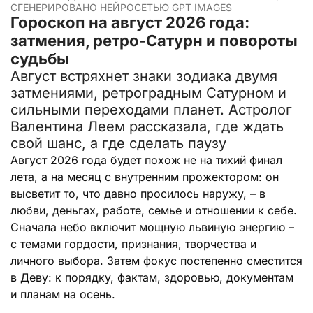
СГЕНЕРИРОВАНО НЕЙРОСЕТЬЮ GPT IMAGES
Гороскоп на август 2026 года:
затмения, ретро-Сатурн и повороты
судьбы
Август встряхнет знаки зодиака двумя
затмениями, ретроградным Сатурном и
сильными переходами планет. Астролог
Валентина Леем рассказала, где ждать
свой шанс, а где сделать паузу
Август 2026 года будет похож не на тихий финал
лета, а на месяц с внутренним прожектором: он
высветит то, что давно просилось наружу, – в
любви, деньгах, работе, семье и отношении к себе.
Сначала небо включит мощную львиную энергию –
с темами гордости, признания, творчества и
личного выбора. Затем фокус постепенно сместится
в Деву: к порядку, фактам, здоровью, документам
и планам на осень.