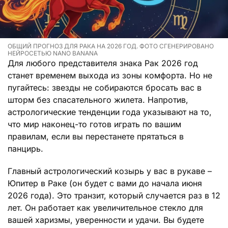
ОБЩИЙ ПРОГНОЗ ДЛЯ РАКА НА 2026 ГОД. ФОТО СГЕНЕРИРОВАНО
НЕЙРОСЕТЬЮ NANO BANANA
Для любого представителя знака Рак 2026 год
станет временем выхода из зоны комфорта. Но не
пугайтесь: звезды не собираются бросать вас в
шторм без спасательного жилета. Напротив,
астрологические тенденции года указывают на то,
что мир наконец-то готов играть по вашим
правилам, если вы перестанете прятаться в
панцирь.
Главный астрологический козырь у вас в рукаве –
Юпитер в Раке (он будет с вами до начала июня
2026 года). Это транзит, который случается раз в 12
лет. Он работает как увеличительное стекло для
вашей харизмы, уверенности и удачи. Вы будете