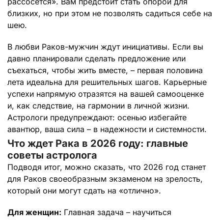
рассосется». Вам предстоит стать опорой для
близких, но при этом не позволять садиться себе на
шею.
В любви Раков-мужчин ждут инициативы. Если вы
давно планировали сделать предложение или
съехаться, чтобы жить вместе, – первая половина
лета идеальна для решительных шагов. Карьерные
успехи напрямую отразятся на вашей самооценке
и, как следствие, на гармонии в личной жизни.
Астрологи предупреждают: осенью избегайте
авантюр, ваша сила – в надежности и системности.
Что ждет Рака в 2026 году: главные
советы астролога
Подводя итог, можно сказать, что 2026 год станет
для Раков своеобразным экзаменом на зрелость,
который они могут сдать на «отлично».
Для женщин:
Главная задача – научиться