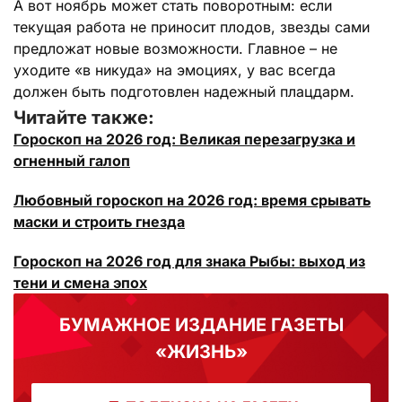
А вот ноябрь может стать поворотным: если
текущая работа не приносит плодов, звезды сами
предложат новые возможности. Главное – не
уходите «в никуда» на эмоциях, у вас всегда
должен быть подготовлен надежный плацдарм.
Читайте также:
Гороскоп на 2026 год: Великая перезагрузка и
огненный галоп
Любовный гороскоп на 2026 год: время срывать
маски и строить гнезда
Гороскоп на 2026 год для знака Рыбы: выход из
тени и смена эпох
БУМАЖНОЕ ИЗДАНИЕ ГАЗЕТЫ
«ЖИЗНЬ»