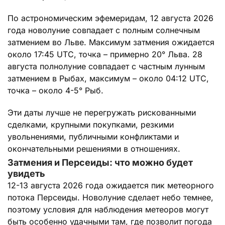
По астрономическим эфемеридам, 12 августа 2026
года новолуние совпадает с полным солнечным
затмением во Льве. Максимум затмения ожидается
около 17:45 UTC, точка – примерно 20° Льва. 28
августа полнолуние совпадает с частным лунным
затмением в Рыбах, максимум – около 04:12 UTC,
точка – около 4-5° Рыб.
Эти даты лучше не перегружать рискованными
сделками, крупными покупками, резкими
увольнениями, публичными конфликтами и
окончательными решениями в отношениях.
Затмения и Персеиды: что можно будет
увидеть
12-13 августа 2026 года ожидается пик метеорного
потока Персеиды. Новолуние сделает небо темнее,
поэтому условия для наблюдения метеоров могут
быть особенно удачными там, где позволит погода