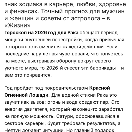
знак зодиака в карьере, любви, здоровье
и финансах. Точный прогноз для мужчин
и женщин и советы от астролога – в
«Жизни»
Гороскоп на 2026 год для Рака
обещает период
мощной внутренней перестройки, когда привычная
осторожность сменится жаждой действий. Если
последние пару лет вы чувствовали, что топчетесь
на месте, выстраивая оборону вокруг своего
уютного мира, то 2026-й снесет эти баррикады – и
вам это понравится.
Год пройдет под покровительством
Красной
Огненной Лошади
. Для водной стихии Рака это
звучит как вызов: огонь и вода создают пар. Это
энергия двигателя, который наконец-то заработал
на полную мощность. Сатурн, обосновавшийся в
секторе карьеры, будет требовать результатов, а
Нептун добавит интуиции. Но главный подарок