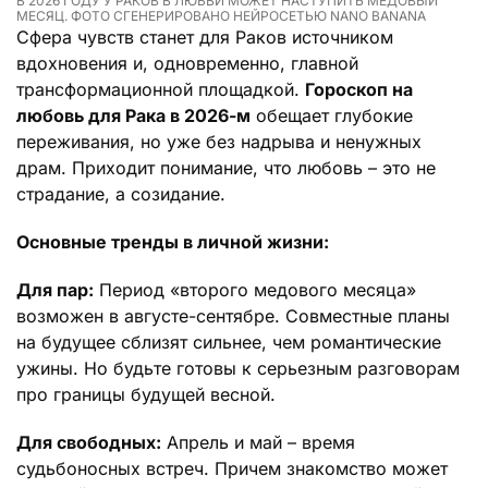
В 2026 ГОДУ У РАКОВ В ЛЮБВИ МОЖЕТ НАСТУПИТЬ МЕДОВЫЙ
МЕСЯЦ. ФОТО СГЕНЕРИРОВАНО НЕЙРОСЕТЬЮ NANO BANANA
Сфера чувств станет для Раков источником
вдохновения и, одновременно, главной
трансформационной площадкой.
Гороскоп на
любовь для Рака в 2026-м
обещает глубокие
переживания, но уже без надрыва и ненужных
драм. Приходит понимание, что любовь – это не
страдание, а созидание.
Основные тренды в личной жизни:
Для пар:
Период «второго медового месяца»
возможен в августе-сентябре. Совместные планы
на будущее сблизят сильнее, чем романтические
ужины. Но будьте готовы к серьезным разговорам
про границы будущей весной.
Для свободных:
Апрель и май – время
судьбоносных встреч. Причем знакомство может