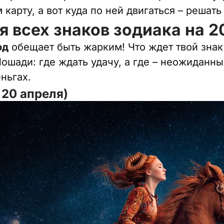
 карту, а вот куда по ней двигаться – решать
я всех знаков зодиака на 2
од
обещает быть жарким! Что ждет твой знак 
ошади: где ждать удачу, а где – неожиданны
ньгах.
 20 апреля)