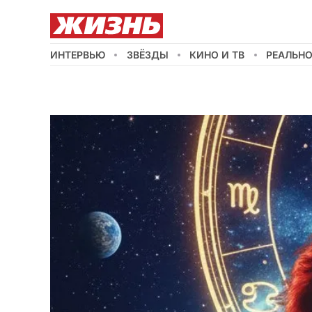
ИНТЕРВЬЮ
ЗВЁЗДЫ
КИНО И ТВ
РЕАЛЬН