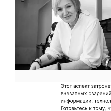
Этот аспект затроне
внезапных озарений
информации, технол
Готовьтесь к тому,