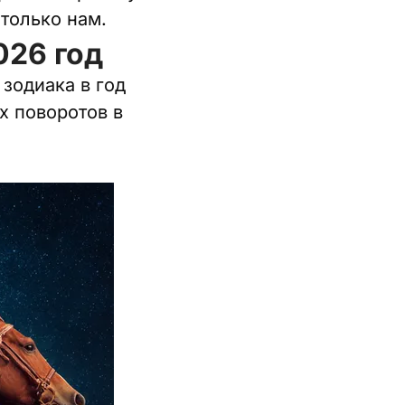
 только нам.
026 год
зодиака в год
х поворотов в