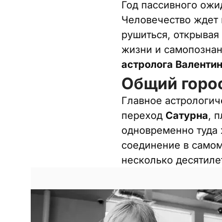
Год пассивного ожи
Человечество ждет 
рушиться, открывая
жизни и самопознан
астролога Валенти
Общий горос
Главное астрологиче
переход
Сатурна
, 
одновременно туда 
соединение в самом 
несколько десятиле