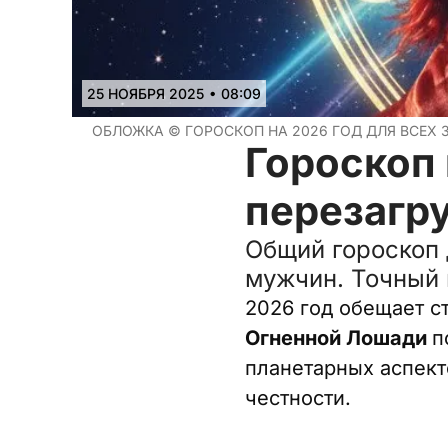
•
25 НОЯБРЯ 2025
08:09
ОБЛОЖКА ©
ГОРОСКОП НА 2026 ГОД ДЛЯ ВСЕХ
Гороскоп 
перезагру
Общий гороскоп 
мужчин. Точный 
2026 год обещает с
Огненной Лошади
п
планетарных аспекто
честности.