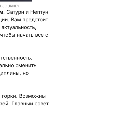
IDJOURNEY
ым
. Сатурн и Нептун
ции. Вам предстоит
 актуальность,
чтобы начать все с
тственность.
ально сменить
циплины, но
 горки. Возможны
зей. Главный совет