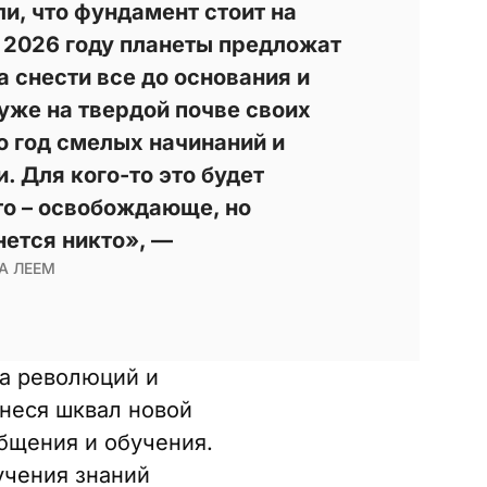
ли, что фундамент стоит на
В 2026 году планеты предложат
 а снести все до основания и
 уже на твердой почве своих
о год смелых начинаний и
 Для кого-то это будет
то – освобождающе, но
ется никто», —
А ЛЕЕМ
та революций и
инеся шквал новой
бщения и обучения.
учения знаний