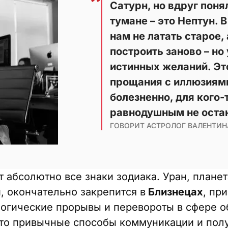
Сатурн, но вдруг поня
тумане – это Нептун. 
нам не латать старое,
построить заново – но
истинных желаний. Эт
прощания с иллюзиями.
болезненно, для кого-
равнодушным не остан
ГОВОРИТ АСТРОЛОГ ВАЛЕНТИН
т абсолютно все знаки зодиака. Уран, плане
, окончательно закрепится в
Близнецах
, пр
огические прорывы и перевороты в сфере о
 что привычные способы коммуникации и пол