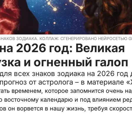
 ЗНАКОВ ЗОДИАКА. КОЛЛАЖ: СГЕНЕРИРОВАНО НЕЙРОСЕТЬЮ G
на 2026 год: Великая
зка и огненный галоп
для всех знаков зодиака на 2026 год
прогноз от астролога – в материале 
тать временем, которое запомнится очень на
о восточному календарю и под влиянием ре
в он ворвется в нашу жизнь, требуя скорост