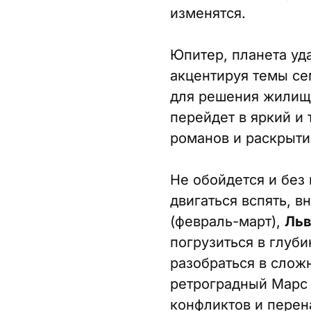
изменятся.
Юпитер, планета уд
акцентируя темы се
для решения жилищн
перейдет в яркий и
романов и раскрыти
Не обойдется и без
двигаться вспять, в
(февраль-март),
Льв
погрузиться в глуб
разобраться в сложн
ретроградный Марс
конфликтов и перен