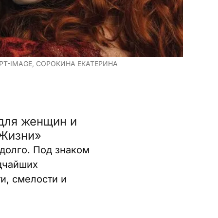
PT-IMAGE, СОРОКИНА ЕКАТЕРИНА
 для женщин и
«Жизни»
долго. Под знаком
дчайших
и, смелости и