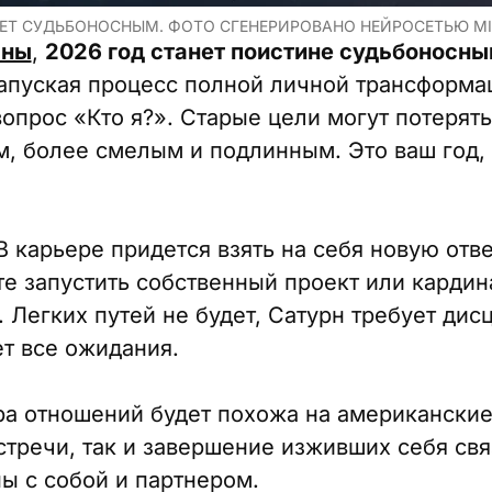
НЕТ СУДЬБОНОСНЫМ. ФОТО СГЕНЕРИРОВАНО НЕЙРОСЕТЬЮ M
вны
,
2026 год станет поистине судьбоносн
 запуская процесс полной личной трансформа
вопрос «Кто я?». Старые цели могут потерять
м, более смелым и подлинным. Это ваш год, 
 карьере придется взять на себя новую отве
е запустить собственный проект или кардин
 Легких путей не будет, Сатурн требует дис
ет все ожидания.
а отношений будет похожа на американские
стречи, так и завершение изживших себя свя
ны с собой и партнером.