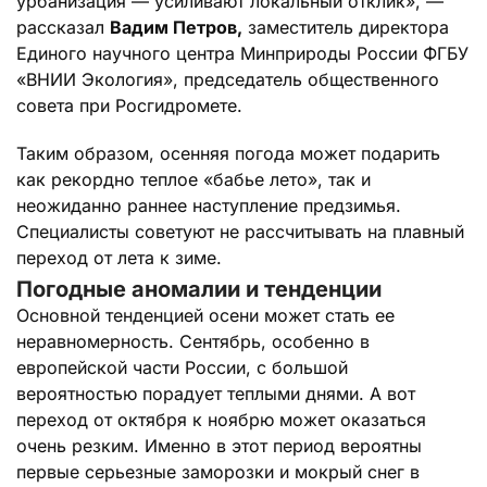
урбанизация — усиливают локальный отклик», —
рассказал
Вадим Петров,
заместитель директора
Единого научного центра Минприроды России ФГБУ
«ВНИИ Экология», председатель общественного
совета при Росгидромете.
Таким образом, осенняя погода может подарить
как рекордно теплое «бабье лето», так и
неожиданно раннее наступление предзимья.
Специалисты советуют не рассчитывать на плавный
переход от лета к зиме.
Погодные аномалии и тенденции
Основной тенденцией осени может стать ее
неравномерность. Сентябрь, особенно в
европейской части России, с большой
вероятностью порадует теплыми днями. А вот
переход от октября к ноябрю может оказаться
очень резким. Именно в этот период вероятны
первые серьезные заморозки и мокрый снег в