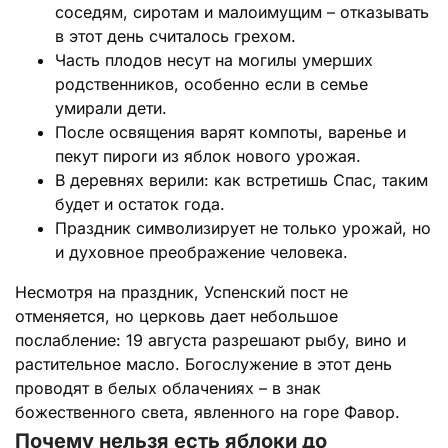
соседям, сиротам и малоимущим – отказывать
в этот день считалось грехом.
Часть плодов несут на могилы умерших
родственников, особенно если в семье
умирали дети.
После освящения варят компоты, варенье и
пекут пироги из яблок нового урожая.
В деревнях верили: как встретишь Спас, таким
будет и остаток года.
Праздник символизирует не только урожай, но
и духовное преображение человека.
Несмотря на праздник, Успенский пост не
отменяется, но церковь дает небольшое
послабление: 19 августа разрешают рыбу, вино и
растительное масло. Богослужение в этот день
проводят в белых облачениях – в знак
божественного света, явленного на горе Фавор.
Почему нельзя есть яблоки до