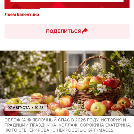
Леем Валентина
ПОДЕЛИТЬСЯ
07 АВГУСТА
•
10:18
ОБЛОЖКА ©
ЯБЛОЧНЫЙ СПАС В 2026 ГОДУ: ИСТОРИЯ И
ТРАДИЦИИ ПРАЗДНИКА. КОЛЛАЖ: СОРОКИНА ЕКАТЕРИНА,
ФОТО СГЕНЕРИРОВАНО НЕЙРОСЕТЬЮ GPT IMAGES