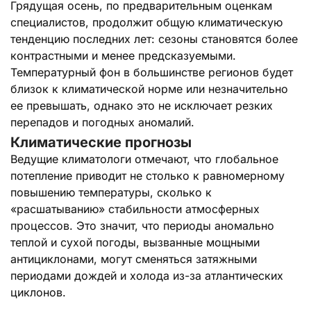
Грядущая осень, по предварительным оценкам
специалистов, продолжит общую климатическую
тенденцию последних лет: сезоны становятся более
контрастными и менее предсказуемыми.
Температурный фон в большинстве регионов будет
близок к климатической норме или незначительно
ее превышать, однако это не исключает резких
перепадов и погодных аномалий.
Климатические прогнозы
Ведущие климатологи отмечают, что глобальное
потепление приводит не столько к равномерному
повышению температуры, сколько к
«расшатыванию» стабильности атмосферных
процессов. Это значит, что периоды аномально
теплой и сухой погоды, вызванные мощными
антициклонами, могут сменяться затяжными
периодами дождей и холода из-за атлантических
циклонов.