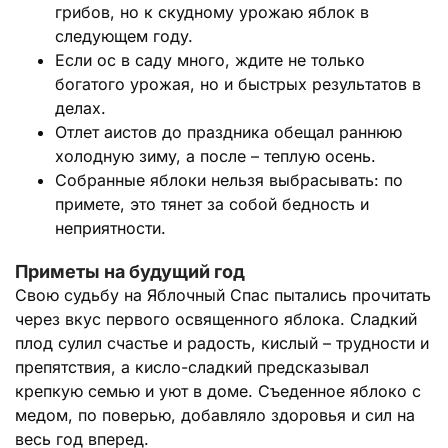
грибов, но к скудному урожаю яблок в
следующем году.
Если ос в саду много, ждите не только
богатого урожая, но и быстрых результатов в
делах.
Отлет аистов до праздника обещал раннюю
холодную зиму, а после – теплую осень.
Собранные яблоки нельзя выбрасывать: по
примете, это тянет за собой бедность и
неприятности.
Приметы на будущий год
Свою судьбу на Яблочный Спас пытались прочитать
через вкус первого освященного яблока. Сладкий
плод сулил счастье и радость, кислый – трудности и
препятствия, а кисло-сладкий предсказывал
крепкую семью и уют в доме. Съеденное яблоко с
медом, по поверью, добавляло здоровья и сил на
весь год вперед.