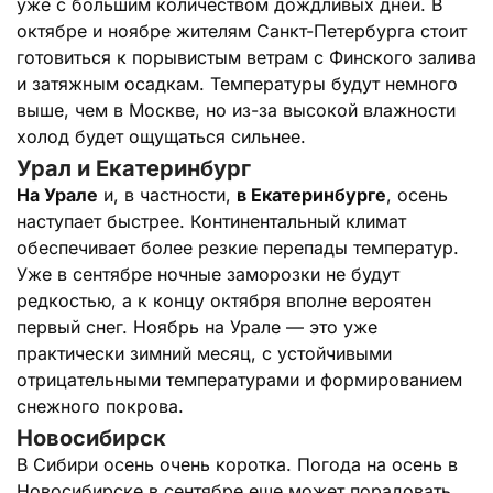
уже с большим количеством дождливых дней. В
октябре и ноябре жителям Санкт-Петербурга стоит
готовиться к порывистым ветрам с Финского залива
и затяжным осадкам. Температуры будут немного
выше, чем в Москве, но из-за высокой влажности
холод будет ощущаться сильнее.
Урал и Екатеринбург
На Урале
и, в частности,
в Екатеринбурге
, осень
наступает быстрее. Континентальный климат
обеспечивает более резкие перепады температур.
Уже в сентябре ночные заморозки не будут
редкостью, а к концу октября вполне вероятен
первый снег. Ноябрь на Урале — это уже
практически зимний месяц, с устойчивыми
отрицательными температурами и формированием
снежного покрова.
Новосибирск
В Сибири осень очень коротка. Погода на осень в
Новосибирске в сентябре еще может порадовать