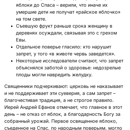
яблоки до Спаса – верили, что иначе их
умершие дети не получат «райское яблочко»
на том свете.
Съевшую фрукт раньше срока женщину в
деревнях осуждали, связывая это с грехом
Евы.
Отдельное поверье гласило: кто нарушит
запрет, у того «в животе червь заведется».
Некоторые исследователи считают, что запрет
объяснялся заботой о здоровье: недозрелые
плоды могли навредить желудку.
Священники подчеркивают: церковь не наказывает
и не поддерживает эти суеверия, а сам запрет –
благочестивая традиция, а не строгое правило.
Иерей Андрей Ефанов отмечает, что главное в этот
день – не отказ от яблок, а благодарность Богу за
собранный урожай. Первое освященное яблоко,
съеденное на Спас, по народным поверьям, могло