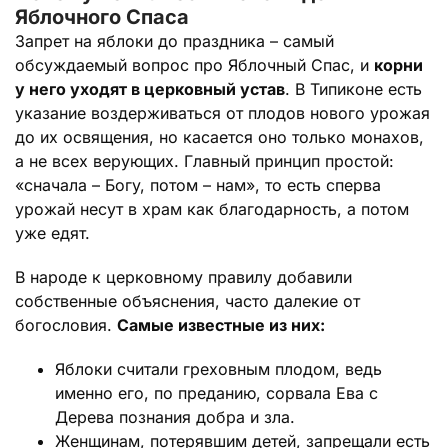
Яблочного Спаса
Запрет на яблоки до праздника – самый
обсуждаемый вопрос про Яблочный Спас, и
корни
у него уходят в церковный устав
. В Типиконе есть
указание воздерживаться от плодов нового урожая
до их освящения, но касается оно только монахов,
а не всех верующих. Главный принцип простой:
«сначала – Богу, потом – нам», то есть сперва
урожай несут в храм как благодарность, а потом
уже едят.
В народе к церковному правилу добавили
собственные объяснения, часто далекие от
богословия.
Самые известные из них:
Яблоки считали греховным плодом, ведь
именно его, по преданию, сорвала Ева с
Дерева познания добра и зла.
Женщинам, потерявшим детей, запрещали есть