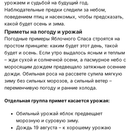
урожаем и судьбой на будущий год.
Наблюдательные предки следили за небом,
поведением птиц и насекомых, чтобы предсказать,
какой будет осень и зима.
Приметы на погоду и урожай
Погодные примеры Яблочного Спаса строятся на
простом принципе: каким будет этот день, такой
будет и осень. Если утро выдалось ясным и теплым
– жди сухой и солнечной осени, а пасмурное небо с
моросящим дождем предвещало затяжные осенние
дожди. Обильная роса на рассвете сулила мягкую
зиму без сильных морозов, а сильный ветер –
переменчивую погоду и ранние холода.
Отдельная группа примет касается урожая:
Обильный урожай яблок предвещает
морозную и суровую зиму.
Дождь 19 августа – к хорошему урожаю