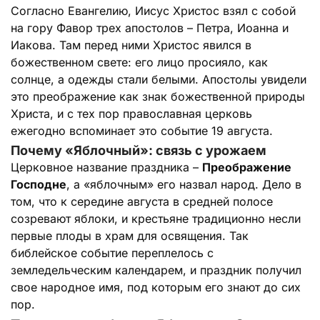
Согласно Евангелию, Иисус Христос взял с собой
на гору Фавор трех апостолов – Петра, Иоанна и
Иакова. Там перед ними Христос явился в
божественном свете: его лицо просияло, как
солнце, а одежды стали белыми. Апостолы увидели
это преображение как знак божественной природы
Христа, и с тех пор православная церковь
ежегодно вспоминает это событие 19 августа.
Почему «Яблочный»: связь с урожаем
Церковное название праздника –
Преображение
Господне
, а «яблочным» его назвал народ. Дело в
том, что к середине августа в средней полосе
созревают яблоки, и крестьяне традиционно несли
первые плоды в храм для освящения. Так
библейское событие переплелось с
земледельческим календарем, и праздник получил
свое народное имя, под которым его знают до сих
пор.