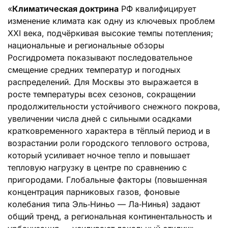
«
Климатическая доктрина
РФ квалифицирует
изменение климата как одну из ключевых проблем
XXI века, подчёркивая высокие темпы потепления;
национальные и региональные обзоры
Росгидромета показывают последовательное
смещение средних температур и погодных
распределений. Для Москвы это выражается в
росте температуры всех сезонов, сокращении
продолжительности устойчивого снежного покрова,
увеличении числа дней с сильными осадками
кратковременного характера в тёплый период и в
возрастании роли городского теплового острова,
который усиливает ночное тепло и повышает
тепловую нагрузку в центре по сравнению с
пригородами. Глобальные факторы (повышенная
концентрация парниковых газов, фоновые
колебания типа Эль‑Ниньо — Ла‑Нинья) задают
общий тренд, а региональная континентальность и