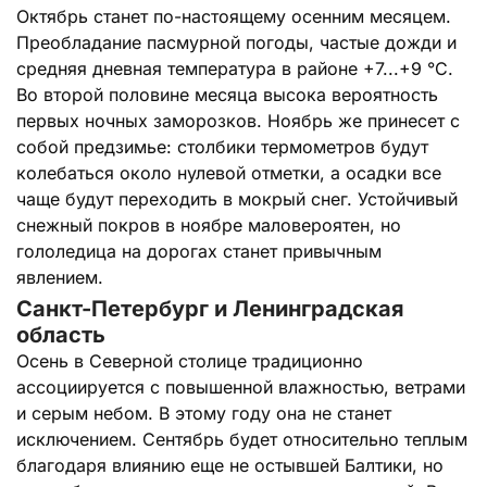
Октябрь станет по-настоящему осенним месяцем.
Преобладание пасмурной погоды, частые дожди и
средняя дневная температура в районе +7...+9 °C.
Во второй половине месяца высока вероятность
первых ночных заморозков. Ноябрь же принесет с
собой предзимье: столбики термометров будут
колебаться около нулевой отметки, а осадки все
чаще будут переходить в мокрый снег. Устойчивый
снежный покров в ноябре маловероятен, но
гололедица на дорогах станет привычным
явлением.
Санкт-Петербург и Ленинградская
область
Осень в Северной столице традиционно
ассоциируется с повышенной влажностью, ветрами
и серым небом. В этому году она не станет
исключением. Сентябрь будет относительно теплым
благодаря влиянию еще не остывшей Балтики, но