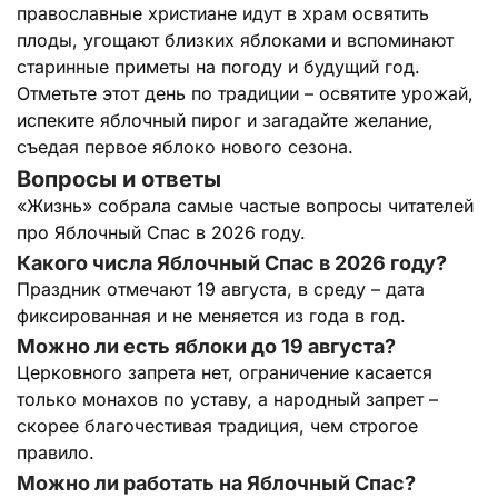
православные христиане идут в храм освятить
плоды, угощают близких яблоками и вспоминают
старинные приметы на погоду и будущий год.
Отметьте этот день по традиции – освятите урожай,
испеките яблочный пирог и загадайте желание,
съедая первое яблоко нового сезона.
Вопросы и ответы
«Жизнь» собрала самые частые вопросы читателей
про Яблочный Спас в 2026 году.
Какого числа Яблочный Спас в 2026 году?
Праздник отмечают 19 августа, в среду – дата
фиксированная и не меняется из года в год.
Можно ли есть яблоки до 19 августа?
Церковного запрета нет, ограничение касается
только монахов по уставу, а народный запрет –
скорее благочестивая традиция, чем строгое
правило.
Можно ли работать на Яблочный Спас?