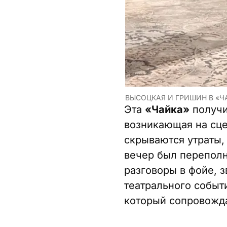
ВЫСОЦКАЯ И ГРИШИН В «Ч
Эта
«Чайка»
получи
возникающая на сце
скрываются утраты,
вечер был переполн
разговоры в фойе, 
театрального событ
который сопровожда