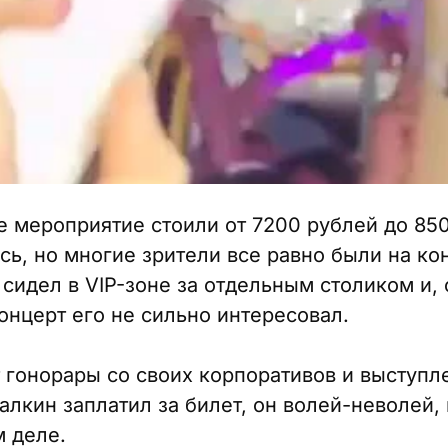
 мероприятие стоили от 7200 рублей до 850
сь, но многие зрители все равно были на ко
сидел в VIP-зоне за отдельным столиком и, с
онцерт его не сильно интересовал.
 гонорары со своих корпоративов и выступл
лкин заплатил за билет, он волей-неволей, 
м деле.