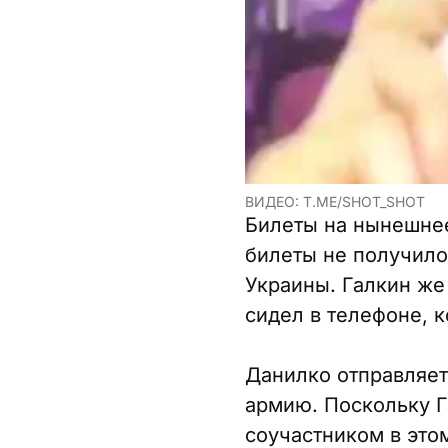
ВИДЕО: T.ME/SHOT_SHOT
Билеты на нынешнее
билеты не получило
Украины. Галкин же 
сидел в телефоне, к
Данилко отправляет
армию. Поскольку Га
соучастником в это