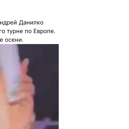
Андрей Данилко
о турне по Европе.
е осени.