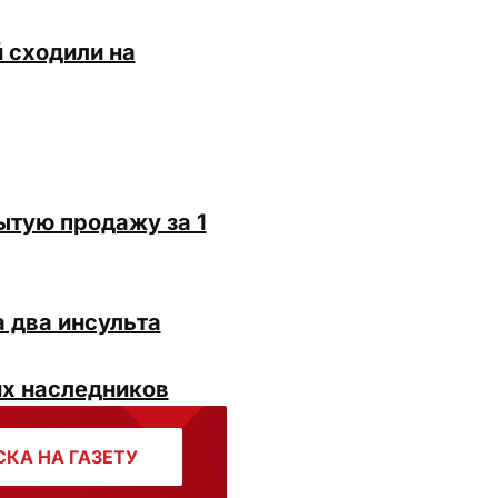
 сходили на
ытую продажу за 1
 два инсульта
их наследников
КА НА ГАЗЕТУ