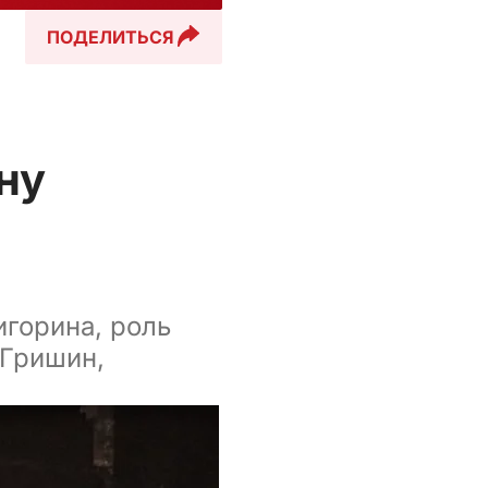
ПОДЕЛИТЬСЯ
ну
горина, роль
 Гришин,