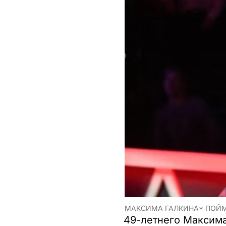
МАКСИМА ГАЛКИНА* ПОЙМА
49-летнего Максима