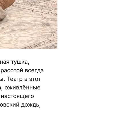
ная тушка,
красотой всегда
 Театр в этот
а, оживлённые
 настоящего
овский дождь,