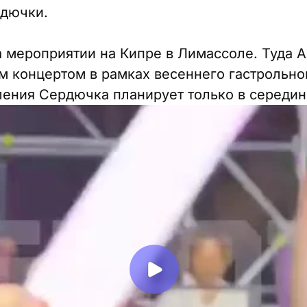
рдючки.
а мероприятии на Кипре в Лимассоле. Туда 
м концертом в рамках весеннего гастрольног
ния Сердючка планирует только в середин