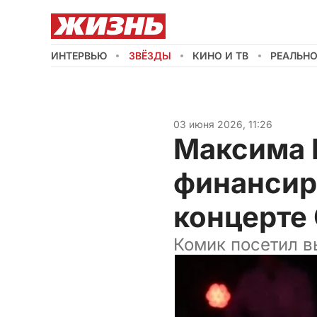
ИНТЕРВЬЮ
ЗВЁЗДЫ
КИНО И ТВ
РЕАЛЬН
03 июня 2026, 11:26
Максима 
финансир
концерте
Комик посетил в