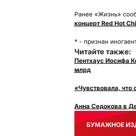
Ранее «Жизнь» соо
концерт Red Hot Chi
* - признан иногаен
Читайте также:
Пентхаус Иосифа К
млрд
«Чувствовала, что 
Анна Седокова в Д
БУМАЖНОЕ ИЗ