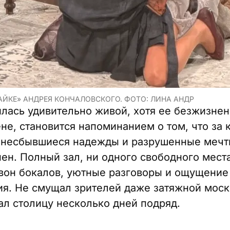
АЙКЕ» АНДРЕЯ КОНЧАЛОВСКОГО. ФОТО: ЛИНА АНДР
лась удивительно живой, хотя ее безжизнен
не, становится напоминанием о том, что за 
 несбывшиеся надежды и разрушенные мечты.
ен. Полный зал, ни одного свободного мест
звон бокалов, уютные разговоры и ощущение
ия. Не смущал зрителей даже затяжной моск
л столицу несколько дней подряд.