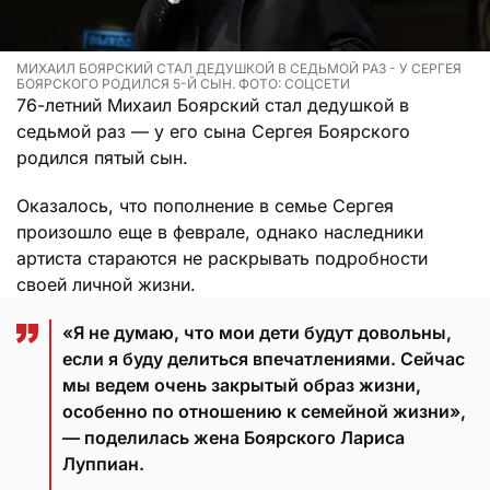
МИХАИЛ БОЯРСКИЙ СТАЛ ДЕДУШКОЙ В СЕДЬМОЙ РАЗ - У СЕРГЕЯ
БОЯРСКОГО РОДИЛСЯ 5-Й СЫН. ФОТО: СОЦСЕТИ
76-летний Михаил Боярский стал дедушкой в
седьмой раз — у его сына Сергея Боярского
родился пятый сын.
Оказалось, что пополнение в семье Сергея
произошло еще в феврале, однако наследники
артиста стараются не раскрывать подробности
своей личной жизни.
«Я не думаю, что мои дети будут довольны,
если я буду делиться впечатлениями. Сейчас
мы ведем очень закрытый образ жизни,
особенно по отношению к семейной жизни»,
— поделилась жена Боярского Лариса
Луппиан.