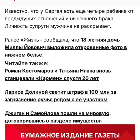
Известно, что у Сергея есть еще четыре ребенка от
предыдущих отношений и нынешнего брака.
Личность супруги мужчина не раскрывает.
Ранее «Жизнь» сообщала, что
18-летняя дочь
Миллы Йовович выложила откровенные фото в
нижнем белье
.
Читайте также:
Роман Костомаров и Татьяна Навка вновь
станцевали «Кармен» спустя 20 лет
Ларисе Долиной светит штраф в 100 млн за
загрязнение ручья рядом с ее участком
Джиган и Самойлова пошли на мировую,
договорившись о разделе имущества
БУМАЖНОЕ ИЗДАНИЕ ГАЗЕТЫ