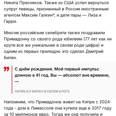
Никита Пресняков. Также из США успел вернуться
супруг певицы, признанный в России иностранным
агентом Максим Галкин*, и дети пары — Лиза и
Гарри.
Многие российские селебрити также поздравили
Примадонну со своего рода юбилеем (77 лет как ни
крути все же уникальная в своем роде цифра) и
одним из первых прилюдно это сделал Дмитрий
Билан.
С днём рождения. Мой первый импульс
длиною в 41 год. Вы — абсолют вне времени,
—
НАПИСАЛ БИЛАН В СВОЕМ БЛОГЕ
Напомним, что Примадонна живет на Кипре с 2024
года - дом в Лимассоле она купила еще в 2017 году
за 10 миллионов евро. Тогда же она получила и