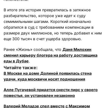
В итоге эта история превратилась в затяжное
разбирательство, которое уже идет к суду
семимильными шагами. Короткий изначально
обратился в суд с требованием компенсации в
размере двух миллионов, но теперь добавил к ним
еще 300 тысяч в счет ущерба здоровью.
Ранее «Жизнь» сообщала, что
Даня Милохин
сменил карьеру блогера на работу доставщика
еды в Дубае
.
Читайте также:
В Москве на доме Долиной появилась стена
удачи, куда москвичи носят подношения
Алле Пугачевой придется снести пирс у своего
поместья, он установлен незаконно
Валерий Меладзе спел вместе с Максимом