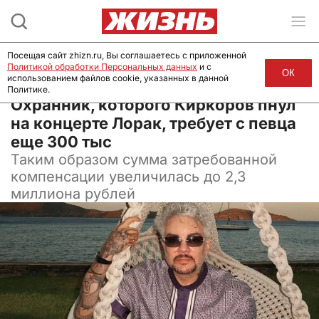
Посещая сайт zhizn.ru, Вы соглашаетесь с приложенной
Политикой обработки Персональных данных
и с
ОК
использованием файлов cookie, указанных в данной
Политике.
28 ноября 2025, 10:38
Охранник, которого Киркоров пнул
на концерте Лорак, требует с певца
еще 300 тыс
Таким образом сумма затребованной
компенсации увеличилась до 2,3
миллиона рублей