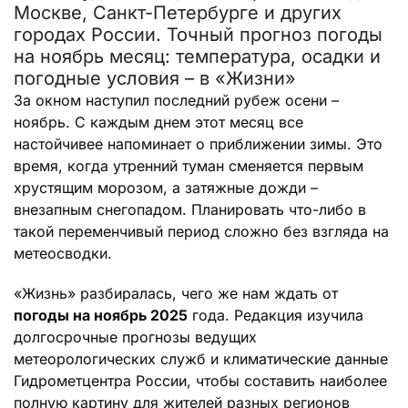
Москве, Санкт-Петербурге и других
городах России. Точный прогноз погоды
на ноябрь месяц: температура, осадки и
погодные условия – в «Жизни»
За окном наступил последний рубеж осени –
ноябрь. С каждым днем этот месяц все
настойчивее напоминает о приближении зимы. Это
время, когда утренний туман сменяется первым
хрустящим морозом, а затяжные дожди –
внезапным снегопадом. Планировать что-либо в
такой переменчивый период сложно без взгляда на
метеосводки.
«Жизнь» разбиралась, чего же нам ждать от
погоды на ноябрь 2025
года. Редакция изучила
долгосрочные прогнозы ведущих
метеорологических служб и климатические данные
Гидрометцентра России, чтобы составить наиболее
полную картину для жителей разных регионов