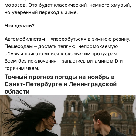
морозов. Это будет классический, немного хмурый,
но уверенный переход к зиме.
Что делать?
Автомобилистам – «переобуться» в зимнюю резину.
Пешеходам – достать теплую, непромокаемую
обувь и приготовиться к скользким тротуарам.
Всем без исключения – запастись витамином D и
горячим чаем.
Точный прогноз погоды на ноябрь в
Санкт-Петербурге и Ленинградской
области