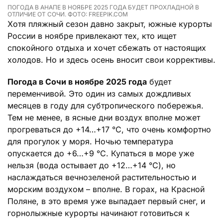
ПОГОДА В АНАПЕ В НОЯБРЕ 2025 ГОДА БУДЕТ ПРОХЛАДНОЙ В
ОТЛИЧИЕ ОТ СОЧИ. ФОТО: FREEPIK.COM
Хотя пляжный сезон давно закрыт, южные курорты
России в ноябре привлекают тех, кто ищет
спокойного отдыха и хочет сбежать от настоящих
холодов. Но и здесь осень вносит свои коррективы.
Погода в Сочи в ноябре 2025 года
будет
переменчивой. Это один из самых дождливых
месяцев в году для субтропического побережья.
Тем не менее, в ясные дни воздух вполне может
прогреваться до +14…+17 °C, что очень комфортно
для прогулок у моря. Ночью температура
опускается до +6…+9 °C. Купаться в море уже
нельзя (вода остывает до +12…+14 °C), но
наслаждаться вечнозеленой растительностью и
морским воздухом – вполне. В горах, на Красной
Поляне, в это время уже выпадает первый снег, и
горнолыжные курорты начинают готовиться к