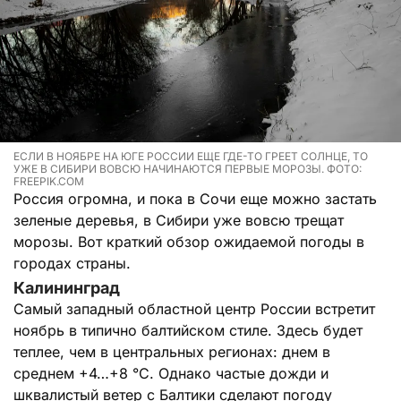
ЕСЛИ В НОЯБРЕ НА ЮГЕ РОССИИ ЕЩЕ ГДЕ-ТО ГРЕЕТ СОЛНЦЕ, ТО
УЖЕ В СИБИРИ ВОВСЮ НАЧИНАЮТСЯ ПЕРВЫЕ МОРОЗЫ. ФОТО:
FREEPIK.COM
Россия огромна, и пока в Сочи еще можно застать
зеленые деревья, в Сибири уже вовсю трещат
морозы. Вот краткий обзор ожидаемой погоды в
городах страны.
Калининград
Самый западный областной центр России встретит
ноябрь в типично балтийском стиле. Здесь будет
теплее, чем в центральных регионах: днем в
среднем +4…+8 °C. Однако частые дожди и
шквалистый ветер с Балтики сделают погоду