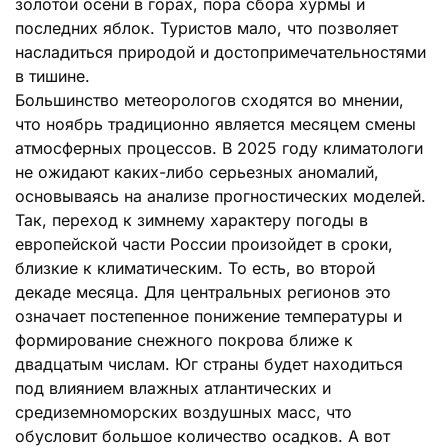
золотой осени в горах, пора сбора хурмы и
последних яблок. Туристов мало, что позволяет
насладиться природой и достопримечательностями
в тишине.
Большинство метеорологов сходятся во мнении,
что ноябрь традиционно является месяцем смены
атмосферных процессов. В 2025 году климатологи
не ожидают каких-либо серьезных аномалий,
основываясь на анализе прогностических моделей.
Так, переход к зимнему характеру погоды в
европейской части России произойдет в сроки,
близкие к климатическим. То есть, во второй
декаде месяца. Для центральных регионов это
означает постепенное понижение температуры и
формирование снежного покрова ближе к
двадцатым числам. Юг страны будет находиться
под влиянием влажных атлантических и
средиземноморских воздушных масс, что
обусловит большое количество осадков. А вот