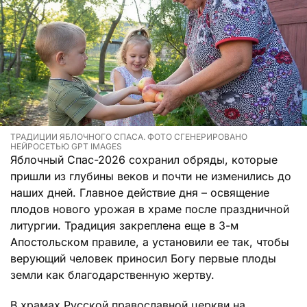
ТРАДИЦИИ ЯБЛОЧНОГО СПАСА. ФОТО СГЕНЕРИРОВАНО
НЕЙРОСЕТЬЮ GPT IMAGES
Яблочный Спас-2026 сохранил обряды, которые
пришли из глубины веков и почти не изменились до
наших дней. Главное действие дня – освящение
плодов нового урожая в храме после праздничной
литургии. Традиция закреплена еще в 3-м
Апостольском правиле, а установили ее так, чтобы
верующий человек приносил Богу первые плоды
земли как благодарственную жертву.
В храмах Русской православной церкви на