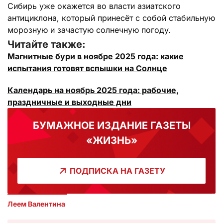
Сибирь уже окажется во власти азиатского
антициклона, который принесёт с собой стабильную
морозную и зачастую солнечную погоду.
Читайте также:
Магнитные бури в ноябре 2025 года: какие
испытания готовят вспышки на Солнце
Календарь на ноябрь 2025 года: рабочие,
праздничные и выходные дни
БУМАЖНОЕ ИЗДАНИЕ ГАЗЕТЫ
«ЖИЗНЬ»
ПОДПИСКА НА ГАЗЕТУ
Леем Валентина