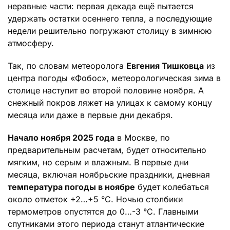
неравные части: первая декада ещё пытается
удержать остатки осеннего тепла, а последующие
недели решительно погружают столицу в зимнюю
атмосферу.
Так, по словам метеоролога
Евгения Тишковца
из
центра погоды «Фобос», метеорологическая зима в
столице наступит во второй половине ноября. А
снежный покров ляжет на улицах к самому концу
месяца или даже в первые дни декабря.
Начало ноября 2025 года
в Москве, по
предварительным расчетам, будет относительно
мягким, но серым и влажным. В первые дни
месяца, включая ноябрьские праздники, дневная
температура погоды в ноябре
будет колебаться
около отметок +2…+5 °C. Ночью столбики
термометров опустятся до 0…-3 °C. Главными
спутниками этого периода станут атлантические