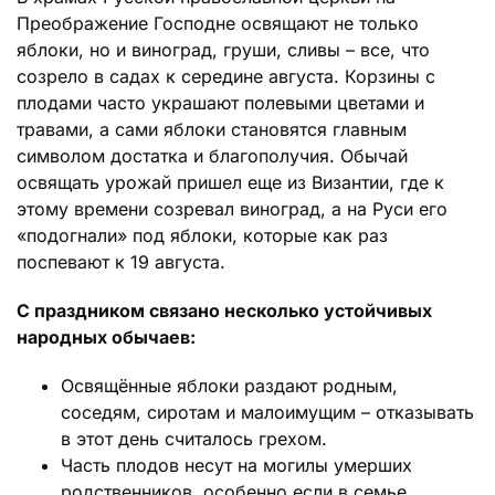
Преображение Господне освящают не только
яблоки, но и виноград, груши, сливы – все, что
созрело в садах к середине августа. Корзины с
плодами часто украшают полевыми цветами и
травами, а сами яблоки становятся главным
символом достатка и благополучия. Обычай
освящать урожай пришел еще из Византии, где к
этому времени созревал виноград, а на Руси его
«подогнали» под яблоки, которые как раз
поспевают к 19 августа.
С праздником связано несколько устойчивых
народных обычаев:
Освящённые яблоки раздают родным,
соседям, сиротам и малоимущим – отказывать
в этот день считалось грехом.
Часть плодов несут на могилы умерших
родственников, особенно если в семье