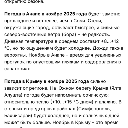
открытию сезона.
Погода в Анапе в ноябре 2025 года
будет заметно
прохладнее и ветренее, чем в Сочи. Степи,
окружающие город, остывают быстрее, и сильные
северо-восточные ветра (бора) – не редкость.
Дневная температура в среднем составит +8…+12
°C, но по ощущениям будет холоднее. Дожди также
вероятны. Ноябрь в Анапе – время для уединенных
прогулок по опустевшим пляжам и оздоровления в
санаториях.
Погода в Крыму в ноябре 2025 года
сильно
зависит от региона. На Южном берегу Крыма (Ялта,
Алушта) погода будет напоминать сочинскую:
относительно тепло (+10…+15 °C днем) и влажно. В
степных и предгорных районах (Симферополь,
Бахчисарай) будет холоднее, но и солнечных дней
может быть больше. Ноябрь в Крыму – это время