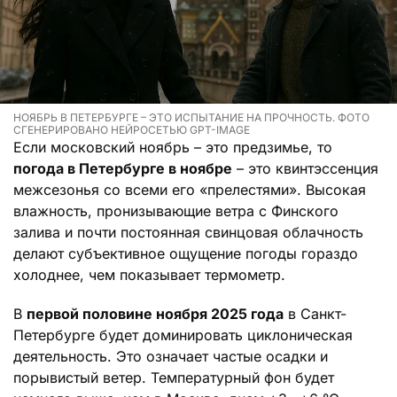
НОЯБРЬ В ПЕТЕРБУРГЕ – ЭТО ИСПЫТАНИЕ НА ПРОЧНОСТЬ. ФОТО
СГЕНЕРИРОВАНО НЕЙРОСЕТЬЮ GPT-IMAGE
Если московский ноябрь – это предзимье, то
погода в Петербурге в ноябре
– это квинтэссенция
межсезонья со всеми его «прелестями». Высокая
влажность, пронизывающие ветра с Финского
залива и почти постоянная свинцовая облачность
делают субъективное ощущение погоды гораздо
холоднее, чем показывает термометр.
В
первой половине ноября 2025 года
в Санкт-
Петербурге будет доминировать циклоническая
деятельность. Это означает частые осадки и
порывистый ветер. Температурный фон будет