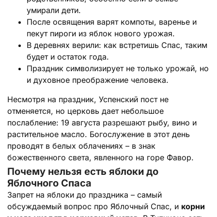
умирали дети.
После освящения варят компоты, варенье и
пекут пироги из яблок нового урожая.
В деревнях верили: как встретишь Спас, таким
будет и остаток года.
Праздник символизирует не только урожай, но
и духовное преображение человека.
Несмотря на праздник, Успенский пост не
отменяется, но церковь дает небольшое
послабление: 19 августа разрешают рыбу, вино и
растительное масло. Богослужение в этот день
проводят в белых облачениях – в знак
божественного света, явленного на горе Фавор.
Почему нельзя есть яблоки до
Яблочного Спаса
Запрет на яблоки до праздника – самый
обсуждаемый вопрос про Яблочный Спас, и
корни