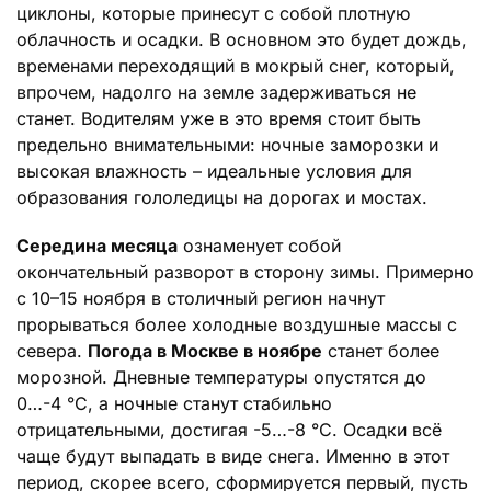
циклоны, которые принесут с собой плотную
облачность и осадки. В основном это будет дождь,
временами переходящий в мокрый снег, который,
впрочем, надолго на земле задерживаться не
станет. Водителям уже в это время стоит быть
предельно внимательными: ночные заморозки и
высокая влажность – идеальные условия для
образования гололедицы на дорогах и мостах.
Середина месяца
ознаменует собой
окончательный разворот в сторону зимы. Примерно
с 10–15 ноября в столичный регион начнут
прорываться более холодные воздушные массы с
севера.
Погода в Москве в ноябре
станет более
морозной. Дневные температуры опустятся до
0…-4 °C, а ночные станут стабильно
отрицательными, достигая -5…-8 °C. Осадки всё
чаще будут выпадать в виде снега. Именно в этот
период, скорее всего, сформируется первый, пусть