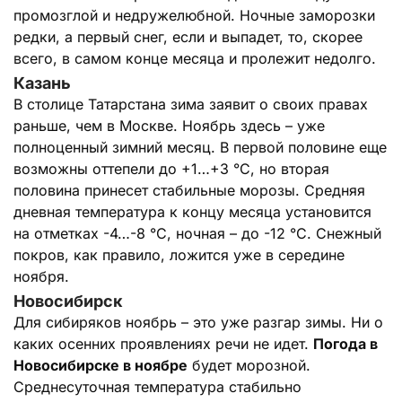
промозглой и недружелюбной. Ночные заморозки
редки, а первый снег, если и выпадет, то, скорее
всего, в самом конце месяца и пролежит недолго.
Казань
В столице Татарстана зима заявит о своих правах
раньше, чем в Москве. Ноябрь здесь – уже
полноценный зимний месяц. В первой половине еще
возможны оттепели до +1…+3 °C, но вторая
половина принесет стабильные морозы. Средняя
дневная температура к концу месяца установится
на отметках -4…-8 °C, ночная – до -12 °C. Снежный
покров, как правило, ложится уже в середине
ноября.
Новосибирск
Для сибиряков ноябрь – это уже разгар зимы. Ни о
каких осенних проявлениях речи не идет.
Погода в
Новосибирске в ноябре
будет морозной.
Среднесуточная температура стабильно