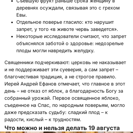
Съевшую фрукт раньше срока женщину в
деревнях осуждали, связывая это с грехом
Евы.
Отдельное поверье гласило: кто нарушит
запрет, у того «в животе червь заведется».
Некоторые исследователи считают, что запрет
объяснялся заботой о здоровье: недозрелые
плоды могли навредить желудку.
Священники подчеркивают: церковь не наказывает
и не поддерживает эти суеверия, а сам запрет –
благочестивая традиция, а не строгое правило.
Иерей Андрей Ефанов отмечает, что главное в этот
день – не отказ от яблок, а благодарность Богу за
собранный урожай. Первое освященное яблоко,
съеденное на Спас, по народным поверьям, могло
даже предсказать судьбу: сладкий плод – к
радости, кислый – к трудностям.
Что можно и нельзя делать 19 августа