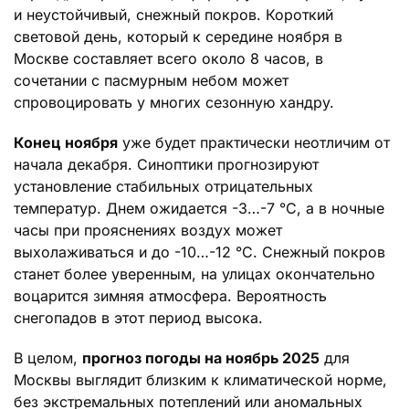
и неустойчивый, снежный покров. Короткий
световой день, который к середине ноября в
Москве составляет всего около 8 часов, в
сочетании с пасмурным небом может
спровоцировать у многих сезонную хандру.
Конец ноября
уже будет практически неотличим от
начала декабря. Синоптики прогнозируют
установление стабильных отрицательных
температур. Днем ожидается -3…-7 °C, а в ночные
часы при прояснениях воздух может
выхолаживаться и до -10…-12 °C. Снежный покров
станет более уверенным, на улицах окончательно
воцарится зимняя атмосфера. Вероятность
снегопадов в этот период высока.
В целом,
прогноз погоды на ноябрь 2025
для
Москвы выглядит близким к климатической норме,
без экстремальных потеплений или аномальных