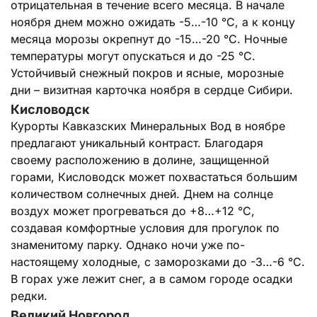
отрицательная в течение всего месяца. В начале
ноября днем можно ожидать -5…-10 °C, а к концу
месяца морозы окрепнут до -15…-20 °C. Ночные
температуры могут опускаться и до -25 °C.
Устойчивый снежный покров и ясные, морозные
дни – визитная карточка ноября в сердце Сибири.
Кисловодск
Курорты Кавказских Минеральных Вод в ноябре
предлагают уникальный контраст. Благодаря
своему расположению в долине, защищенной
горами, Кисловодск может похвастаться большим
количеством солнечных дней. Днем на солнце
воздух может прогреваться до +8…+12 °C,
создавая комфортные условия для прогулок по
знаменитому парку. Однако ночи уже по-
настоящему холодные, с заморозками до -3…-6 °C.
В горах уже лежит снег, а в самом городе осадки
редки.
Великий Новгород