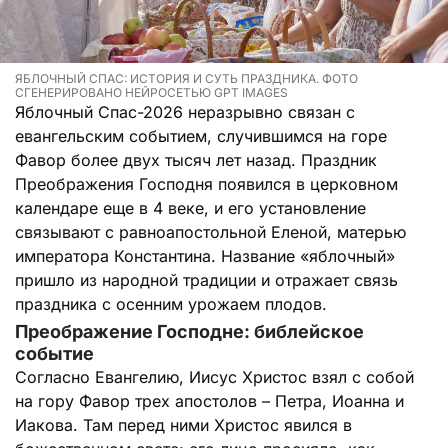
ЯБЛОЧНЫЙ СПАС: ИСТОРИЯ И СУТЬ ПРАЗДНИКА. ФОТО
СГЕНЕРИРОВАНО НЕЙРОСЕТЬЮ GPT IMAGES
Яблочный Спас-2026 неразрывно связан с
евангельским событием, случившимся на горе
Фавор более двух тысяч лет назад. Праздник
Преображения Господня появился в церковном
календаре еще в 4 веке, и его установление
связывают с равноапостольной Еленой, матерью
императора Константина. Название «яблочный»
пришло из народной традиции и отражает связь
праздника с осенним урожаем плодов.
Преображение Господне: библейское
событие
Согласно Евангелию, Иисус Христос взял с собой
на гору Фавор трех апостолов – Петра, Иоанна и
Иакова. Там перед ними Христос явился в