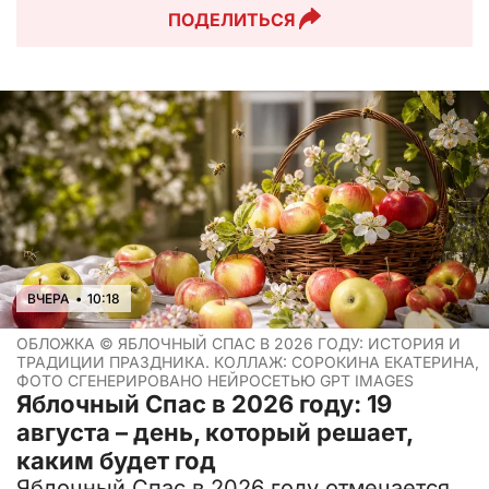
ПОДЕЛИТЬСЯ
ВЧЕРА
•
10:18
ОБЛОЖКА ©
ЯБЛОЧНЫЙ СПАС В 2026 ГОДУ: ИСТОРИЯ И
ТРАДИЦИИ ПРАЗДНИКА. КОЛЛАЖ: СОРОКИНА ЕКАТЕРИНА,
ФОТО СГЕНЕРИРОВАНО НЕЙРОСЕТЬЮ GPT IMAGES
Яблочный Спас в 2026 году: 19
августа – день, который решает,
каким будет год
Яблочный Спас в 2026 году отмечается