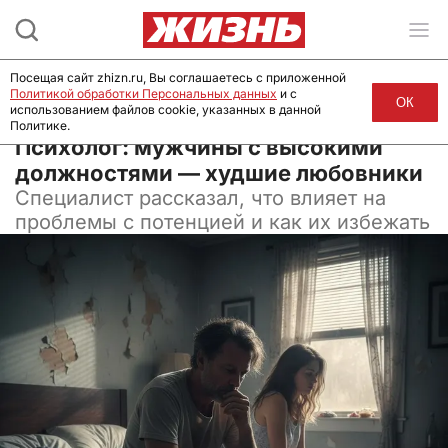
Посещая сайт zhizn.ru, Вы соглашаетесь с приложенной
Политикой обработки Персональных данных
и с
ОК
использованием файлов cookie, указанных в данной
Политике.
05 января 2026, 15:00
Психолог: мужчины с высокими
должностями — худшие любовники
Специалист рассказал, что влияет на
проблемы с потенцией и как их избежать