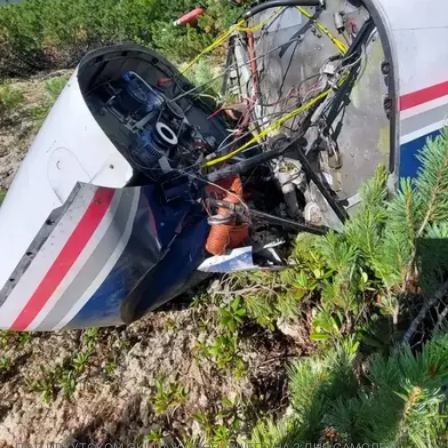
ПОД ИРКУТСКОМ ЭКИПАЖ ПРОПАВШЕГО НА 2 ДНЯ САМОЛЕТА