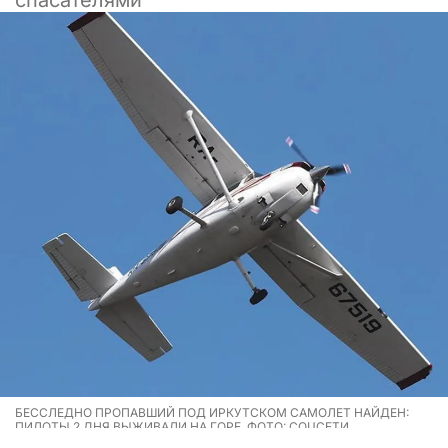
спасателями
БЕССЛЕДНО ПРОПАВШИЙ ПОД ИРКУТСКОМ САМОЛЕТ НАЙДЕН:
ПИЛОТЫ 2 ДНЯ ВЫЖИВАЛИ НА ГОРЕ. ФОТО: СОЦСЕТИ
Бесследно пропавший в Иркутской области самолет