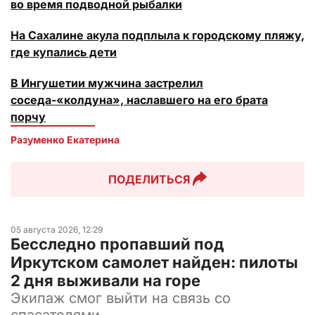
во время подводной рыбалки
На Сахалине акула подплыла к городскому пляжу,
где купались дети
В Ингушетии мужчина застрелил
соседа-«колдуна», наславшего на его брата
порчу
Разуменко Екатерина 
ПОДЕЛИТЬСЯ
05 августа 2026, 12:29
Бесследно пропавший под
Иркутском самолет найден: пилоты
2 дня выживали на горе
Экипаж смог выйти на связь со