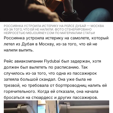
РОССИЯНКА УСТРОИЛА ИСТЕРИКУ НА РЕЙСЕ ДУБАЙ — МОСКВА
ИЗ-ЗА ТОГО, ЧТО ЕЙ НЕ НАЛИЛИ. ФОТО СГЕНЕРИРОВАНО
НЕЙРОСЕТЬЮ MIDJOURNEY.COM ПО МАТЕРИАЛАМ СТАТЬИ
Россиянка устроила истерику на самолете, который
летел из Дубая в Москву, из-за того, что ей не
налили выпить.
Рейс авиакомпании Flydubai был задержан, хотя
должен был вылететь по расписанию. Так
случилось из-за того, что одна из пассажирок
затеяла большой скандал. Она уже была не
трезвой, но требовала от бортпроводниц налить ей
горячительного. Когда ей отказали, она начала
бросаться на стюардесс и других пассажиров.