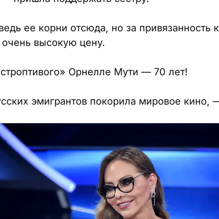
ведь ее корни отсюда, но за привязанность 
 очень высокую цену.
строптивого» Орнелле Мути — 70 лет!
русских эмигрантов покорила мировое кино, 