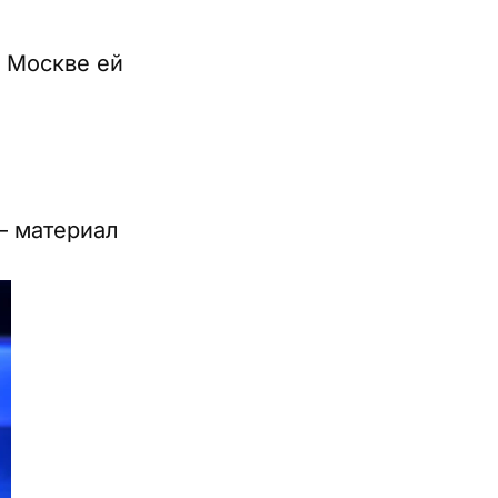
к Москве ей
— материал