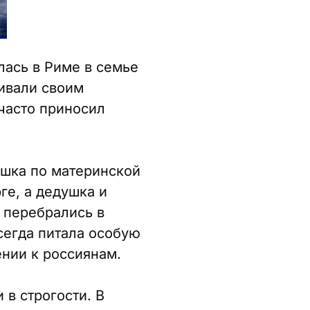
лась в Риме в семье
вивали своим
часто приносил
ушка по материнской
ге, а дедушка и
 перебрались в
сегда питала особую
ении к россиянам.
 в строгости. В