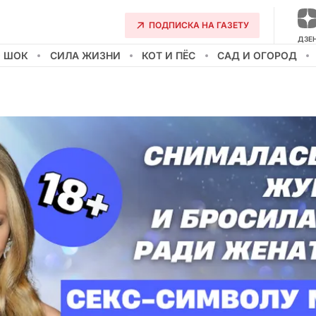
ПОДПИСКА НА ГАЗЕТУ
ДЗЕ
О ШОК
СИЛА ЖИЗНИ
КОТ И ПЁС
САД И ОГОРОД