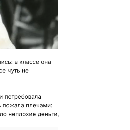
ись: в классе она
се чуть не
 и потребовала
ь пожала плечами:
ило неплохие деньги,