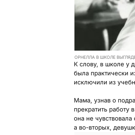
ОРНЕЛЛА В ШКОЛЕ ВЫГЛЯДЕ
К слову, в школе у 
была практически и
исключили из учебн
Мама, узнав о подр
прекратить работу 
она не чувствовала 
а во-вторых, девушк