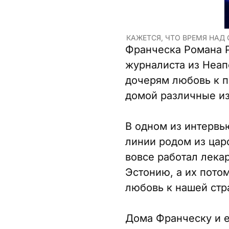
КАЖЕТСЯ, ЧТО ВРЕМЯ НАД 
Франческа Романа Р
журналиста из Неап
дочерям любовь к п
домой различные из
В одном из интервь
линии родом из цар
вовсе работал лека
Эстонию, а их пото
любовь к нашей стр
Дома Франческу и ее