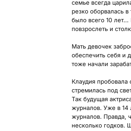
семье всегда царил
резко оборвалась в 
было всего 10 лет.
повзрослеть и стол
Мать девочек забро
обеспечить себя и д
тоже начали зараба
Клаудия пробовала 
стремилась под свет
Так будущая актрис
журналов. Уже в 14
журналов. Правда, 
несколько годков. 