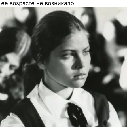
ее возрасте не возникало.