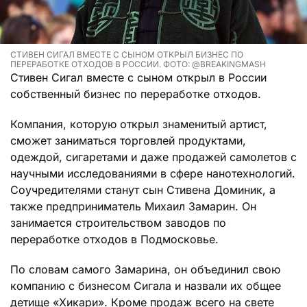
СТИВЕН СИГАЛ ВМЕСТЕ С СЫНОМ ОТКРЫЛ БИЗНЕС ПО
ПЕРЕРАБОТКЕ ОТХОДОВ В РОССИИ. ФОТО: @BREAKINGMASH
Стивен Сигал вместе с сыном открыл в России
собственный бизнес по переработке отходов.
Компания, которую открыл знаменитый артист,
сможет заниматься торговлей продуктами,
одеждой, сигаретами и даже продажей самолетов с
научными исследованиями в сфере нанотехнологий.
Соучредителями станут сын Стивена Доминик, а
также предприниматель Михаил Замарин. Он
занимается строительством заводов по
переработке отходов в Подмосковье.
По словам самого Замарина, он объединил свою
компанию с бизнесом Сигала и назвали их общее
детище «Хикари». Кроме продаж всего на свете