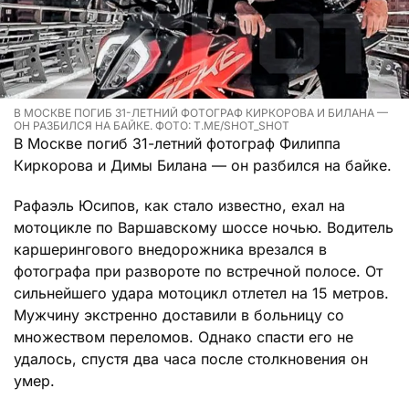
В МОСКВЕ ПОГИБ 31-ЛЕТНИЙ ФОТОГРАФ КИРКОРОВА И БИЛАНА —
ОН РАЗБИЛСЯ НА БАЙКЕ. ФОТО: T.ME/SHOT_SHOT
В Москве погиб 31-летний фотограф Филиппа
Киркорова и Димы Билана — он разбился на байке.
Рафаэль Юсипов, как стало известно, ехал на
мотоцикле по Варшавскому шоссе ночью. Водитель
каршерингового внедорожника врезался в
фотографа при развороте по встречной полосе. От
сильнейшего удара мотоцикл отлетел на 15 метров.
Мужчину экстренно доставили в больницу со
множеством переломов. Однако спасти его не
удалось, спустя два часа после столкновения он
умер.