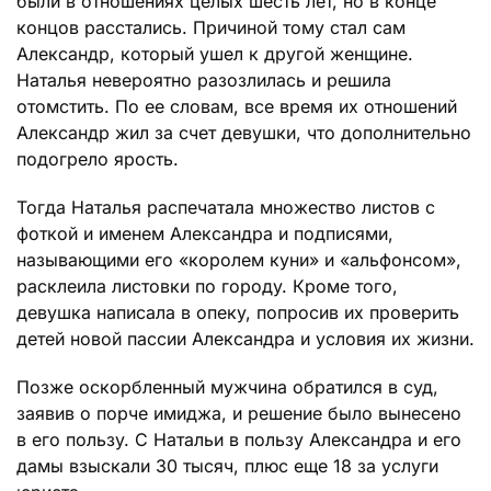
были в отношениях целых шесть лет, но в конце
концов расстались. Причиной тому стал сам
Александр, который ушел к другой женщине.
Наталья невероятно разозлилась и решила
отомстить. По ее словам, все время их отношений
Александр жил за счет девушки, что дополнительно
подогрело ярость.
Тогда Наталья распечатала множество листов с
фоткой и именем Александра и подписями,
называющими его «королем куни» и «альфонсом»,
расклеила листовки по городу. Кроме того,
девушка написала в опеку, попросив их проверить
детей новой пассии Александра и условия их жизни.
Позже оскорбленный мужчина обратился в суд,
заявив о порче имиджа, и решение было вынесено
в его пользу. С Натальи в пользу Александра и его
дамы взыскали 30 тысяч, плюс еще 18 за услуги