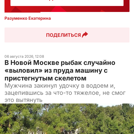
Разуменко Екатерина 
ПОДЕЛИТЬСЯ
06 августа 2026, 12:08
В Новой Москве рыбак случайно
«выловил» из пруда машину с
пристегнутым скелетом
Мужчина закинул удочку в водоем и,
зацепившись за что-то тяжелое, не смог
это вытянуть