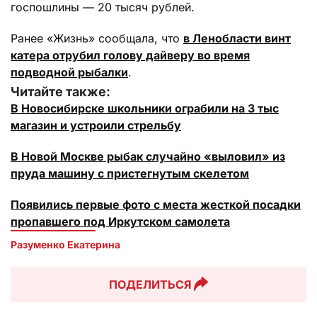
госпошлины — 20 тысяч рублей.
Ранее «Жизнь» сообщала, что
в Ленобласти винт
катера отрубил голову дайверу во время
подводной рыбалки
.
Читайте также:
В Новосибирске школьники ограбили на 3 тыс
магазин и устроили стрельбу
В Новой Москве рыбак случайно «выловил» из
пруда машину с пристегнутым скелетом
Появились первые фото с места жесткой посадки
пропавшего под Иркутском самолета
Разуменко Екатерина 
ПОДЕЛИТЬСЯ