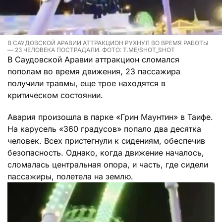
В САУДОВСКОЙ АРАВИИ АТТРАКЦИОН РУХНУЛ ВО ВРЕМЯ РАБОТЫ
— 23 ЧЕЛОВЕКА ПОСТРАДАЛИ. ФОТО: T.ME/SHOT_SHOT
В Саудовской Аравии аттракцион сломался
пополам во время движения, 23 пассажира
получили травмы, еще трое находятся в
критическом состоянии.
Авария произошла в парке «Грин Маунтин» в Таифе.
На карусель «360 градусов» попало два десятка
человек. Всех пристегнули к сидениям, обеспечив
безопасность. Однако, когда движение началось,
сломалась центральная опора, и часть, где сидели
пассажиры, полетела на землю.