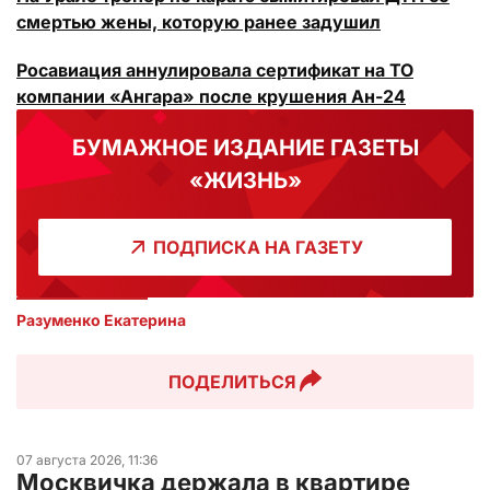
смертью жены, которую ранее задушил
Росавиация аннулировала сертификат на ТО
компании «Ангара» после крушения Ан-24
БУМАЖНОЕ ИЗДАНИЕ ГАЗЕТЫ
«ЖИЗНЬ»
ПОДПИСКА НА ГАЗЕТУ
Разуменко Екатерина 
ПОДЕЛИТЬСЯ
07 августа 2026, 11:36
Москвичка держала в квартире