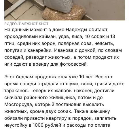
ВИДЕО: T.ME/SHOT_SHOT
На данный момент в доме Надежды обитают
крокодиловый кайман, удав, лиса, 10 собак и 13
птиц, среди них ворон, полярная сова, неясыть,
попугаи и канарейки. Иванова с дочкой, по словам
соседей, разводят животных, а потом продают их
или сдают в аренду для фотосессий.
Этот бедлам продолжается уже 10 лет. Все это
время соседи страдали от шума, вони, грязи и даже
тараканов. Теперь их жалобы наконец достигли
сначала районного жилищника, потом и до
Мосгорсуда, который постановил выселить
животных, кроме двух собак. Также женщину
обязали привести квартиру в порядок, заплатить
неустойку в 1000 рублей и расходы по оплате