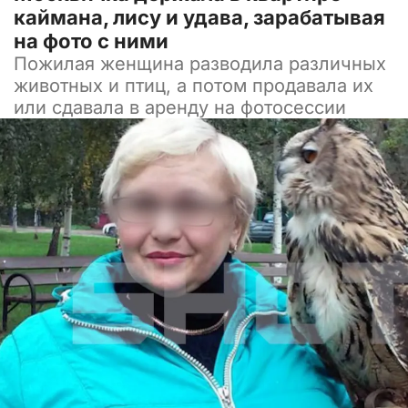
каймана, лису и удава, зарабатывая
на фото с ними
Пожилая женщина разводила различных
животных и птиц, а потом продавала их
или сдавала в аренду на фотосессии