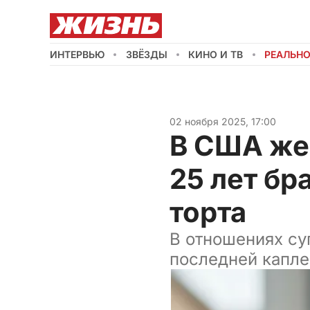
ИНТЕРВЬЮ
ЗВЁЗДЫ
КИНО И ТВ
РЕАЛЬН
02 ноября 2025, 17:00
В США же
25 лет бр
торта
В отношениях су
последней капле