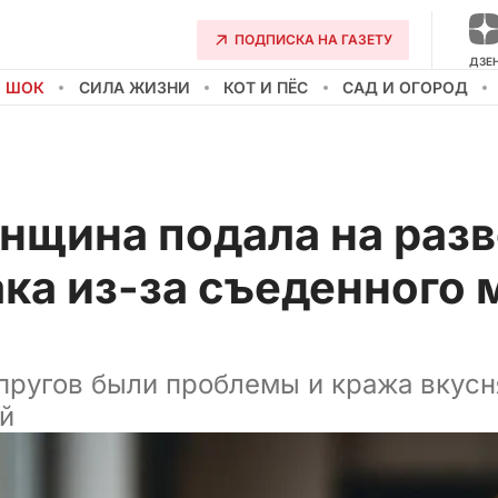
ПОДПИСКА НА ГАЗЕТУ
ДЗЕ
О ШОК
СИЛА ЖИЗНИ
КОТ И ПЁС
САД И ОГОРОД
нщина подала на разв
ака из-за съеденного
пругов были проблемы и кража вкусн
й