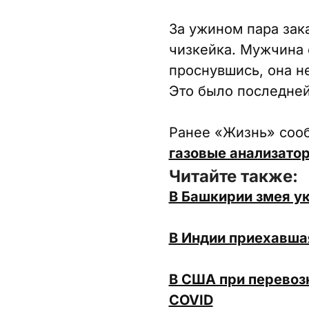
За ужином пара зака
чизкейка. Мужчина с
проснувшись, она не
Это было последней
Ранее «Жизнь» соо
газовые анализатор
Читайте также:
В Башкирии змея ук
В Индии приехавша
В США при перевоз
COVID