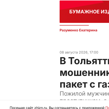
БУМАЖНОЕ ИЗ
Разуменко Екатерина 
08 августа 2026, 17:00
В Тольят
мошеннико
пакет с г
Пожилой мужчина
преступникам, а
Посещая сайт zhizn.ru, Вы соглашаетесь с приложенной
П