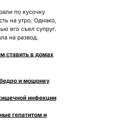
рали по кусочку
ть на утро. Однако,
ью его съел супруг.
ла на развод.
м ставить в домах
 бедро и мошонку
 кишечной инфекции
ные гепатитом и